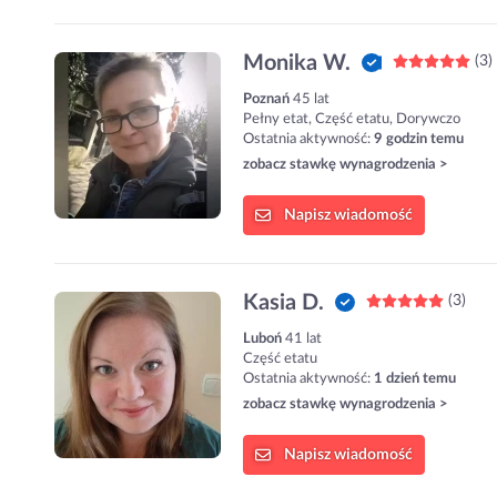
Monika W.
(3)
Poznań
45 lat
Pełny etat, Część etatu, Dorywczo
Ostatnia aktywność:
9 godzin temu
zobacz stawkę wynagrodzenia >
Napisz
wiadomość
Kasia D.
(3)
Luboń
41 lat
Część etatu
Ostatnia aktywność:
1 dzień temu
zobacz stawkę wynagrodzenia >
Napisz
wiadomość