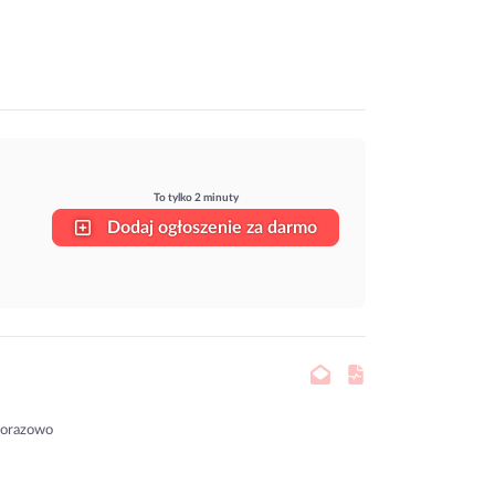
To tylko 2 minuty
Dodaj ogłoszenie za darmo
norazowo