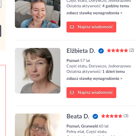
Część etatu, Dorywczo, Jednorazowo
Ostatnia aktywność:
4 godziny temu
zobacz stawkę wynagrodzenia >
Napisz
wiadomość
Elżbieta D.
(2)
Poznań
57 lat
Część etatu, Dorywczo, Jednorazowo
Ostatnia aktywność:
1 dzień temu
zobacz stawkę wynagrodzenia >
Napisz
wiadomość
Beata D.
(3)
Poznań, Grunwald
60 lat
Pełny etat, Część etatu