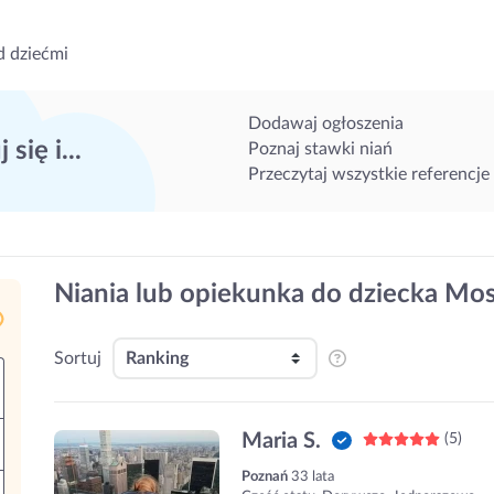
d dziećmi
Dodawaj ogłoszenia
 się i...
Poznaj stawki niań
Przeczytaj wszystkie referencje
Niania lub opiekunka do dziecka Mos
Sortuj
Maria S.
(5)
Poznań
33 lata