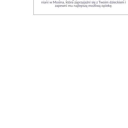
niani w Mosina, która zaprzyjaźni się z Twoim dzieckiem i
zapewni mu najlepszą możliwą opiekę.