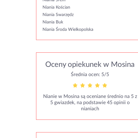
Niania Śrem
Niania Kościan
Niania Swarzędz
Niania Buk
Niania Środa Wielkopolska
Oceny opiekunek w Mosina
Średnia ocen: 5/5
Nianie w Mosina są oceniane średnio na 5 z
5 gwiazdek, na podstawie 45 opinii o
nianiach