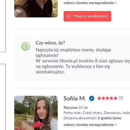
zobacz stawkę wynagrodzenia >
Napisz
wiadomość
Czy wiesz, że?
Najszybciej znajdziesz nianię, dodając
ogłoszenie!
W serwisie Niania.pl średnio 8 niań zgłasza się
na ogłoszenie. Ty wybierasz z kim się
skontaktujesz.
Sofiia M.
(1)
Stęszew
35 lat
Pełny etat, Część etatu, Dorywczo, Jed
Ostatnia aktywność:
6 godzin temu
zobacz stawkę wynagrodzenia >