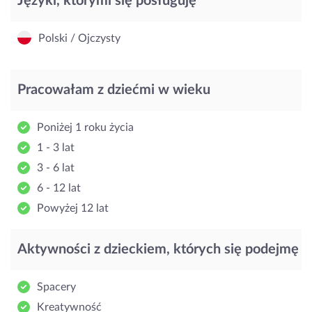
Języki, którymi się posługuję
Polski / Ojczysty
Pracowałam z dziećmi w wieku
Poniżej 1 roku życia
1 - 3 lat
3 - 6 lat
6 - 12 lat
Powyżej 12 lat
Aktywności z dzieckiem, których się podejmę
Spacery
Kreatywność