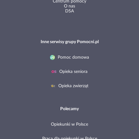
O nas
DSA
Inne serwisy grupy Pomocni.pl
Pomoc domowa
Opieka seniora
Opieka zwierząt
Polecamy
Opiekunki w Polsce
Praca dla opiekunki w Polsce