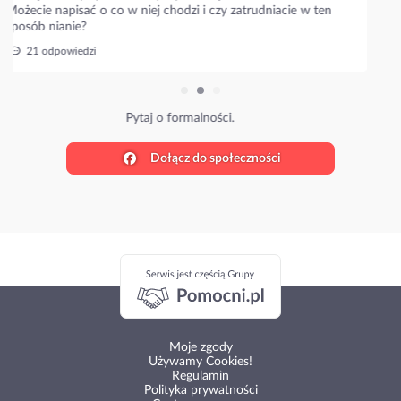
Ile wy płacicie?
27 odpowiedzi
Poznaj stawki w Twojej okolicy.
Dołącz do społeczności
Moje zgody
Używamy Cookies!
Regulamin
Polityka prywatności
Centrum pomocy