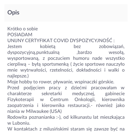
Opis
Krótko o sobie
POSIADAM
UNIJNY CERTYFIKAT COVID DYSPOZYCYJNOŚĆ :
Jestem kobietą bez zobowiązań,
dyspozycyjną,punktualną ,bardzo wesołą,
wysportowaną, z poczuciem humoru nade wszystko
cierpliwą – byłą sportsmenką ( życie sportowe nauczyło
mnie wytrwałości, rzetelności, dokładności i walki o
najlepsze.)
Moje hobby to rower, pływanie, wspinaczki górskie.
Przed podjęciem pracy z dziećmi pracowałam w
charakterze sekretarki medycznej, gabinecie
Fizykoterapii w Centrum Onkologii, kierownika
zaopatrzenia i kierownika restauracji.- również jako
niania w Milwaukee (USA)
Rodowita poznanianka :-), od kilkunastu lat mieszkająca
w Luboniu.
W kontaktach z milusińskimi staram się zawsze być na