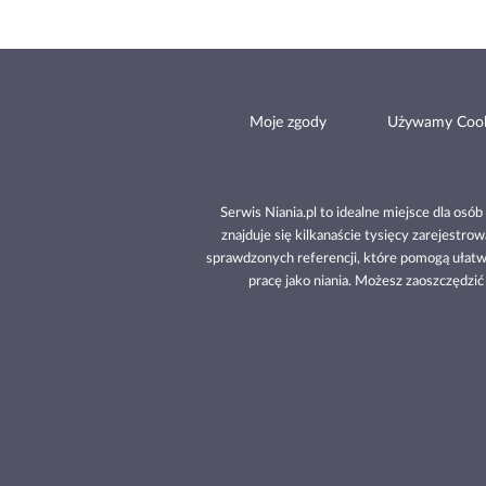
Moje zgody
Używamy Cook
Serwis Niania.pl to idealne miejsce dla osó
znajduje się kilkanaście tysięcy zarejestr
sprawdzonych referencji, które pomogą ułatw
pracę jako niania. Możesz zaoszczędzić c