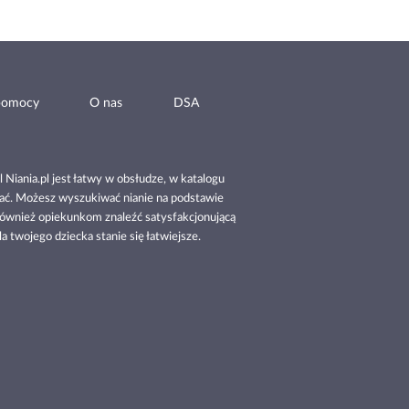
pomocy
O nas
DSA
 Niania.pl jest łatwy w obsłudze, w katalogu
ądać. Możesz wyszukiwać nianie na podstawie
również opiekunkom znaleźć satysfakcjonującą
la twojego dziecka stanie się łatwiejsze.