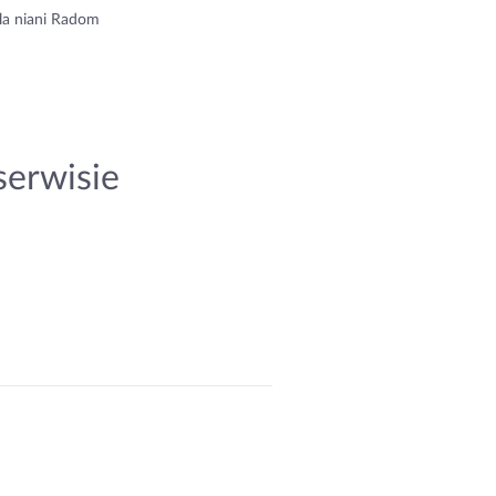
la niani Radom
serwisie