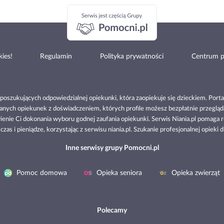
ies!
Regulamin
Polityka prywatności
Centrum 
b poszukujących odpowiedzialnej opiekunki, która zaopiekuje się dzieckiem. Portal
owanych opiekunek z doświadczeniem, których profile możesz bezpłatnie przegl
ienie Ci dokonania wyboru godnej zaufania opiekunki. Serwis Niania.pl pomaga 
zas i pieniądze, korzystając z serwisu niania.pl. Szukanie profesjonalnej opieki d
Inne serwisy grupy Pomocni.pl
Pomoc domowa
Opieka seniora
Opieka zwierząt
Polecamy