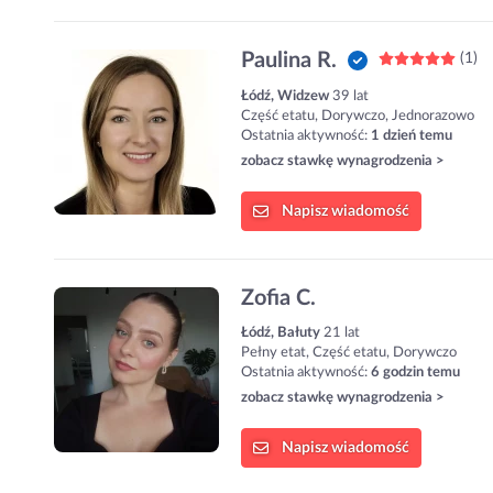
Paulina R.
(1)
Łódź, Widzew
39 lat
Część etatu, Dorywczo, Jednorazowo
Ostatnia aktywność:
1 dzień temu
zobacz stawkę wynagrodzenia >
Napisz
wiadomość
Zofia C.
Łódź, Bałuty
21 lat
Pełny etat, Część etatu, Dorywczo
Ostatnia aktywność:
6 godzin temu
zobacz stawkę wynagrodzenia >
Napisz
wiadomość