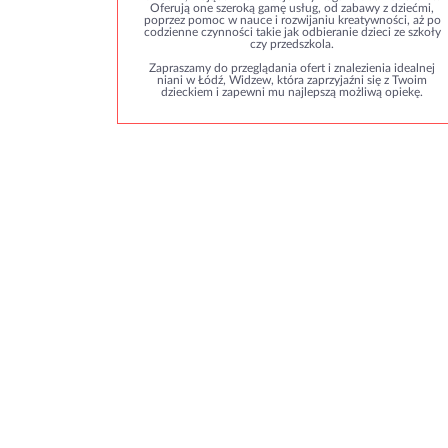
Oferują one szeroką gamę usług, od zabawy z dziećmi,
poprzez pomoc w nauce i rozwijaniu kreatywności, aż po
codzienne czynności takie jak odbieranie dzieci ze szkoły
czy przedszkola.
Zapraszamy do przeglądania ofert i znalezienia idealnej
niani w Łódź, Widzew, która zaprzyjaźni się z Twoim
dzieckiem i zapewni mu najlepszą możliwą opiekę.