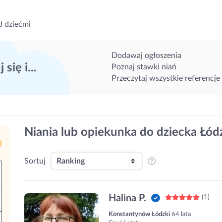
d dziećmi
Dodawaj ogłoszenia
 się i...
Poznaj stawki niań
Przeczytaj wszystkie referencje
Niania lub opiekunka do dziecka Łó
Sortuj
Halina P.
(1)
Konstantynów Łódzki
64 lata