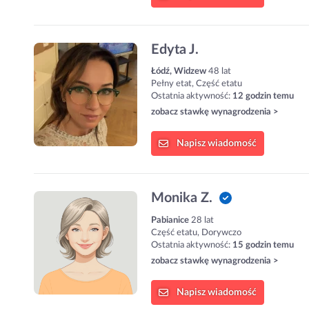
Edyta J.
Łódź, Widzew
48 lat
Pełny etat, Część etatu
Ostatnia aktywność:
12 godzin temu
zobacz stawkę wynagrodzenia >
Napisz
wiadomość
Monika Z.
Pabianice
28 lat
Część etatu, Dorywczo
Ostatnia aktywność:
15 godzin temu
zobacz stawkę wynagrodzenia >
Napisz
wiadomość