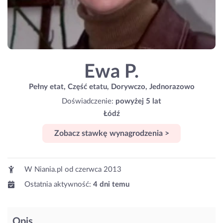
Ewa P.
Pełny etat, Część etatu, Dorywczo, Jednorazowo
Doświadczenie:
powyżej 5 lat
Łódź
Zobacz stawkę wynagrodzenia >
W Niania.pl od
czerwca 2013
Ostatnia aktywność:
4 dni temu
Opis