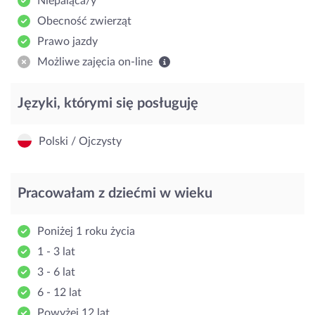
Niepaląca/y
Obecność zwierząt
Prawo jazdy
Możliwe zajęcia on-line
Języki, którymi się posługuję
Polski / Ojczysty
Pracowałam z dziećmi w wieku
Poniżej 1 roku życia
1 - 3 lat
3 - 6 lat
6 - 12 lat
Powyżej 12 lat