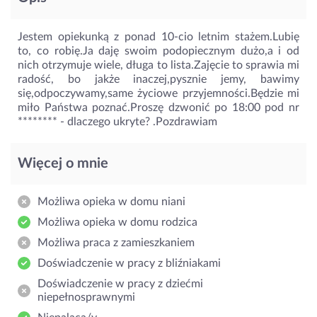
Jestem opiekunką z ponad 10-cio letnim stażem.Lubię
to, co robię.Ja daję swoim podopiecznym dużo,a i od
nich otrzymuje wiele, długa to lista.Zajęcie to sprawia mi
radość, bo jakże inaczej,pysznie jemy, bawimy
się,odpoczywamy,same życiowe przyjemności.Będzie mi
miło Państwa poznać.Proszę dzwonić po 18:00 pod nr
********
- dlaczego ukryte?
.Pozdrawiam
Więcej o mnie
Możliwa opieka w domu niani
Możliwa opieka w domu rodzica
Możliwa praca z zamieszkaniem
Doświadczenie w pracy z bliźniakami
Doświadczenie w pracy z dziećmi
niepełnosprawnymi