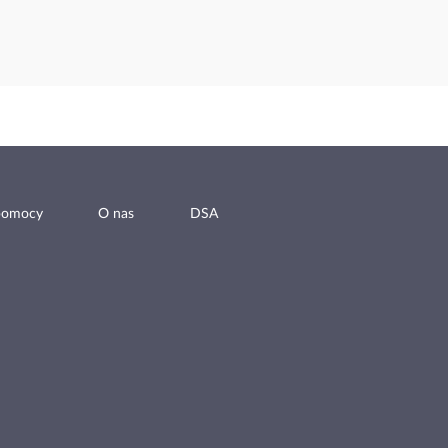
pomocy
O nas
DSA