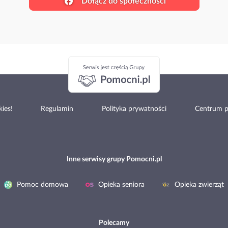
Dołącz do społeczności
ies!
Regulamin
Polityka prywatności
Centrum 
Inne serwisy grupy Pomocni.pl
Pomoc domowa
Opieka seniora
Opieka zwierząt
Polecamy