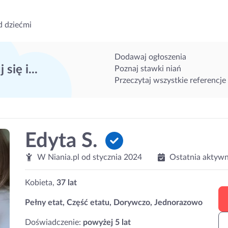
d dziećmi
Dodawaj ogłoszenia
 się i...
Poznaj stawki niań
Przeczytaj wszystkie referencje
Edyta S.
W Niania.pl od
stycznia 2024
Ostatnia aktywn
Kobieta,
37 lat
Pełny etat, Część etatu, Dorywczo, Jednorazowo
Doświadczenie:
powyżej 5 lat