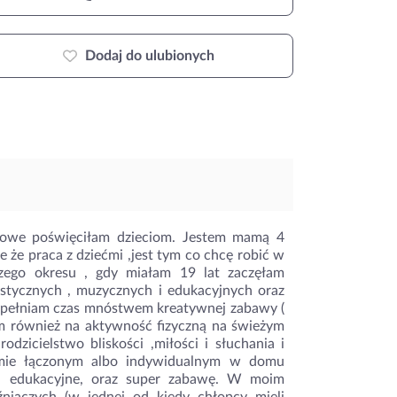
Dodaj do ulubionych
owe poświęciłam dzieciom. Jestem mamą 4
e że praca z dziećmi ,jest tym co chcę robić w
szego okresu , gdy miałam 19 lat zaczęłam
lastycznych , muzycznych i edukacyjnych oraz
wypełniam czas mnóstwem kreatywnej zabawy (
iam również na aktywność fizyczną na świeżym
dzicielstwo bliskości ,miłości i słuchania i
emie łączonym albo indywidualnym w domu
e, edukacyjne, oraz super zabawę. W moim