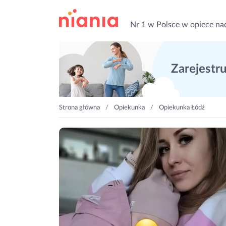
Nr 1 w Polsce w opiece na
Zarejestruj
Strona główna
Opiekunka
Opiekunka Łódź