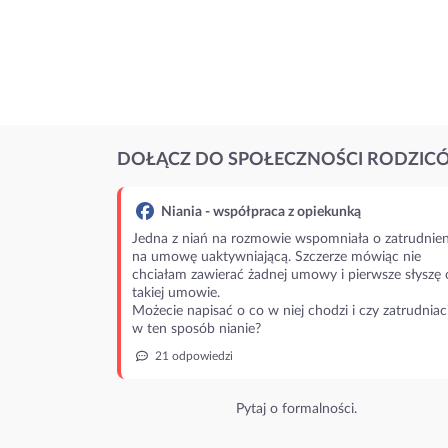
DOŁĄCZ DO SPOŁECZNOŚCI RODZIC
Niania - współpraca z opiekunką
Jedna z niań na rozmowie wspomniała o zatrudnien
na umowę uaktywniającą. Szczerze mówiąc nie
chciałam zawierać żadnej umowy i pierwsze słyszę 
takiej umowie.
Możecie napisać o co w niej chodzi i czy zatrudniac
w ten sposób nianie?
21 odpowiedzi
Pytaj o formalności.