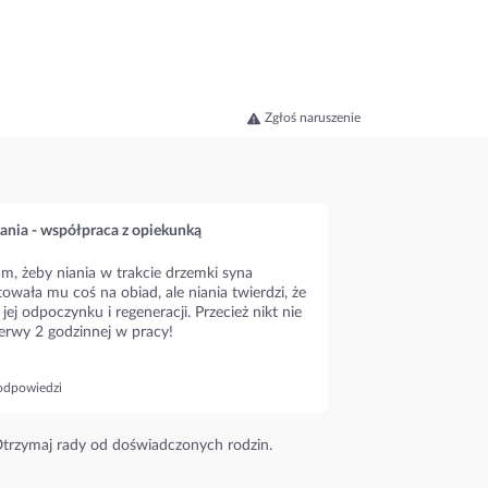
Zgłoś naruszenie
ania - współpraca z opiekunką
m, żeby niania w trakcie drzemki syna
owała mu coś na obiad, ale niania twierdzi, że
 jej odpoczynku i regeneracji. Przecież nikt nie
erwy 2 godzinnej w pracy!
odpowiedzi
trzymaj rady od doświadczonych rodzin.