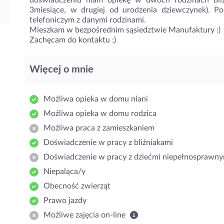
doświadczeniu mam opiekę w dwóch rodzinach bliźn
3miesiące, w drugiej od urodzenia dziewczynek). P
telefoniczym z danymi rodzinami.
Mieszkam w bezpośrednim sąsiedztwie Manufaktury :)
Zachęcam do kontaktu ;)
Więcej o mnie
Możliwa opieka w domu niani
Możliwa opieka w domu rodzica
Możliwa praca z zamieszkaniem
Doświadczenie w pracy z bliźniakami
Doświadczenie w pracy z dziećmi niepełnosprawny
Niepaląca/y
Obecność zwierząt
Prawo jazdy
Możliwe zajęcia on-line