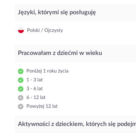
Języki, którymi się posługuję
Polski / Ojczysty
Pracowałam z dziećmi w wieku
Poniżej 1 roku życia
1 - 3 lat
3 - 6 lat
6 - 12 lat
Powyżej 12 lat
Aktywności z dzieckiem, których się podej