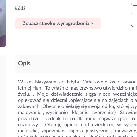
Łódź
Zobacz stawkę wynagrodzenia >
Opis
Witam Nazywam się Edyta. Całe swoje życie zawod
letniej Hani. To właśnie macierzyństwo utwierdziło mni
życiu. . Moje doświadczenie sięga nieco wcześniej
opiekować się dziećmi ,opierające się na zajęciach p
zabawach. Obecnie opiekuję się swoją córką, której 
malowanie , wycinanie , klejenie, tworzenie ) . Staw
powietrzu . Jednak to co dla mnie najważniejsze to ro
rozmowy . Oferuję opiekę nad dzieckiem, w syst
maluszka, zapewniam zajęcia plastyczne , muzyczn