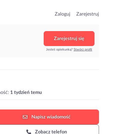
Zaloguj
Zarejestruj
Zarejestruj się
Jesteś opiekunką?
Stwórz profil
ość:
1 tydzień temu
Napisz
wiadomość
Zobacz telefon