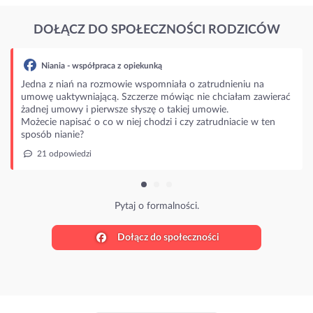
DOŁĄCZ DO SPOŁECZNOŚCI RODZICÓW
Niania - współpraca z opiekunką
Jedna z niań na rozmowie wspomniała o zatrudnieniu na
umowę uaktywniającą. Szczerze mówiąc nie chciałam zawierać
żadnej umowy i pierwsze słyszę o takiej umowie.
Możecie napisać o co w niej chodzi i czy zatrudniacie w ten
sposób nianie?
21 odpowiedzi
Pytaj o formalności.
Dołącz do społeczności