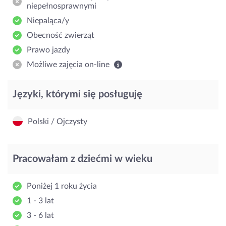
niepełnosprawnymi
Niepaląca/y
Obecność zwierząt
Prawo jazdy
Możliwe zajęcia on-line
Języki, którymi się posługuję
Polski / Ojczysty
Pracowałam z dziećmi w wieku
Poniżej 1 roku życia
1 - 3 lat
3 - 6 lat