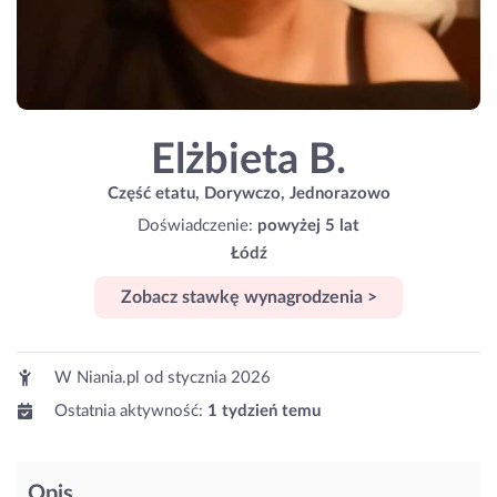
Elżbieta B.
Część etatu, Dorywczo, Jednorazowo
Doświadczenie:
powyżej 5 lat
Łódź
Zobacz stawkę wynagrodzenia >
W Niania.pl od
stycznia 2026
Ostatnia aktywność:
1 tydzień temu
Opis