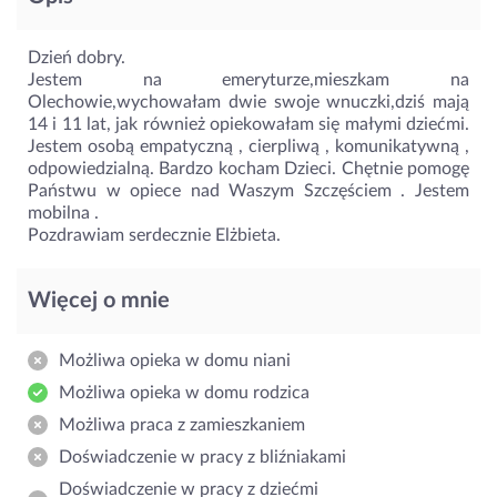
Dzień dobry.
Jestem na emeryturze,mieszkam na
Olechowie,wychowałam dwie swoje wnuczki,dziś mają
14 i 11 lat, jak również opiekowałam się małymi dziećmi.
Jestem osobą empatyczną , cierpliwą , komunikatywną ,
odpowiedzialną. Bardzo kocham Dzieci. Chętnie pomogę
Państwu w opiece nad Waszym Szczęściem . Jestem
mobilna .
Pozdrawiam serdecznie Elżbieta.
Więcej o mnie
Możliwa opieka w domu niani
Możliwa opieka w domu rodzica
Możliwa praca z zamieszkaniem
Doświadczenie w pracy z bliźniakami
Doświadczenie w pracy z dziećmi