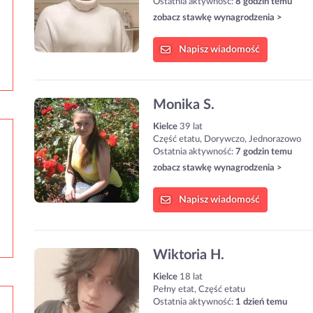
Ostatnia aktywność:
8 godzin temu
zobacz stawkę wynagrodzenia >
Napisz
wiadomość
Monika S.
Kielce
39 lat
Część etatu, Dorywczo, Jednorazowo
Ostatnia aktywność:
7 godzin temu
zobacz stawkę wynagrodzenia >
Napisz
wiadomość
Wiktoria H.
Kielce
18 lat
Pełny etat, Część etatu
Ostatnia aktywność:
1 dzień temu