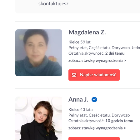
skontaktujesz.
Magdalena Z.
Kielce
59 lat
Pełny etat, Część etatu, Dorywczo, Jed
Ostatnia aktywność:
2 dni temu
zobacz stawkę wynagrodzenia >
Napisz
wiadomość
Anna J.
Kielce
43 lata
Pełny etat, Część etatu, Dorywczo
Ostatnia aktywność:
10 godzin temu
zobacz stawkę wynagrodzenia >