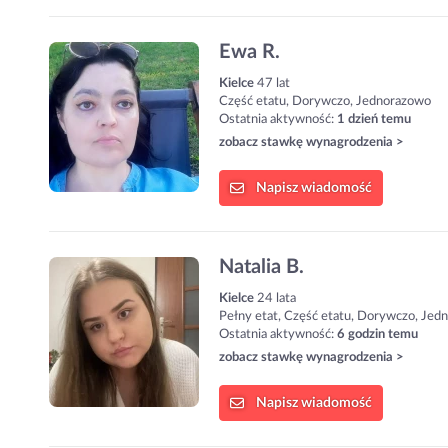
Ewa R.
Kielce
47 lat
Część etatu, Dorywczo, Jednorazowo
Ostatnia aktywność:
1 dzień temu
zobacz stawkę wynagrodzenia >
Napisz
wiadomość
Natalia B.
Kielce
24 lata
Pełny etat, Część etatu, Dorywczo, Jed
Ostatnia aktywność:
6 godzin temu
zobacz stawkę wynagrodzenia >
Napisz
wiadomość