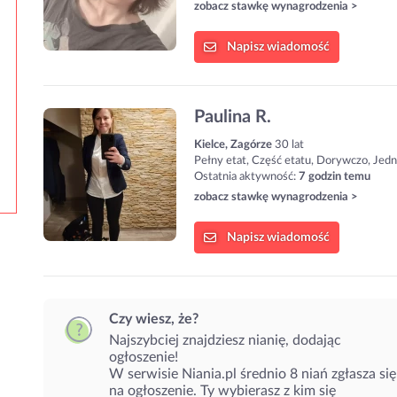
zobacz stawkę wynagrodzenia >
Napisz
wiadomość
Paulina R.
Kielce, Zagórze
30 lat
Pełny etat, Część etatu, Dorywczo, Jed
Ostatnia aktywność:
7 godzin temu
zobacz stawkę wynagrodzenia >
Napisz
wiadomość
Czy wiesz, że?
Najszybciej znajdziesz nianię, dodając
ogłoszenie!
W serwisie Niania.pl średnio 8 niań zgłasza się
na ogłoszenie. Ty wybierasz z kim się