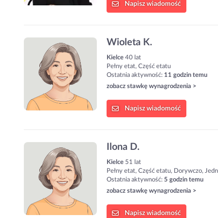
Napisz
wiadomość
Wioleta K.
Kielce
40 lat
Pełny etat, Część etatu
Ostatnia aktywność:
11 godzin temu
zobacz stawkę wynagrodzenia >
Napisz
wiadomość
Ilona D.
Kielce
51 lat
Pełny etat, Część etatu, Dorywczo, Jed
Ostatnia aktywność:
5 godzin temu
zobacz stawkę wynagrodzenia >
Napisz
wiadomość