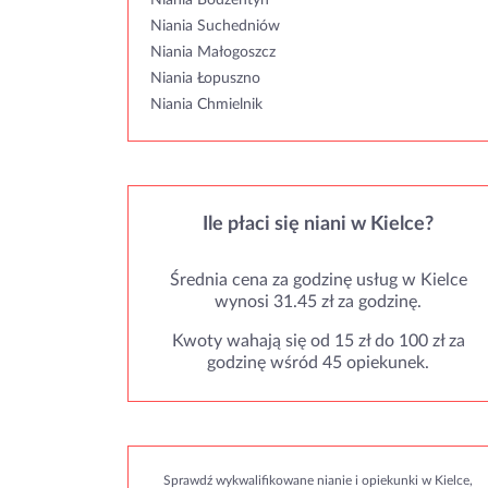
Niania Bodzentyn
Niania Suchedniów
Niania Małogoszcz
Niania Łopuszno
Niania Chmielnik
Ile płaci się niani w Kielce?
Średnia cena za godzinę usług w Kielce
wynosi 31.45 zł za godzinę.
Kwoty wahają się od 15 zł do 100 zł za
godzinę wśród 45 opiekunek.
Sprawdź wykwalifikowane nianie i opiekunki w Kielce,