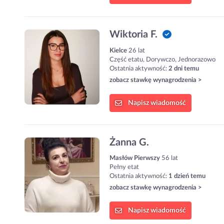
Wiktoria F.
Kielce
26 lat
Część etatu, Dorywczo, Jednorazowo
Ostatnia aktywność:
2 dni temu
zobacz stawkę wynagrodzenia >
Napisz
wiadomość
Żanna G.
Masłów Pierwszy
56 lat
Pełny etat
Ostatnia aktywność:
1 dzień temu
zobacz stawkę wynagrodzenia >
Napisz
wiadomość