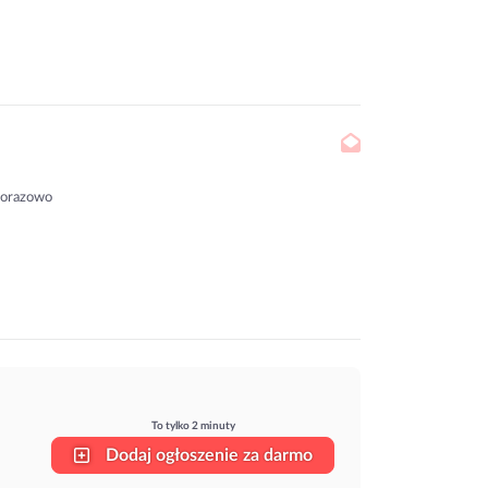
norazowo
To tylko 2 minuty
Dodaj ogłoszenie za darmo