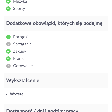
Muzyka
Sporty
Dodatkowe obowiązki, których się podejmę
Porządki
Sprzątanie
Zakupy
Pranie
Gotowanie
Wykształcenie
Wyższe
Dostępność / dni i godziny pracy