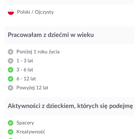
Polski / Ojczysty
Pracowałam z dziećmi w wieku
Poniżej 1 roku życia
1 - 3 lat
3 - 6 lat
6 - 12 lat
Powyżej 12 lat
Aktywności z dzieckiem, których się podejmę
Spacery
Kreatywność