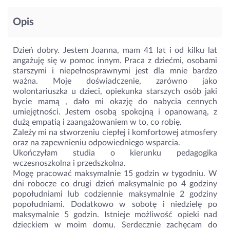
Opis
Dzień dobry. Jestem Joanna, mam 41 lat i od kilku lat
angażuję się w pomoc innym. Praca z dziećmi, osobami
starszymi i niepełnosprawnymi jest dla mnie bardzo
ważna. Moje doświadczenie, zarówno jako
wolontariuszka u dzieci, opiekunka starszych osób jaki
bycie mamą , dało mi okazję do nabycia cennych
umiejętności. Jestem osobą spokojną i opanowaną, z
dużą empatią i zaangażowaniem w to, co robię.
Zależy mi na stworzeniu ciepłej i komfortowej atmosfery
oraz na zapewnieniu odpowiedniego wsparcia.
Ukończyłam studia o kierunku pedagogika
wczesnoszkolna i przedszkolna.
Mogę pracować maksymalnie 15 godzin w tygodniu. W
dni robocze co drugi dzień maksymalnie po 4 godziny
popołudniami lub codziennie maksymalnie 2 godziny
popołudniami. Dodatkowo w sobotę i niedzielę po
maksymalnie 5 godzin. Istnieje możliwość opieki nad
dzieckiem w moim domu. Serdecznie zachęcam do