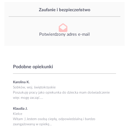
Zaufanie i bezpieczeństwo
Potwierdzony adres e-mail
Podobne opiekunki
Karolina K.
Sobków, woj. świętokrzyskie
Poszukuję pracy jako opiekunka do dziecka mam doświadczenie
więc mogę zacząć....
Klaudia J.
Kielce
Witam :) Jestem osobą ciepłą, odpowiedzialną i bardzo
zaangażowaną w opiekę...