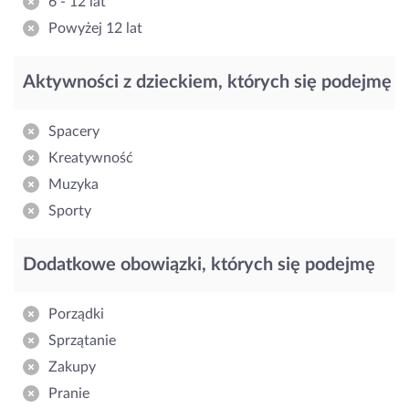
6 - 12 lat
Powyżej 12 lat
Aktywności z dzieckiem, których się podejmę
Spacery
Kreatywność
Muzyka
Sporty
Dodatkowe obowiązki, których się podejmę
Porządki
Sprzątanie
Zakupy
Pranie