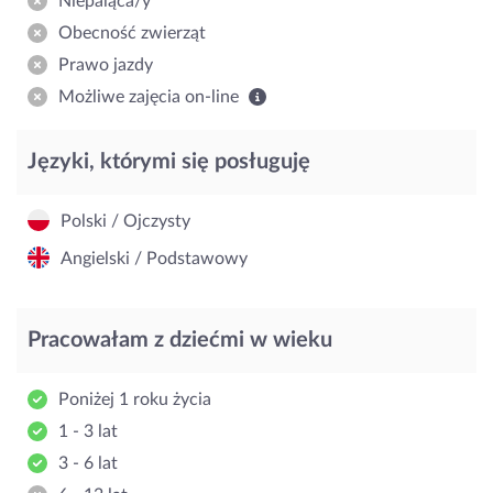
Niepaląca/y
Obecność zwierząt
Prawo jazdy
Możliwe zajęcia on-line
Języki, którymi się posługuję
Polski / Ojczysty
Angielski / Podstawowy
Pracowałam z dziećmi w wieku
Poniżej 1 roku życia
1 - 3 lat
3 - 6 lat