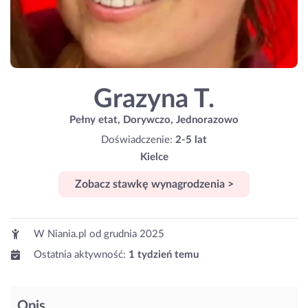
Grazyna T.
Pełny etat, Dorywczo, Jednorazowo
Doświadczenie:
2-5 lat
Kielce
Zobacz stawkę wynagrodzenia >
W Niania.pl od
grudnia 2025
Ostatnia aktywność:
1 tydzień temu
Opis