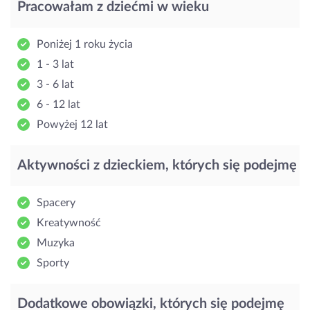
Pracowałam z dziećmi w wieku
Poniżej 1 roku życia
1 - 3 lat
3 - 6 lat
6 - 12 lat
Powyżej 12 lat
Aktywności z dzieckiem, których się podejmę
Spacery
Kreatywność
Muzyka
Sporty
Dodatkowe obowiązki, których się podejmę