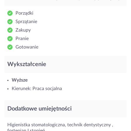
Porządki
Sprzątanie
Zakupy
Pranie
Gotowanie
Wykształcenie
Wyższe
Kierunek: Praca socjalna
Dodatkowe umiejętności
Higienistka stomatologiczna, technik dentystyczny ,
fortepian I stopień