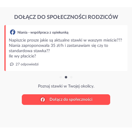
DOŁĄCZ DO SPOŁECZNOŚCI RODZICÓW
Niania - współpraca z opiekunką
Napiszcie prosze jakie są aktualne stawki w waszym mieście???
Niania zaproponowała 35 zł/h i zastanawiam się czy to
standardowa stawka??
Ile wy płacicie?
27 odpowiedzi
Poznaj stawki w Twojej okolicy.
Dołącz do społeczności