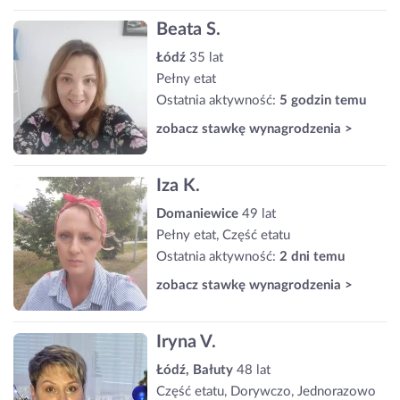
Beata S.
Łódź
35 lat
Pełny etat
Ostatnia aktywność:
5 godzin temu
zobacz stawkę wynagrodzenia >
Iza K.
Domaniewice
49 lat
Pełny etat, Część etatu
Ostatnia aktywność:
2 dni temu
zobacz stawkę wynagrodzenia >
Iryna V.
Łódź, Bałuty
48 lat
Część etatu, Dorywczo, Jednorazowo