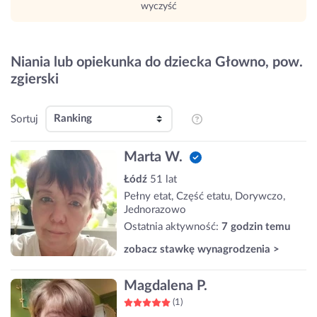
wyczyść
Niania lub opiekunka do dziecka Głowno, pow.
zgierski
Sortuj
Marta W.
Łódź
51 lat
Pełny etat, Część etatu, Dorywczo,
Jednorazowo
Ostatnia aktywność:
7 godzin temu
zobacz stawkę wynagrodzenia >
Magdalena P.
(1)