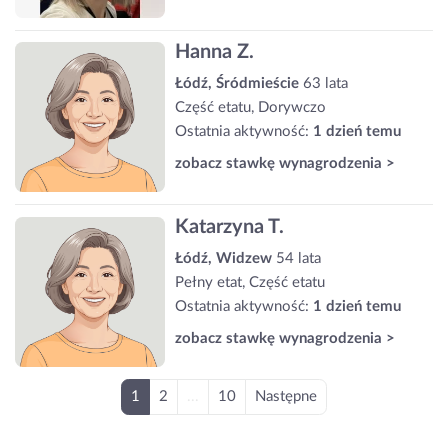
Hanna Z.
Łódź, Śródmieście
63 lata
Część etatu, Dorywczo
Ostatnia aktywność:
1 dzień temu
zobacz stawkę wynagrodzenia >
Katarzyna T.
Łódź, Widzew
54 lata
Pełny etat, Część etatu
Ostatnia aktywność:
1 dzień temu
zobacz stawkę wynagrodzenia >
1
2
...
10
Następne