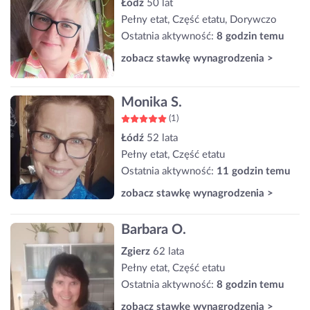
Łódź
50 lat
Pełny etat, Część etatu, Dorywczo
Ostatnia aktywność:
8 godzin temu
zobacz stawkę wynagrodzenia >
Monika S.
(1)
Łódź
52 lata
Pełny etat, Część etatu
Ostatnia aktywność:
11 godzin temu
zobacz stawkę wynagrodzenia >
Barbara O.
Zgierz
62 lata
Pełny etat, Część etatu
Ostatnia aktywność:
8 godzin temu
zobacz stawkę wynagrodzenia >