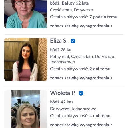
Łódź, Bałuty
62 lata
Część etatu, Dorywczo
Ostatnia aktywność:
7 godzin temu
zobacz stawkę wynagrodzenia >
Eliza S.
Łódź
26 lat
Pełny etat, Część etatu, Dorywczo,
Jednorazowo
Ostatnia aktywność:
2 dni temu
zobacz stawkę wynagrodzenia >
Wioleta P.
Łódź
42 lata
Dorywczo, Jednorazowo
Ostatnia aktywność:
4 dni temu
zobacz stawkę wynagrodzenia >