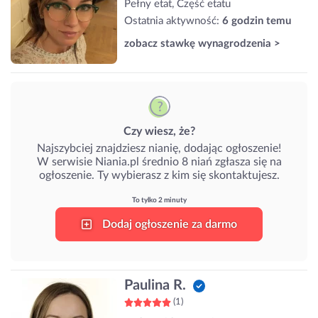
Pełny etat, Część etatu
Ostatnia aktywność:
6 godzin temu
zobacz stawkę wynagrodzenia >
Czy wiesz, że?
Najszybciej znajdziesz nianię, dodając ogłoszenie!
W serwisie Niania.pl średnio 8 niań zgłasza się na
ogłoszenie. Ty wybierasz z kim się skontaktujesz.
To tylko 2 minuty
Dodaj ogłoszenie za darmo
Paulina R.
(1)