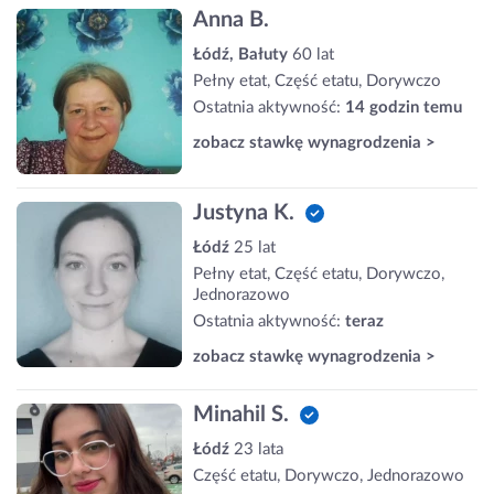
Anna B.
Łódź, Bałuty
60 lat
Pełny etat, Część etatu, Dorywczo
Ostatnia aktywność:
14 godzin temu
zobacz stawkę wynagrodzenia >
Justyna K.
Łódź
25 lat
Pełny etat, Część etatu, Dorywczo,
Jednorazowo
Ostatnia aktywność:
teraz
zobacz stawkę wynagrodzenia >
Minahil S.
Łódź
23 lata
Część etatu, Dorywczo, Jednorazowo