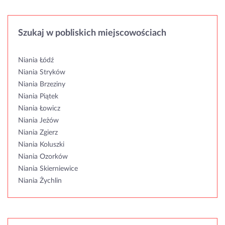
Szukaj w pobliskich miejscowościach
Niania Łódź
Niania Stryków
Niania Brzeziny
Niania Piątek
Niania Łowicz
Niania Jeżów
Niania Zgierz
Niania Koluszki
Niania Ozorków
Niania Skierniewice
Niania Żychlin