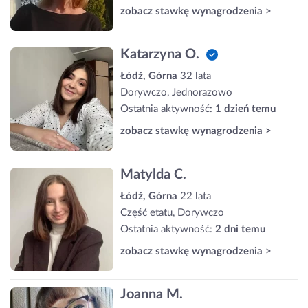
zobacz stawkę wynagrodzenia >
Katarzyna O.
Łódź, Górna
32 lata
Dorywczo, Jednorazowo
Ostatnia aktywność:
1 dzień temu
zobacz stawkę wynagrodzenia >
Matylda C.
Łódź, Górna
22 lata
Część etatu, Dorywczo
Ostatnia aktywność:
2 dni temu
zobacz stawkę wynagrodzenia >
Joanna M.