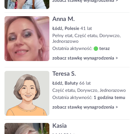
zobacz stawkę wynagrodzenia >
Anna M.
Łódź, Polesie
41 lat
Pełny etat, Część etatu, Dorywczo,
Jednorazowo
Ostatnia aktywność:
teraz
zobacz stawkę wynagrodzenia >
Teresa S.
Łódź, Bałuty
66 lat
Część etatu, Dorywczo, Jednorazowo
Ostatnia aktywność:
1 godzina temu
zobacz stawkę wynagrodzenia >
Kasia