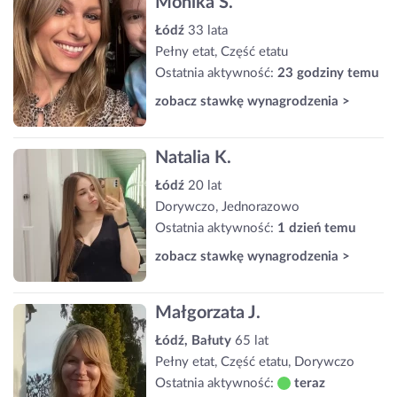
Monika S.
Łódź
33 lata
Pełny etat, Część etatu
Ostatnia aktywność:
23 godziny temu
zobacz stawkę wynagrodzenia >
Natalia K.
Łódź
20 lat
Dorywczo, Jednorazowo
Ostatnia aktywność:
1 dzień temu
zobacz stawkę wynagrodzenia >
Małgorzata J.
Łódź, Bałuty
65 lat
Pełny etat, Część etatu, Dorywczo
Ostatnia aktywność:
teraz