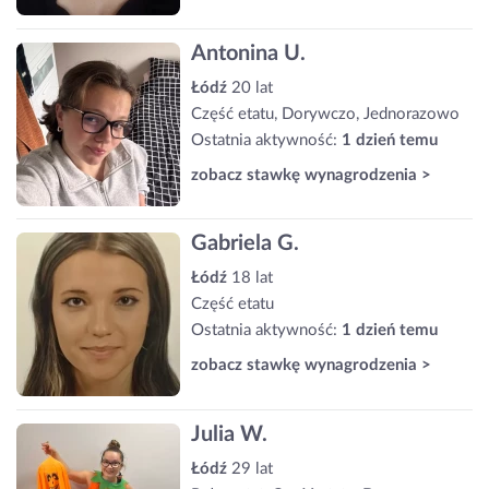
Antonina U.
Łódź
20 lat
Część etatu, Dorywczo, Jednorazowo
Ostatnia aktywność:
1 dzień temu
zobacz stawkę wynagrodzenia >
Gabriela G.
Łódź
18 lat
Część etatu
Ostatnia aktywność:
1 dzień temu
zobacz stawkę wynagrodzenia >
Julia W.
Łódź
29 lat