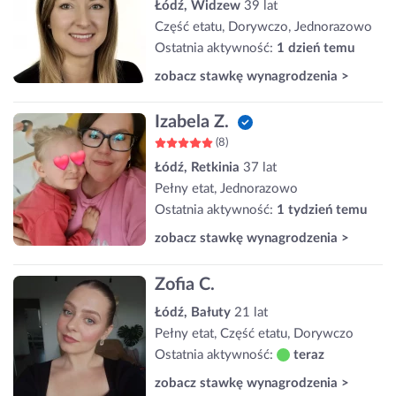
Łódź, Widzew
39 lat
Część etatu, Dorywczo, Jednorazowo
Ostatnia aktywność:
1 dzień temu
zobacz stawkę wynagrodzenia >
Izabela Z.
(8)
Łódź, Retkinia
37 lat
Pełny etat, Jednorazowo
Ostatnia aktywność:
1 tydzień temu
zobacz stawkę wynagrodzenia >
Zofia C.
Łódź, Bałuty
21 lat
Pełny etat, Część etatu, Dorywczo
Ostatnia aktywność:
teraz
zobacz stawkę wynagrodzenia >