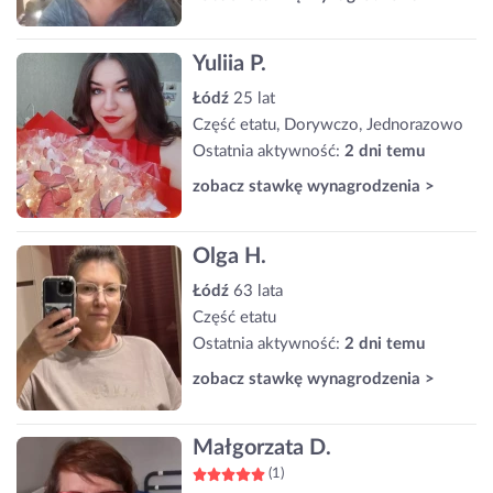
Yuliia P.
Łódź
25 lat
Część etatu, Dorywczo, Jednorazowo
Ostatnia aktywność:
2 dni temu
zobacz stawkę wynagrodzenia >
Olga H.
Łódź
63 lata
Część etatu
Ostatnia aktywność:
2 dni temu
zobacz stawkę wynagrodzenia >
Małgorzata D.
(1)