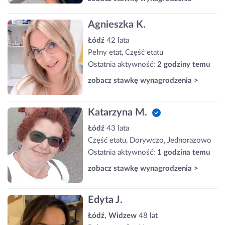
Agnieszka K.
Łódź
42 lata
Pełny etat, Część etatu
Ostatnia aktywność:
2 godziny temu
zobacz stawkę wynagrodzenia >
Katarzyna M.
Łódź
43 lata
Część etatu, Dorywczo, Jednorazowo
Ostatnia aktywność:
1 godzina temu
zobacz stawkę wynagrodzenia >
Edyta J.
Łódź, Widzew
48 lat