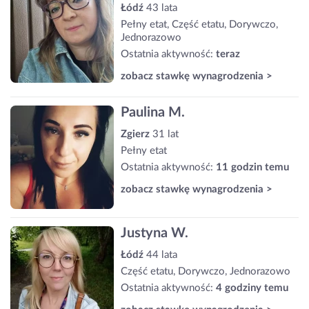
Łódź
43 lata
Pełny etat, Część etatu, Dorywczo,
Jednorazowo
Ostatnia aktywność:
teraz
zobacz stawkę wynagrodzenia >
Paulina M.
Zgierz
31 lat
Pełny etat
Ostatnia aktywność:
11 godzin temu
zobacz stawkę wynagrodzenia >
Justyna W.
Łódź
44 lata
Część etatu, Dorywczo, Jednorazowo
Ostatnia aktywność:
4 godziny temu