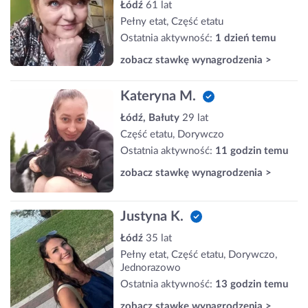
Łódź
61 lat
Pełny etat, Część etatu
Ostatnia aktywność:
1 dzień temu
zobacz stawkę wynagrodzenia >
Kateryna M.
Łódź, Bałuty
29 lat
Część etatu, Dorywczo
Ostatnia aktywność:
11 godzin temu
zobacz stawkę wynagrodzenia >
Justyna K.
Łódź
35 lat
Pełny etat, Część etatu, Dorywczo,
Jednorazowo
Ostatnia aktywność:
13 godzin temu
zobacz stawkę wynagrodzenia >