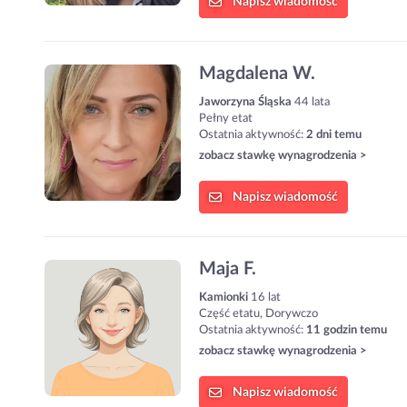
Napisz
wiadomość
Magdalena W.
Jaworzyna Śląska
44 lata
Pełny etat
Ostatnia aktywność:
2 dni temu
zobacz stawkę wynagrodzenia >
Napisz
wiadomość
Maja F.
Kamionki
16 lat
Część etatu, Dorywczo
Ostatnia aktywność:
11 godzin temu
zobacz stawkę wynagrodzenia >
Napisz
wiadomość