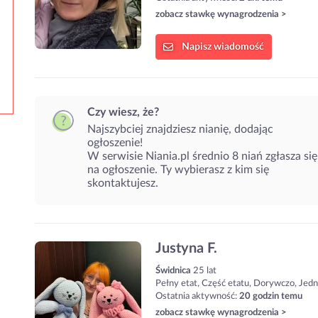
zobacz stawkę wynagrodzenia >
Napisz
wiadomość
Czy wiesz, że?
Najszybciej znajdziesz nianię, dodając
ogłoszenie!
W serwisie Niania.pl średnio 8 niań zgłasza się
na ogłoszenie. Ty wybierasz z kim się
skontaktujesz.
Justyna F.
Świdnica
25 lat
Pełny etat, Część etatu, Dorywczo, Jed
Ostatnia aktywność:
20 godzin temu
zobacz stawkę wynagrodzenia >