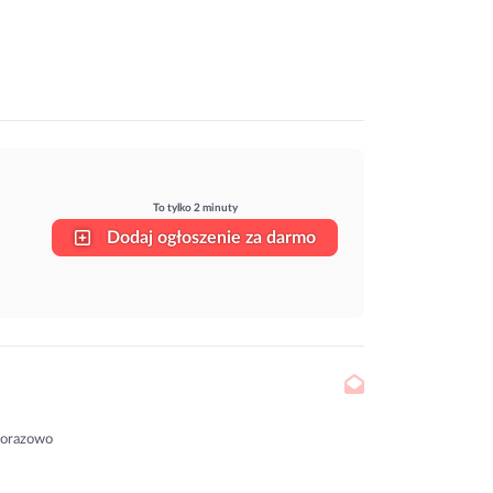
To tylko 2 minuty
Dodaj ogłoszenie za darmo
norazowo