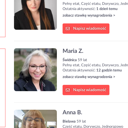
Pełny etat, Część etatu, Dorywczo, Jed
Ostatnia aktywność:
1 dzień temu
zobacz stawkę wynagrodzenia >
Napisz
wiadomość
Maria Z.
Świdnica
59 lat
Pełny etat, Część etatu, Dorywczo, Jed
Ostatnia aktywność:
12 godzin temu
zobacz stawkę wynagrodzenia >
Napisz
wiadomość
Anna B.
Bielawa
59 lat
Część etatu, Dorywczo, Jednorazowo