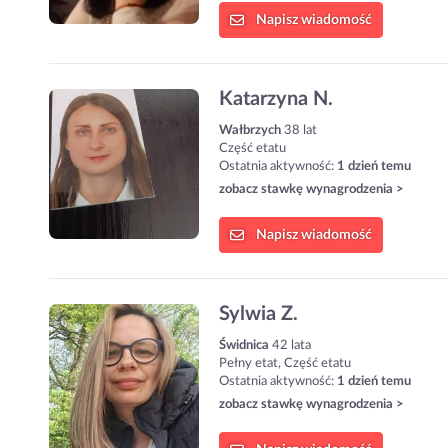
Napisz
wiadomość
Katarzyna N.
Wałbrzych
38 lat
Część etatu
Ostatnia aktywność:
1 dzień temu
zobacz stawkę wynagrodzenia >
Napisz
wiadomość
Sylwia Z.
Świdnica
42 lata
Pełny etat, Część etatu
Ostatnia aktywność:
1 dzień temu
zobacz stawkę wynagrodzenia >