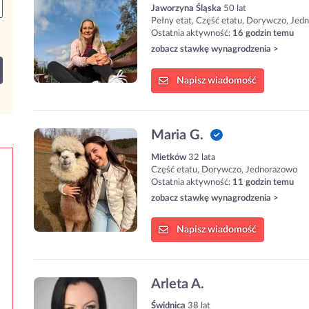
Jaworzyna Śląska
50 lat
Pełny etat, Część etatu, Dorywczo, Jed
Ostatnia aktywność:
16 godzin temu
zobacz stawkę wynagrodzenia >
Napisz
wiadomość
Maria G.
Mietków
32 lata
Część etatu, Dorywczo, Jednorazowo
Ostatnia aktywność:
11 godzin temu
zobacz stawkę wynagrodzenia >
Napisz
wiadomość
Arleta A.
Świdnica
38 lat