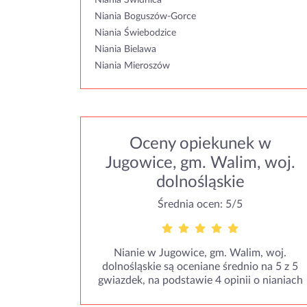
Niania Świdnica
Niania Boguszów-Gorce
Niania Świebodzice
Niania Bielawa
Niania Mieroszów
Oceny opiekunek w
Jugowice, gm. Walim, woj.
dolnośląskie
Średnia ocen: 5/5
Nianie w Jugowice, gm. Walim, woj.
dolnośląskie są oceniane średnio na 5 z 5
gwiazdek, na podstawie 4 opinii o nianiach