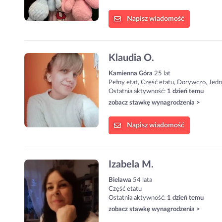
Napisz
wiadomość
Klaudia O.
Kamienna Góra
25 lat
Pełny etat, Część etatu, Dorywczo, Jed
Ostatnia aktywność:
1 dzień temu
zobacz stawkę wynagrodzenia >
Napisz
wiadomość
Izabela M.
Bielawa
54 lata
Część etatu
Ostatnia aktywność:
1 dzień temu
zobacz stawkę wynagrodzenia >