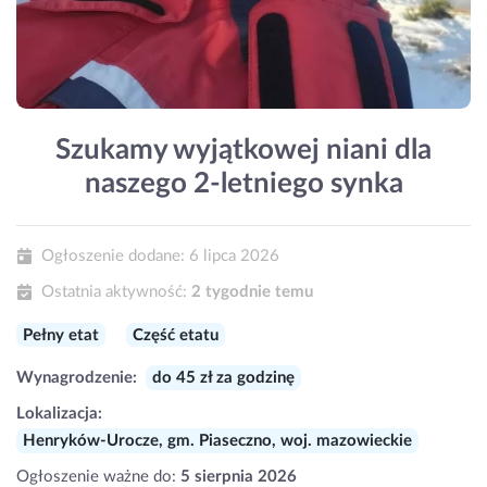
Szukamy wyjątkowej niani dla
naszego 2-letniego synka
Ogłoszenie dodane:
6 lipca 2026
Ostatnia aktywność:
2 tygodnie temu
Pełny etat
Część etatu
Wynagrodzenie:
do 45 zł za godzinę
Lokalizacja:
Henryków-Urocze, gm. Piaseczno, woj. mazowieckie
Ogłoszenie ważne do:
5 sierpnia 2026