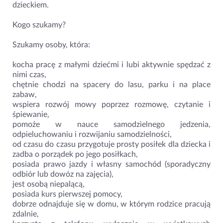
dzieckiem.
Kogo szukamy?
Szukamy osoby, która:
kocha pracę z małymi dziećmi i lubi aktywnie spędzać z
nimi czas,
chętnie chodzi na spacery do lasu, parku i na place
zabaw,
wspiera rozwój mowy poprzez rozmowę, czytanie i
śpiewanie,
pomoże w nauce samodzielnego jedzenia,
odpieluchowaniu i rozwijaniu samodzielności,
od czasu do czasu przygotuje prosty posiłek dla dziecka i
zadba o porządek po jego posiłkach,
posiada prawo jazdy i własny samochód (sporadyczny
odbiór lub dowóz na zajęcia),
jest osobą niepalącą,
posiada kurs pierwszej pomocy,
dobrze odnajduje się w domu, w którym rodzice pracują
zdalnie,