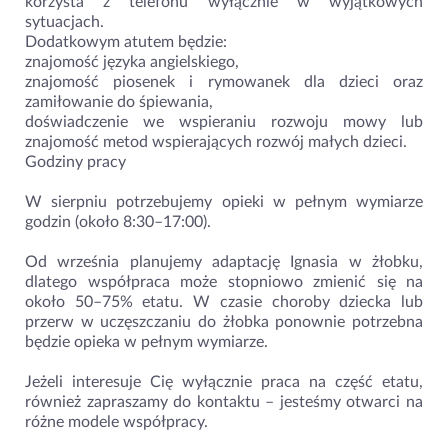
korzysta z telefonu wyłącznie w wyjątkowych
sytuacjach.
Dodatkowym atutem będzie:
znajomość języka angielskiego,
znajomość piosenek i rymowanek dla dzieci oraz
zamiłowanie do śpiewania,
doświadczenie we wspieraniu rozwoju mowy lub
znajomość metod wspierających rozwój małych dzieci.
Godziny pracy
W sierpniu potrzebujemy opieki w pełnym wymiarze
godzin (około 8:30–17:00).
Od września planujemy adaptację Ignasia w żłobku,
dlatego współpraca może stopniowo zmienić się na
około 50–75% etatu. W czasie choroby dziecka lub
przerw w uczęszczaniu do żłobka ponownie potrzebna
będzie opieka w pełnym wymiarze.
Jeżeli interesuje Cię wyłącznie praca na część etatu,
również zapraszamy do kontaktu – jesteśmy otwarci na
różne modele współpracy.