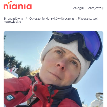
Zaloguj
Zarejestruj
Strona główna
Ogłoszenie Henryków-Urocze, gm. Piaseczno, woj.
mazowieckie