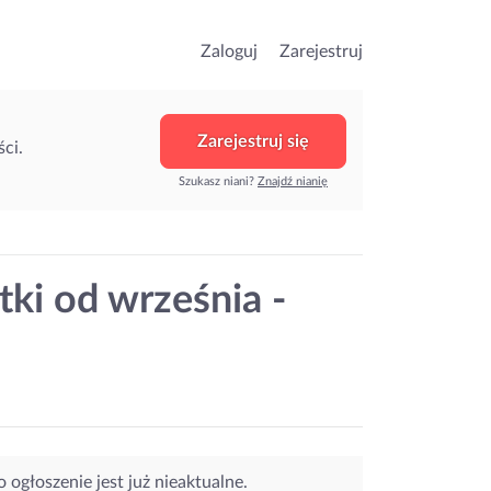
Zaloguj
Zarejestruj
Zarejestruj się
ci.
Szukasz niani?
Znajdź nianię
tki od września -
o ogłoszenie jest już nieaktualne.