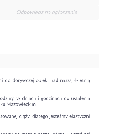
Odpowiedz na ogłoszenie
i do dorywczej opieki nad naszą 4-letnią
odziny, w dniach i godzinach do ustalenia
isku Mazowieckim.
owanej ciąży, dlatego jesteśmy elastyczni