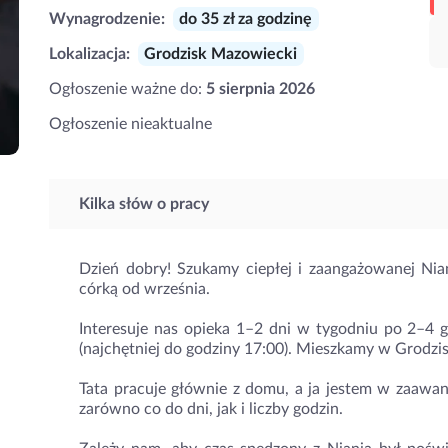
Wynagrodzenie:
do 35 zł za godzinę
Lokalizacja:
Grodzisk Mazowiecki
Ogłoszenie ważne do:
5 sierpnia 2026
Ogłoszenie nieaktualne
Kilka słów o pracy
Dzień dobry! Szukamy ciepłej i zaangażowanej Nian
córką od września.
Interesuje nas opieka 1–2 dni w tygodniu po 2–4 g
(najchętniej do godziny 17:00). Mieszkamy w Grodz
Tata pracuje głównie z domu, a ja jestem w zaawans
zarówno co do dni, jak i liczby godzin.