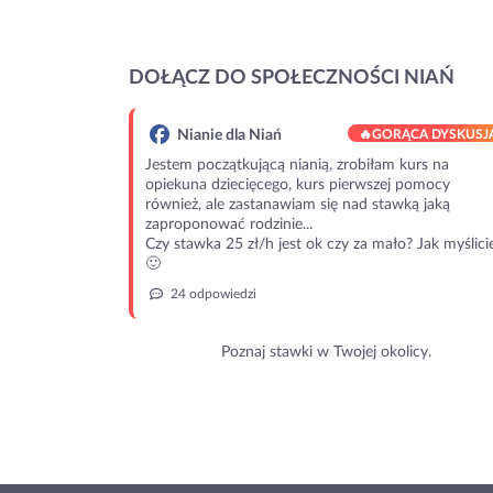
DOŁĄCZ DO SPOŁECZNOŚCI NIAŃ
Nianie dla Niań
🔥
GORĄCA DYSKUSJ
Jestem początkującą nianią, zrobiłam kurs na
opiekuna dziecięcego, kurs pierwszej pomocy
również, ale zastanawiam się nad stawką jaką
zaproponować rodzinie...
Czy stawka 25 zł/h jest ok czy za mało? Jak myślici
🙂
24 odpowiedzi
Poznaj stawki w Twojej okolicy.