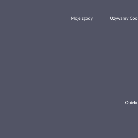
Moje zgody
Używamy Cook
Opieku