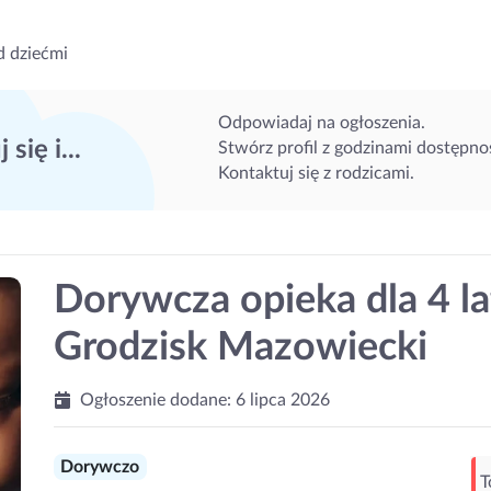
d dziećmi
Odpowiadaj na ogłoszenia.
 się i...
Stwórz profil z godzinami dostępnoś
Kontaktuj się z rodzicami.
Dorywcza opieka dla 4 la
Grodzisk Mazowiecki
Ogłoszenie dodane:
6 lipca 2026
Dorywczo
T