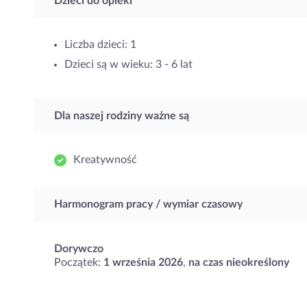
Dzieci do opieki
Liczba dzieci: 1
Dzieci są w wieku: 3 - 6 lat
Dla naszej rodziny ważne są
Kreatywność
Harmonogram pracy / wymiar czasowy
Dorywczo
Początek:
1 września 2026
,
na czas nieokreślony