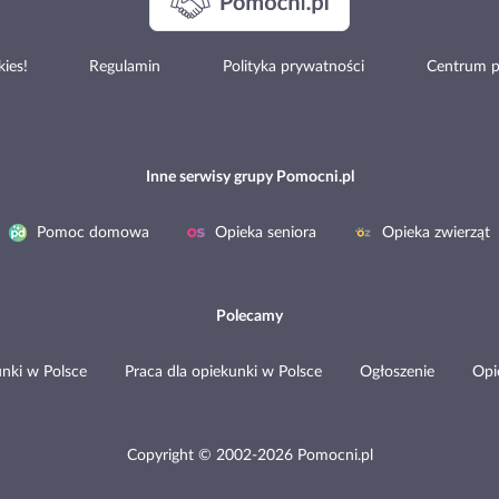
ies!
Regulamin
Polityka prywatności
Centrum 
Inne serwisy grupy Pomocni.pl
Pomoc domowa
Opieka seniora
Opieka zwierząt
Polecamy
nki w Polsce
Praca dla opiekunki w Polsce
Ogłoszenie
Opi
Copyright © 2002-2026 Pomocni.pl