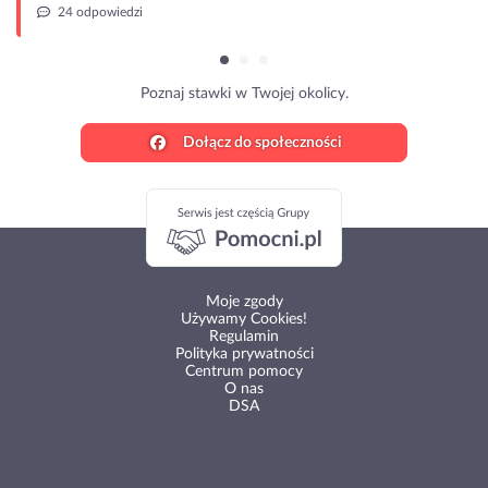
24 odpowiedzi
Poznaj stawki w Twojej okolicy.
Dołącz do społeczności
Moje zgody
Używamy Cookies!
Regulamin
Polityka prywatności
Centrum pomocy
O nas
DSA