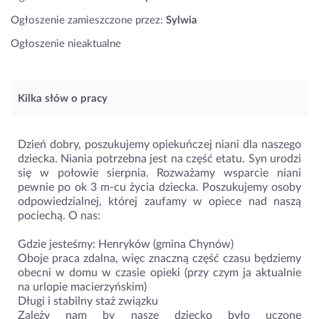
Ogłoszenie zamieszczone przez:
Sylwia
Ogłoszenie nieaktualne
Kilka słów o pracy
Dzień dobry, poszukujemy opiekuńczej niani dla naszego
dziecka. Niania potrzebna jest na część etatu. Syn urodzi
się w połowie sierpnia. Rozważamy wsparcie niani
pewnie po ok 3 m-cu życia dziecka. Poszukujemy osoby
odpowiedzialnej, której zaufamy w opiece nad naszą
pociechą. O nas:
Gdzie jesteśmy: Henryków (gmina Chynów)
Oboje praca zdalna, więc znaczną część czasu będziemy
obecni w domu w czasie opieki (przy czym ja aktualnie
na urlopie macierzyńskim)
Długi i stabilny staż związku
Zależy nam by nasze dziecko było uczone