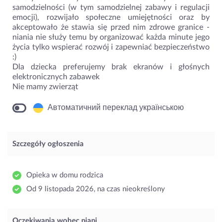
samodzielności (w tym samodzielnej zabawy i regulacji
emocji), rozwijało społeczne umiejętności oraz by
akceptowało że stawia się przed nim zdrowe granice -
niania nie służy temu by organizować każda minute jego
życia tylko wspierać rozwój i zapewniać bezpieczeństwo
:)
Dla dziecka preferujemy brak ekranów i głośnych
elektronicznych zabawek
Nie mamy zwierząt
Автоматичний переклад українською
Szczegóły ogłoszenia
Opieka w domu rodzica
Od 9 listopada 2026, na czas nieokreślony
Oczekiwania wobec niani