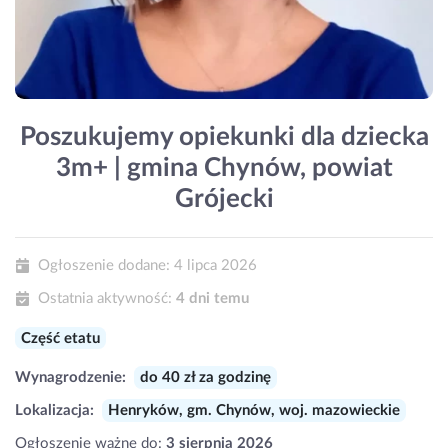
Poszukujemy opiekunki dla dziecka
3m+ | gmina Chynów, powiat
Grójecki
Ogłoszenie dodane:
4 lipca 2026
Ostatnia aktywność:
4 dni temu
Część etatu
Wynagrodzenie:
do 40 zł za godzinę
Lokalizacja:
Henryków, gm. Chynów, woj. mazowieckie
Ogłoszenie ważne do:
3 sierpnia 2026