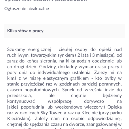
Ogłoszenie nieaktualne
Kilka słów o pracy
Szukamy energicznej i ciepłej osoby do opieki nad
ruchliwym, towarzyskim synkiem ( 2 lata i 3 miesiące), od
zaraz do końca sierpnia, na kilka godzin codziennie lub
co drugi dzień. Godziny, dokładny wymiar czasu pracy i
pory dnia do indywidualnego ustalenia. Zależy mi na
kimś z w miarę elastycznym grafikiem - kto byłby w
stanie przyjeżdżać raz w godzinach bardziej porannych,
czasem popołudniowych. Synek od września idzie do
przedszkola, ale chętnie będziemy
kontynuować współpracę dorywczo na
jakieś popołudnia lub weekendowe wieczory:) Opieka
raz w okolicach Sky Tower, a raz na Klecinie (przy parku
Klecińskim). Zależy nam na osobie odpowiedzialnej,
chętnej do spędzania czasu na dworze, zaangażowanej w