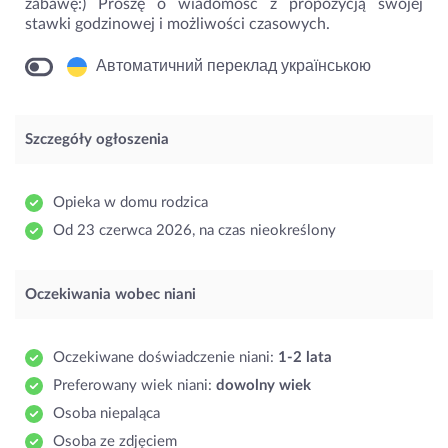
zabawę:) Proszę o wiadomość z propozycją swojej
stawki godzinowej i możliwości czasowych.
Автоматичний переклад українською
Szczegóły ogłoszenia
Opieka w domu rodzica
Od 23 czerwca 2026, na czas nieokreślony
Oczekiwania wobec niani
Oczekiwane doświadczenie niani:
1-2 lata
Preferowany wiek niani:
dowolny wiek
Osoba niepaląca
Osoba ze zdjęciem