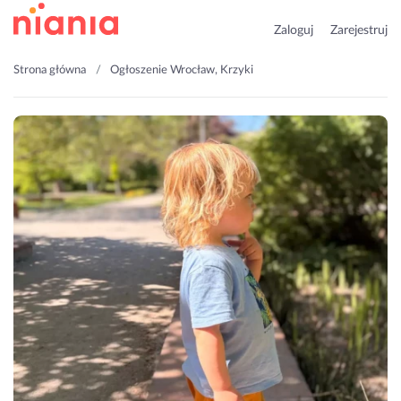
Zaloguj
Zarejestruj
Strona główna
Ogłoszenie Wrocław, Krzyki