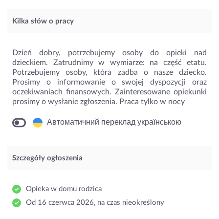
Kilka słów o pracy
Dzień dobry, potrzebujemy osoby do opieki nad
dzieckiem. Zatrudnimy w wymiarze: na część etatu.
Potrzebujemy osoby, która zadba o nasze dziecko.
Prosimy o informowanie o swojej dyspozycji oraz
oczekiwaniach finansowych. Zainteresowane opiekunki
prosimy o wysłanie zgłoszenia. Praca tylko w nocy
Автоматичний переклад українською
Szczegóły ogłoszenia
Opieka w domu rodzica
Od 16 czerwca 2026, na czas nieokreślony