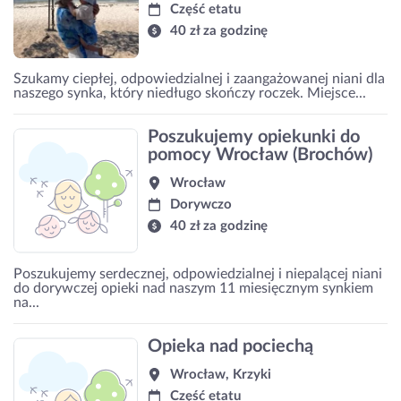
Część etatu
40 zł za godzinę
Szukamy ciepłej, odpowiedzialnej i zaangażowanej niani dla
naszego synka, który niedługo skończy roczek. Miejsce...
Poszukujemy opiekunki do
pomocy Wrocław (Brochów)
Wrocław
Dorywczo
40 zł za godzinę
Poszukujemy serdecznej, odpowiedzialnej i niepalącej niani
do dorywczej opieki nad naszym 11 miesięcznym synkiem
na...
Opieka nad pociechą
Wrocław, Krzyki
Część etatu