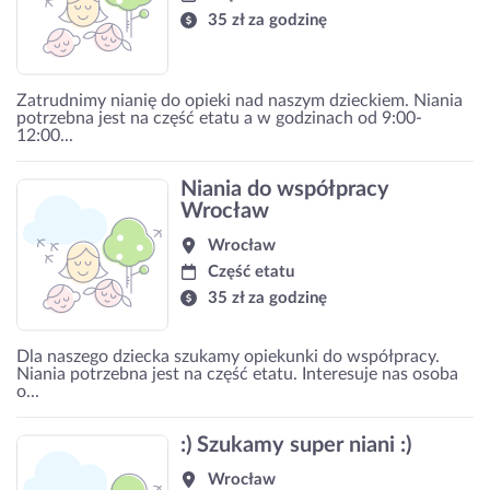
35 zł za godzinę
Zatrudnimy nianię do opieki nad naszym dzieckiem. Niania
potrzebna jest na część etatu a w godzinach od 9:00-
12:00...
Niania do współpracy
Wrocław
Wrocław
Część etatu
35 zł za godzinę
Dla naszego dziecka szukamy opiekunki do współpracy.
Niania potrzebna jest na część etatu. Interesuje nas osoba
o...
:) Szukamy super niani :)
Wrocław