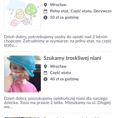
Wrocław
Pełny etat, Część etatu, Dorywczo
50 zł za godzinę
Dzień dobry, potrzebujemy osoby do opieki nad 2 letnim
chopcem. Zatrudnimy w wymiarze: na pełny etat, na część
etatu,...
Szukamy troskliwej niani
Wrocław
Część etatu
40 zł za godzinę
Dzień dobry, poszukujemy opiekuńczej niani dla naszego
dziecka. Tosia ma prawie 2 latka. Mieszkamy na ul. Długiej
we...