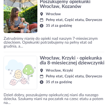
Poszukujemy opiekunki
Wrocław, Kozanów
Wrocław
Pełny etat, Część etatu, Dorywczo
35 zł za godzinę
Zatrudnimy nianię do opieki nad naszym 7-miesiecznym
dzieckiem. Opiekunki potrzebujemy na pełny etat od
grudnia, a...
Wrocław, Krzyki - opiekunka
dla 8-miesiecznej dziewczynki
Wrocław, Krzyki
Pełny etat, Część etatu, Dorywczo
35 zł za godzinę
Dzień dobry, poszukujemy opiekuńczej niani dla naszego
dziecka. Szukamy niani na poczatek na czesc etatu a potem
na...