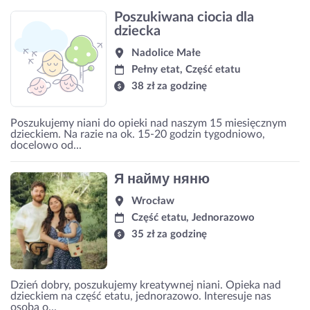
Poszukiwana ciocia dla
dziecka
Nadolice Małe
Pełny etat, Część etatu
38 zł za godzinę
Poszukujemy niani do opieki nad naszym 15 miesięcznym
dzieckiem. Na razie na ok. 15-20 godzin tygodniowo,
docelowo od...
Я найму няню
Wrocław
Część etatu, Jednorazowo
35 zł za godzinę
Dzień dobry, poszukujemy kreatywnej niani. Opieka nad
dzieckiem na część etatu, jednorazowo. Interesuje nas
osoba o...