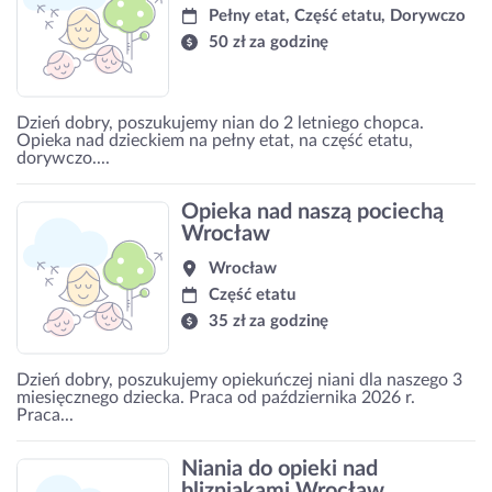
Pełny etat, Część etatu, Dorywczo
50 zł za godzinę
Dzień dobry, poszukujemy nian do 2 letniego chopca.
Opieka nad dzieckiem na pełny etat, na część etatu,
dorywczo....
Opieka nad naszą pociechą
Wrocław
Wrocław
Część etatu
35 zł za godzinę
Dzień dobry, poszukujemy opiekuńczej niani dla naszego 3
miesięcznego dziecka. Praca od października 2026 r.
Praca...
Niania do opieki nad
blizniakami Wrocław,