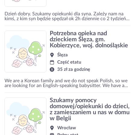
Dzień dobry. Szukamy opiekunki dla syna. Zależy nam na
kimś, z kim syn będzie spędzał ok 2h dziennie co 2 tydzień...
Potrzebna opieka nad
dzieckiem Ślęza, gm.
Kobierzyce, woj. dolnośląskie
Ślęza
Część etatu
35 zł za godzinę
We are a Korean family and we do not speak Polish, so we
are looking for an English-speaking babysitter. We have a...
Szukamy pomocy
domowej/opiekunki do dzieci,
z zamieszaniem u nas w domu
w Belgii
Wrocław