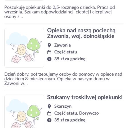
Poszukuję opiekunki do 2,5-rocznego dziecka. Praca od
września. Szukam odpowiedzialnej, ciepłej i cierpliwej
osoby z...
Opieka nad naszą pociechą
Zawonia, woj. dolnośląskie
Zawonia
Część etatu
35 zł za godzinę
Dzień dobry, potrzebujemy osoby do pomocy w opiece nad
dzieckiem 8-miesięcznym. Opieka w naszym domu w
Zawoni w...
Szukamy troskliwej opiekunki
Skarszyn
Część etatu, Dorywczo
35 zł za godzinę