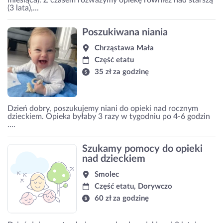
(3 lata),...
Poszukiwana niania
Chrząstawa Mała
Część etatu
35 zł za godzinę
Dzień dobry, poszukujemy niani do opieki nad rocznym
dzieckiem. Opieka byłaby 3 razy w tygodniu po 4-6 godzin
....
Szukamy pomocy do opieki
nad dzieckiem
Smolec
Część etatu, Dorywczo
60 zł za godzinę