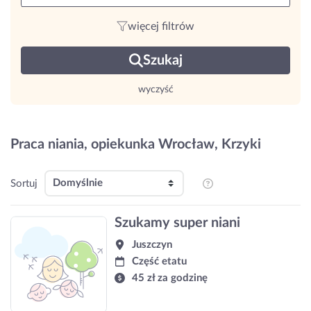
więcej filtrów
Szukaj
wyczyść
Praca niania, opiekunka Wrocław, Krzyki
Sortuj
Szukamy super niani
Juszczyn
Część etatu
45 zł za godzinę