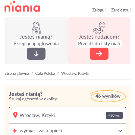
Zaloguj
Zarejestruj
Jesteś nianią?
Jesteś rodzicem?
Przeglądaj ogłoszenia
Przejdź do listy niań
Strona główna
Cała Polska
Wrocław, Krzyki
Jesteś nianią?
46 wyników
Szukaj ogłoszeń w okolicy
+30 km
wymiar czasu opieki