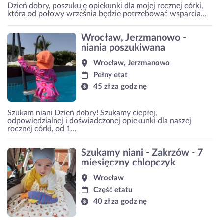
Dzień dobry, poszukuję opiekunki dla mojej rocznej córki,
która od połowy września będzie potrzebować wsparcia...
Wrocław, Jerzmanowo -
niania poszukiwana
Wrocław, Jerzmanowo
Pełny etat
45 zł za godzinę
Szukam niani Dzień dobry! Szukamy ciepłej,
odpowiedzialnej i doświadczonej opiekunki dla naszej
rocznej córki, od 1...
Szukamy niani - Zakrzów - 7
miesięczny chlopczyk
Wrocław
Część etatu
40 zł za godzinę