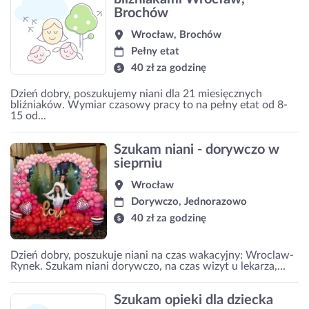
Brochów
Wrocław, Brochów
Pełny etat
40 zł za godzinę
Dzień dobry, poszukujemy niani dla 21 miesięcznych
bliźniaków. Wymiar czasowy pracy to na pełny etat od 8-
15 od...
Szukam niani - dorywczo w
sieprniu
Wrocław
Dorywczo, Jednorazowo
40 zł za godzinę
Dzień dobry, poszukuje niani na czas wakacyjny: Wroclaw-
Rynek. Szukam niani dorywczo, na czas wizyt u lekarza,...
Szukam opieki dla dziecka