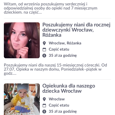
Witam, od września poszukujemy serdeczniej i
odpowiedzialnej osoby do opieki nad 7 miesięcznym
dzieckiem. na część...
Poszukujemy niani dla rocznej
dziewczynki Wrocław,
Różanka
Wrocław, Różanka
Część etatu
35 zł za godzinę
Poszukujemy niani dla naszej 15-miesięcznej córeczki. Od
27.07, Opieka w naszym domu, Poniedziałek–piątek w
godz....
Opiekunka dla naszego
dziecka Wrocław
Wrocław
Część etatu
35 zł za godzinę