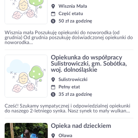
Wisznia Mała
Część etatu
50 zł za godzinę
Wisznia mała Poszukuję opiekunki do noworodka (od
grudnia) Od grudnia poszukuję doświadczonej opiekunki do
noworodka...
Opiekunka do współpracy
Sulistrowiczki, gm. Sobótka,
woj. dolnośląskie
Sulistrowiczki
Pełny etat
35 zł za godzinę
Cześć! Szukamy sympatycznej i odpowiedzialnej opiekunki
do naszego 2-letniego synka. Nasz synek to mały wulkan...
Opieka nad dzieckiem
Oława