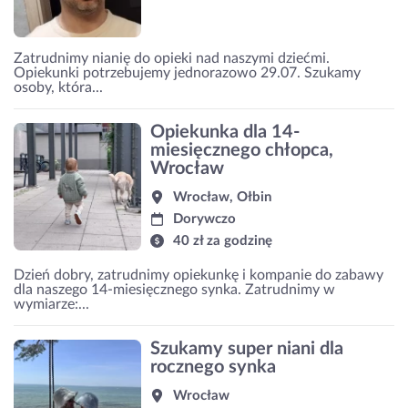
Zatrudnimy nianię do opieki nad naszymi dziećmi.
Opiekunki potrzebujemy jednorazowo 29.07. Szukamy
osoby, która...
Opiekunka dla 14-
miesięcznego chłopca,
Wrocław
Wrocław, Ołbin
Dorywczo
40 zł za godzinę
Dzień dobry, zatrudnimy opiekunkę i kompanie do zabawy
dla naszego 14-miesięcznego synka. Zatrudnimy w
wymiarze:...
Szukamy super niani dla
rocznego synka
Wrocław