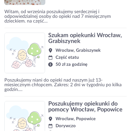
Witam, od września poszukujemy serdeczniej i
odpowiedzialnej osoby do opieki nad 7 miesięcznym
dzieckiem. na część...
Szukam opiekunki Wrocław,
Grabiszynek
Wrocław, Grabiszynek
Część etatu
50 zł za godzinę
Poszukujemy niani do opieki nad naszym już 13-
miesiecznym chłopcem. Zakres: 2 dni w tygodniu po kilka
godzin....
Poszukujemy opiekunki do
pomocy Wrocław, Popowice
Wrocław, Popowice
Dorywczo