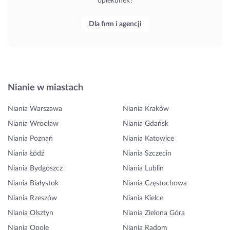
opiekunek?
Dla firm i agencji
Nianie w miastach
Niania Warszawa
Niania Kraków
Niania Wrocław
Niania Gdańsk
Niania Poznań
Niania Katowice
Niania Łódź
Niania Szczecin
Niania Bydgoszcz
Niania Lublin
Niania Białystok
Niania Częstochowa
Niania Rzeszów
Niania Kielce
Niania Olsztyn
Niania Zielona Góra
Niania Opole
Niania Radom