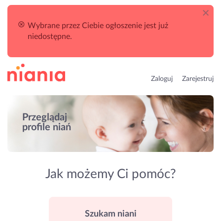
Wybrane przez Ciebie ogłoszenie jest już
niedostępne.
Zaloguj
Zarejestruj
Przeglądaj
profile niań
Jak możemy Ci pomóc?
Szukam niani