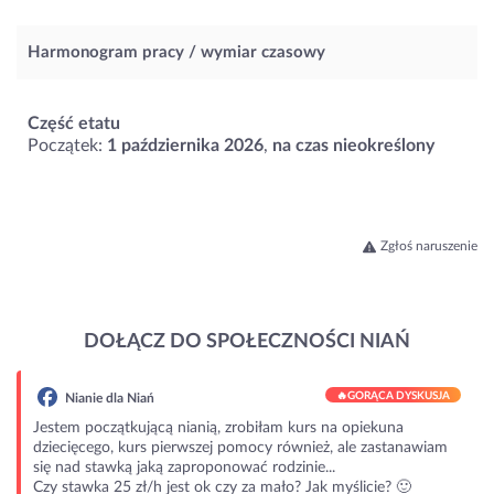
Harmonogram pracy / wymiar czasowy
Część etatu
Początek:
1 października 2026
,
na czas nieokreślony
Zgłoś naruszenie
DOŁĄCZ DO SPOŁECZNOŚCI NIAŃ
🔥
GORĄCA DYSKUSJA
Nianie dla Niań
Jestem początkującą nianią, zrobiłam kurs na opiekuna
dziecięcego, kurs pierwszej pomocy również, ale zastanawiam
się nad stawką jaką zaproponować rodzinie...
Czy stawka 25 zł/h jest ok czy za mało? Jak myślicie? 🙂