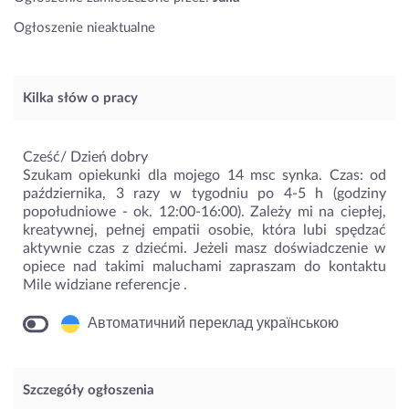
Ogłoszenie nieaktualne
Kilka słów o pracy
Cześć/ Dzień dobry
Szukam opiekunki dla mojego 14 msc synka. Czas: od
października, 3 razy w tygodniu po 4-5 h (godziny
popołudniowe - ok. 12:00-16:00). Zależy mi na ciepłej,
kreatywnej, pełnej empatii osobie, która lubi spędzać
aktywnie czas z dziećmi. Jeżeli masz doświadczenie w
opiece nad takimi maluchami zapraszam do kontaktu
Mile widziane referencje .
Автоматичний переклад українською
Szczegóły ogłoszenia