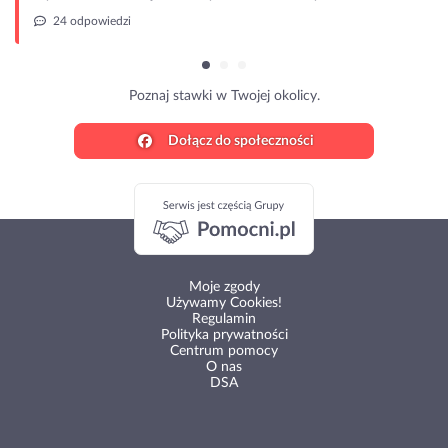
24 odpowiedzi
Poznaj stawki w Twojej okolicy.
Dołącz do społeczności
Moje zgody
Używamy Cookies!
Regulamin
Polityka prywatności
Centrum pomocy
O nas
DSA