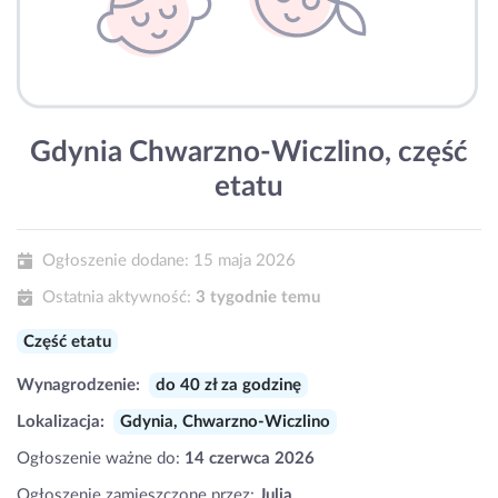
Gdynia Chwarzno-Wiczlino, część
etatu
Ogłoszenie dodane:
15 maja 2026
Ostatnia aktywność:
3 tygodnie temu
Część etatu
Wynagrodzenie:
do 40 zł za godzinę
Lokalizacja:
Gdynia, Chwarzno-Wiczlino
Ogłoszenie ważne do:
14 czerwca 2026
Ogłoszenie zamieszczone przez:
Julia