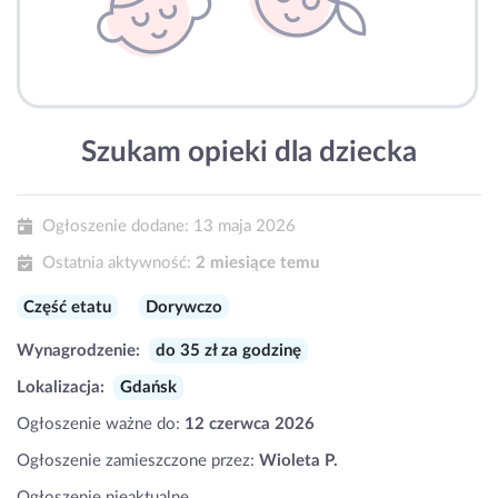
Szukam opieki dla dziecka
Ogłoszenie dodane:
13 maja 2026
Ostatnia aktywność:
2 miesiące temu
Część etatu
Dorywczo
Wynagrodzenie:
do 35 zł za godzinę
Lokalizacja:
Gdańsk
Ogłoszenie ważne do:
12 czerwca 2026
Ogłoszenie zamieszczone przez:
Wioleta P.
Ogłoszenie nieaktualne