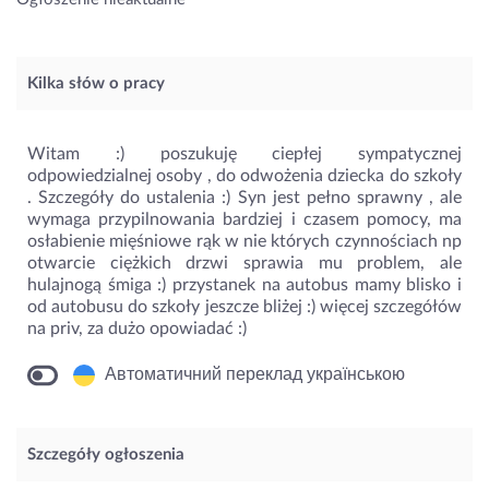
Kilka słów o pracy
Witam :) poszukuję ciepłej sympatycznej
odpowiedzialnej osoby , do odwożenia dziecka do szkoły
. Szczegóły do ustalenia :) Syn jest pełno sprawny , ale
wymaga przypilnowania bardziej i czasem pomocy, ma
osłabienie mięśniowe rąk w nie których czynnościach np
otwarcie ciężkich drzwi sprawia mu problem, ale
hulajnogą śmiga :) przystanek na autobus mamy blisko i
od autobusu do szkoły jeszcze bliżej :) więcej szczegółów
na priv, za dużo opowiadać :)
Автоматичний переклад українською
Szczegóły ogłoszenia