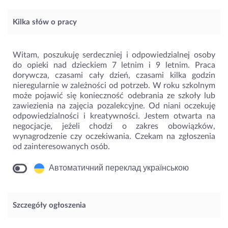
Kilka słów o pracy
Witam, poszukuję serdeczniej i odpowiedzialnej osoby
do opieki nad dzieckiem 7 letnim i 9 letnim. Praca
dorywcza, czasami cały dzień, czasami kilka godzin
nieregularnie w zależności od potrzeb. W roku szkolnym
może pojawić się konieczność odebrania ze szkoły lub
zawiezienia na zajęcia pozalekcyjne. Od niani oczekuję
odpowiedzialności i kreatywności. Jestem otwarta na
negocjacje, jeżeli chodzi o zakres obowiązków,
wynagrodzenie czy oczekiwania. Czekam na zgłoszenia
od zainteresowanych osób.
Автоматичний переклад українською
Szczegóły ogłoszenia