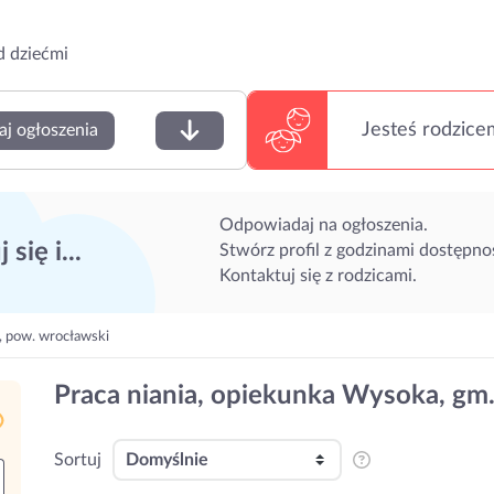
d dziećmi
Jesteś rodzice
aj ogłoszenia
Odpowiadaj na ogłoszenia.
 się i...
Stwórz profil z godzinami dostępnoś
Kontaktuj się z rodzicami.
, pow. wrocławski
Praca niania, opiekunka Wysoka, gm
Sortuj