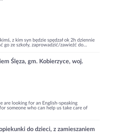
kimś, z kim syn będzie spędzał ok 2h dziennie
ć go ze szkoły, zaprowadzić/zawieźć do...
iem Ślęza, gm. Kobierzyce, woj.
e are looking for an English-speaking
 for someone who can help us take care of
iekunki do dzieci, z zamieszaniem