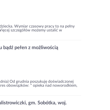
 dziecka. Wymiar czasowy pracy to na pełny
 Więcej szczegółów możemy ustalić w
tu bądź pełen z możliwością
dnia) Od grudnia poszukuję doświadczonej
akres obowiązków: * opieka nad noworodkiem,
istrowiczki, gm. Sobótka, woj.