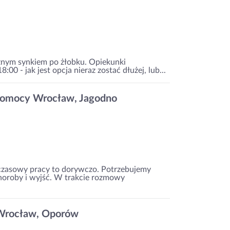
cznym synkiem po żłobku. Opiekunki
0 - jak jest opcja nieraz zostać dłużej, lub...
pomocy Wrocław, Jagodno
 czasowy pracy to dorywczo. Potrzebujemy
choroby i wyjść. W trakcie rozmowy
 Wrocław, Oporów