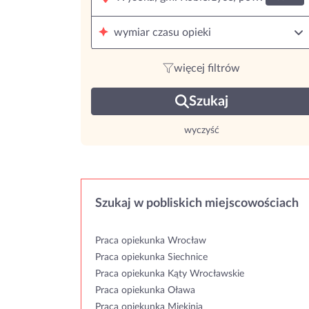
wymiar czasu opieki
więcej filtrów
Szukaj
wyczyść
Szukaj w pobliskich miejscowościach
Praca opiekunka Wrocław
Praca opiekunka Siechnice
Praca opiekunka Kąty Wrocławskie
Praca opiekunka Oława
Praca opiekunka Miękinia