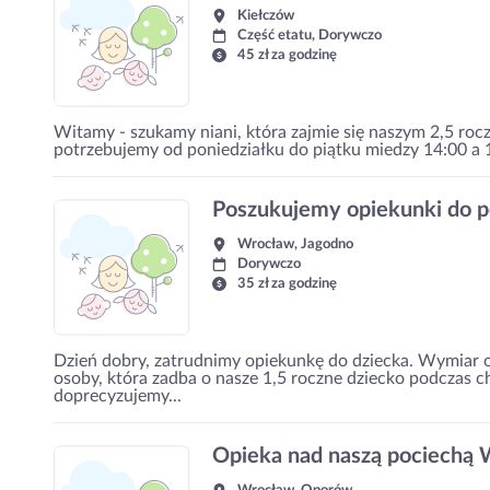
Kiełczów
Część etatu, Dorywczo
45 zł za godzinę
Witamy - szukamy niani, która zajmie się naszym 2,5 ro
potrzebujemy od poniedziałku do piątku miedzy 14:00 a 18:0
Poszukujemy opiekunki do 
Wrocław, Jagodno
Dorywczo
35 zł za godzinę
Dzień dobry, zatrudnimy opiekunkę do dziecka. Wymiar
osoby, która zadba o nasze 1,5 roczne dziecko podczas 
doprecyzujemy...
Opieka nad naszą pociechą