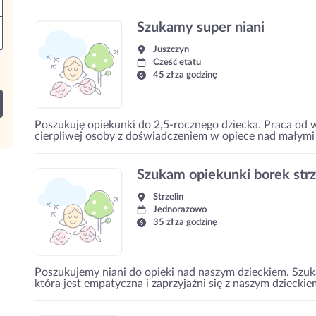
Szukamy super niani
Juszczyn
Część etatu
45 zł za godzinę
Poszukuję opiekunki do 2,5-rocznego dziecka. Praca od w
cierpliwej osoby z doświadczeniem w opiece nad małymi dz
Szukam opiekunki borek strz
Strzelin
Jednorazowo
35 zł za godzinę
Poszukujemy niani do opieki nad naszym dzieckiem. Szuk
która jest empatyczna i zaprzyjaźni się z naszym dziecki