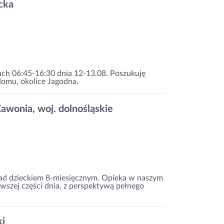
cka
nach 06:45-16:30 dnia 12-13.08. Poszukuję
domu, okolice Jagodna.
awonia, woj. dolnośląskie
ad dzieckiem 8-miesięcznym. Opieka w naszym
szej części dnia, z perspektywą pełnego
ki