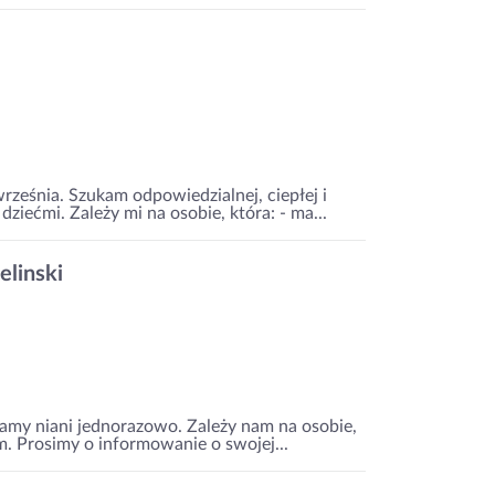
rześnia. Szukam odpowiedzialnej, ciepłej i
iećmi. Zależy mi na osobie, która: - ma...
elinski
amy niani jednorazowo. Zależy nam na osobie,
em. Prosimy o informowanie o swojej...