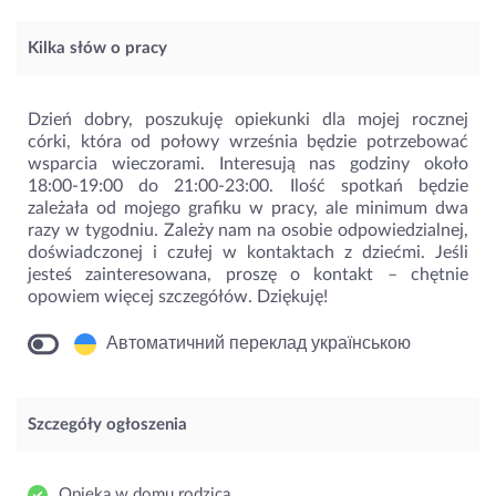
Kilka słów o pracy
Dzień dobry, poszukuję opiekunki dla mojej rocznej
córki, która od połowy września będzie potrzebować
wsparcia wieczorami. Interesują nas godziny około
18:00-19:00 do 21:00-23:00. Ilość spotkań będzie
zależała od mojego grafiku w pracy, ale minimum dwa
razy w tygodniu. Zależy nam na osobie odpowiedzialnej,
doświadczonej i czułej w kontaktach z dziećmi. Jeśli
jesteś zainteresowana, proszę o kontakt – chętnie
opowiem więcej szczegółów. Dziękuję!
Автоматичний переклад українською
Szczegóły ogłoszenia
Opieka w domu rodzica