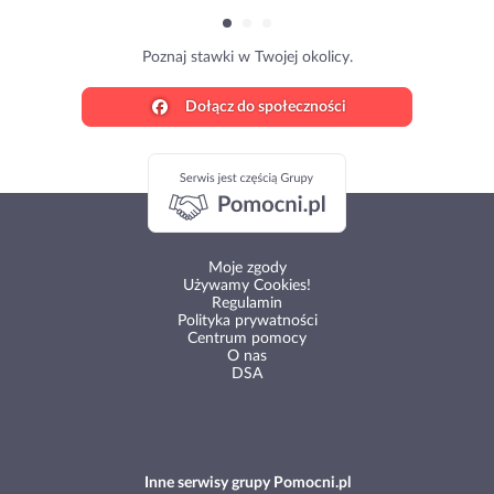
Poznaj stawki w Twojej okolicy.
Dołącz do społeczności
Moje zgody
Używamy Cookies!
Regulamin
Polityka prywatności
Centrum pomocy
O nas
DSA
Inne serwisy grupy Pomocni.pl