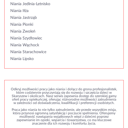
Niania Jedlnia-Letnisko
Niania Iłża
Niania Jastrząb
Niania Pionki
Niania Zwoleń
Niania Szydłowiec
Niania Wąchock
Niania Starachowice
Niania Lipsko
Odkryj możliwości pracy jako niania i dołącz do grona profesjonalistek,
które codziennie przyczyniają się do rozwoju i szczęścia dzieci w
Skaryszew i okolicach. Nasz serwis zapewnia dostęp do szerokiej gamy
ofert pracy opiekuńczej, oferując różnorodne możliwości zatrudnienia
w zależności od doświadczenia, kwalifikacji i preferencji osobistych.
Praca jako niania to nie tylko zatrudnienie, ale przede wszystkim misja,
która przynosi ogromną satysfakcję i poczucie spełnienia. Oferujemy
możliwość nawiązania wyjątkowych więzi z dziećmi poprzez
zapewnianie im opieki, wsparcia i towarzystwa, co ma kluczowe
znaczenie dla ich rozwoju i komfortu życia.