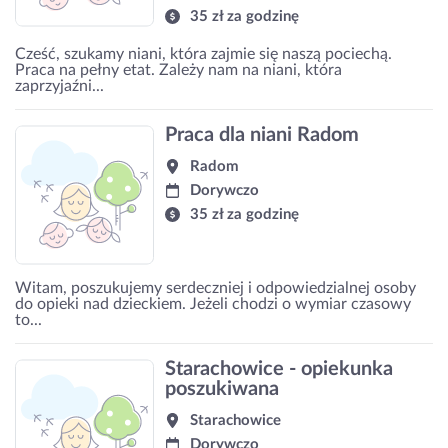
35 zł za godzinę
Cześć, szukamy niani, która zajmie się naszą pociechą.
Praca na pełny etat. Zależy nam na niani, która
zaprzyjaźni...
Praca dla niani Radom
Radom
Dorywczo
35 zł za godzinę
Witam, poszukujemy serdeczniej i odpowiedzialnej osoby
do opieki nad dzieckiem. Jeżeli chodzi o wymiar czasowy
to...
Starachowice - opiekunka
poszukiwana
Starachowice
Dorywczo