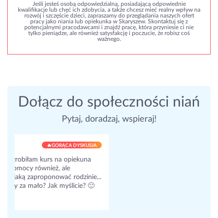
Jeśli jesteś osobą odpowiedzialną, posiadającą odpowiednie
kwalifikacje lub chęć ich zdobycia, a także chcesz mieć realny wpływ na
rozwój i szczęście dzieci, zapraszamy do przeglądania naszych ofert
pracy jako niania lub opiekunka w Skaryszew. Skontaktuj się z
potencjalnymi pracodawcami i znajdź pracę, która przyniesie ci nie
tylko pieniądze, ale również satysfakcję i poczucie, że robisz coś
ważnego.
Dołącz do społeczności niań
Pytaj, doradzaj, wspieraj!
JA
e...
