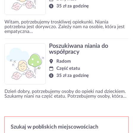
35 zł za godzinę
Witam, potrzebujemy troskliwej opiekunki. Niania
potrzebna jest dorywczo. Zależy nam na osobie, która jest
empatyczna...
Poszukiwana niania do
współpracy
Radom
Część etatu
35 zł za godzinę
Dzień dobry, potrzebujemy osoby do opieki nad dzieckiem.
Szukamy niani na część etatu. Potrzebujemy osoby, która...
Szukaj w pobliskich miejscowościach