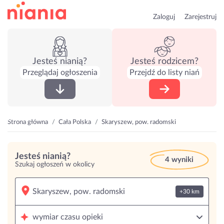
Zaloguj
Zarejestruj
Jesteś nianią?
Jesteś rodzicem?
Przeglądaj ogłoszenia
Przejdź do listy niań
Strona główna
Cała Polska
Skaryszew, pow. radomski
Jesteś nianią?
4 wyniki
Szukaj ogłoszeń w okolicy
+30 km
wymiar czasu opieki