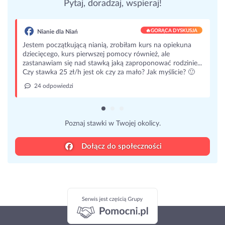
Pytaj, doradzaj, wspieraj!
🔥
GORĄCA DYSKUSJA
Nianie dla Niań
Jestem początkującą nianią, zrobiłam kurs na opiekuna
dziecięcego, kurs pierwszej pomocy również, ale
zastanawiam się nad stawką jaką zaproponować rodzinie...
Czy stawka 25 zł/h jest ok czy za mało? Jak myślicie? 🙂
24 odpowiedzi
Poznaj stawki w Twojej okolicy.
Dołącz do społeczności