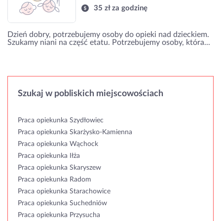
35 zł za godzinę
Dzień dobry, potrzebujemy osoby do opieki nad dzieckiem.
Szukamy niani na część etatu. Potrzebujemy osoby, która...
Szukaj w pobliskich miejscowościach
Praca opiekunka Szydłowiec
Praca opiekunka Skarżysko-Kamienna
Praca opiekunka Wąchock
Praca opiekunka Iłża
Praca opiekunka Skaryszew
Praca opiekunka Radom
Praca opiekunka Starachowice
Praca opiekunka Suchedniów
Praca opiekunka Przysucha