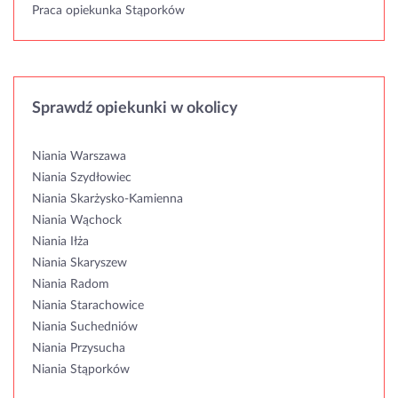
Praca opiekunka Stąporków
Sprawdź opiekunki w okolicy
Niania Warszawa
Niania Szydłowiec
Niania Skarżysko-Kamienna
Niania Wąchock
Niania Iłża
Niania Skaryszew
Niania Radom
Niania Starachowice
Niania Suchedniów
Niania Przysucha
Niania Stąporków