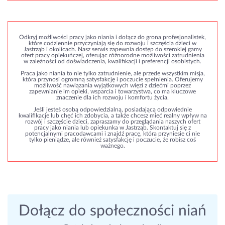
Odkryj możliwości pracy jako niania i dołącz do grona profesjonalistek,
które codziennie przyczyniają się do rozwoju i szczęścia dzieci w
Jastrząb i okolicach. Nasz serwis zapewnia dostęp do szerokiej gamy
ofert pracy opiekuńczej, oferując różnorodne możliwości zatrudnienia
w zależności od doświadczenia, kwalifikacji i preferencji osobistych.
Praca jako niania to nie tylko zatrudnienie, ale przede wszystkim misja,
która przynosi ogromną satysfakcję i poczucie spełnienia. Oferujemy
możliwość nawiązania wyjątkowych więzi z dziećmi poprzez
zapewnianie im opieki, wsparcia i towarzystwa, co ma kluczowe
znaczenie dla ich rozwoju i komfortu życia.
Jeśli jesteś osobą odpowiedzialną, posiadającą odpowiednie
kwalifikacje lub chęć ich zdobycia, a także chcesz mieć realny wpływ na
rozwój i szczęście dzieci, zapraszamy do przeglądania naszych ofert
pracy jako niania lub opiekunka w Jastrząb. Skontaktuj się z
potencjalnymi pracodawcami i znajdź pracę, która przyniesie ci nie
tylko pieniądze, ale również satysfakcję i poczucie, że robisz coś
ważnego.
Dołącz do społeczności niań