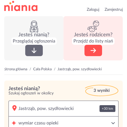
Zaloguj
Zarejestruj
Jesteś nianią?
Jesteś rodzicem?
Przeglądaj ogłoszenia
Przejdź do listy niań
Strona główna
Cała Polska
Jastrząb, pow. szydłowiecki
Jesteś nianią?
3 wyniki
Szukaj ogłoszeń w okolicy
+30 km
wymiar czasu opieki