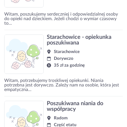
Witam, poszukujemy serdeczniej i odpowiedzialnej osoby
do opieki nad dzieckiem. Jeżeli chodzi o wymiar czasowy
to...
Starachowice - opiekunka
poszukiwana
Starachowice
Dorywczo
35 zł za godzinę
Witam, potrzebujemy troskliwej opiekunki. Niania
potrzebna jest dorywczo. Zależy nam na osobie, która jest
empatyczna...
Poszukiwana niania do
współpracy
Radom
Część etatu