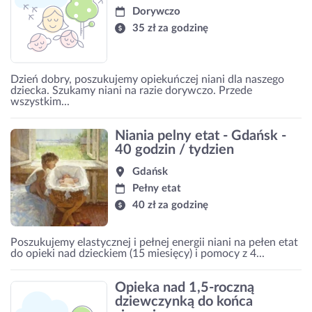
Dorywczo
35 zł za godzinę
Dzień dobry, poszukujemy opiekuńczej niani dla naszego
dziecka. Szukamy niani na razie dorywczo. Przede
wszystkim...
Niania pelny etat - Gdańsk -
40 godzin / tydzien
Gdańsk
Pełny etat
40 zł za godzinę
Poszukujemy elastycznej i pełnej energii niani na pełen etat
do opieki nad dzieckiem (15 miesięcy) i pomocy z 4...
Opieka nad 1,5-roczną
dziewczynką do końca