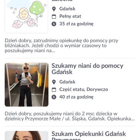
Gdańsk
Pełny etat
35 zł za godzinę
Dzień dobry, zatrudnimy opiekunkę do pomocy przy
bliźniakach. Jeżeli chodzi o wymiar czasowy to
poszukujemy niani na...
Szukamy niani do pomocy
Gdańsk
Gdańsk
Część etatu, Dorywczo
40 zł za godzinę
Dzień dobry, poszukujemy niani do 2 msc dziecka w
dzielnicy Przymorze Małe / ul. Śląska, Gdańsk. Opiekunka...
Szukam Opiekunki Gdańsk