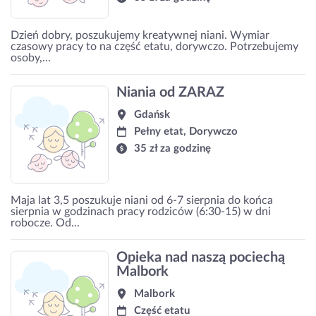
Dzień dobry, poszukujemy kreatywnej niani. Wymiar
czasowy pracy to na część etatu, dorywczo. Potrzebujemy
osoby,...
Niania od ZARAZ
Gdańsk
Pełny etat, Dorywczo
35 zł za godzinę
Maja lat 3,5 poszukuje niani od 6-7 sierpnia do końca
sierpnia w godzinach pracy rodziców (6:30-15) w dni
robocze. Od...
Opieka nad naszą pociechą
Malbork
Malbork
Część etatu