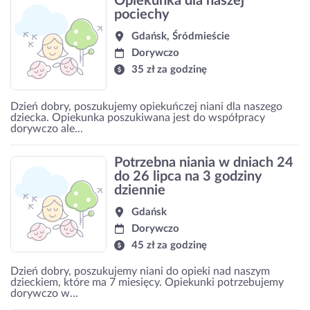
Opiekunka dla naszej
pociechy
Gdańsk, Śródmieście
Dorywczo
35 zł za godzinę
Dzień dobry, poszukujemy opiekuńczej niani dla naszego
dziecka. Opiekunka poszukiwana jest do współpracy
dorywczo ale...
Potrzebna niania w dniach 24
do 26 lipca na 3 godziny
dziennie
Gdańsk
Dorywczo
45 zł za godzinę
Dzień dobry, poszukujemy niani do opieki nad naszym
dzieckiem, które ma 7 miesięcy. Opiekunki potrzebujemy
dorywczo w...