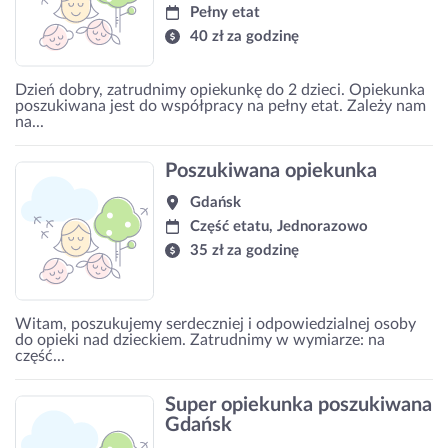
Pełny etat
40 zł za godzinę
Dzień dobry, zatrudnimy opiekunkę do 2 dzieci. Opiekunka
poszukiwana jest do współpracy na pełny etat. Zależy nam
na...
Poszukiwana opiekunka
Gdańsk
Część etatu, Jednorazowo
35 zł za godzinę
Witam, poszukujemy serdeczniej i odpowiedzialnej osoby
do opieki nad dzieckiem. Zatrudnimy w wymiarze: na
część...
Super opiekunka poszukiwana
Gdańsk