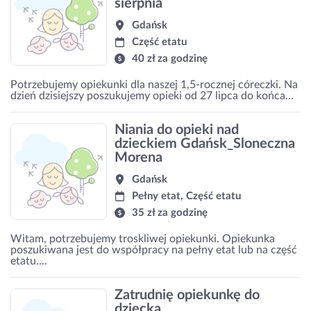
sierpnia
Gdańsk
Część etatu
40 zł za godzinę
Potrzebujemy opiekunki dla naszej 1,5-rocznej córeczki. Na
dzień dzisiejszy poszukujemy opieki od 27 lipca do końca...
Niania do opieki nad
dzieckiem Gdańsk_Sloneczna
Morena
Gdańsk
Pełny etat, Część etatu
35 zł za godzinę
Witam, potrzebujemy troskliwej opiekunki. Opiekunka
poszukiwana jest do współpracy na pełny etat lub na część
etatu....
Zatrudnię opiekunkę do
dziecka