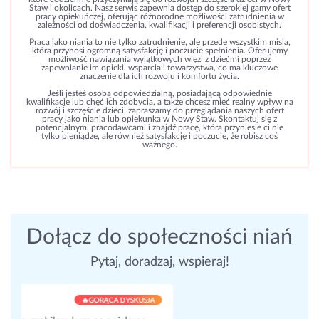
Staw i okolicach. Nasz serwis zapewnia dostęp do szerokiej gamy ofert
pracy opiekuńczej, oferując różnorodne możliwości zatrudnienia w
zależności od doświadczenia, kwalifikacji i preferencji osobistych.
Praca jako niania to nie tylko zatrudnienie, ale przede wszystkim misja,
która przynosi ogromną satysfakcję i poczucie spełnienia. Oferujemy
możliwość nawiązania wyjątkowych więzi z dziećmi poprzez
zapewnianie im opieki, wsparcia i towarzystwa, co ma kluczowe
znaczenie dla ich rozwoju i komfortu życia.
Jeśli jesteś osobą odpowiedzialną, posiadającą odpowiednie
kwalifikacje lub chęć ich zdobycia, a także chcesz mieć realny wpływ na
rozwój i szczęście dzieci, zapraszamy do przeglądania naszych ofert
pracy jako niania lub opiekunka w Nowy Staw. Skontaktuj się z
potencjalnymi pracodawcami i znajdź pracę, która przyniesie ci nie
tylko pieniądze, ale również satysfakcję i poczucie, że robisz coś
ważnego.
Dołącz do społeczności niań
Pytaj, doradzaj, wspieraj!
Nianie dla Niań