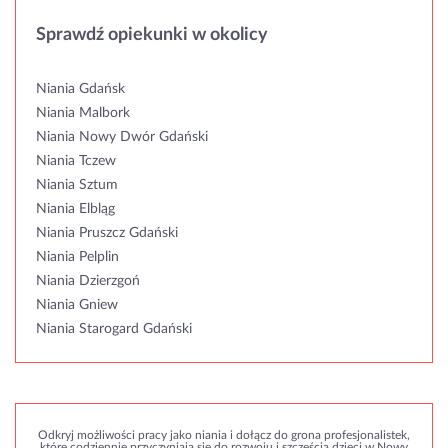
Sprawdź opiekunki w okolicy
Niania Gdańsk
Niania Malbork
Niania Nowy Dwór Gdański
Niania Tczew
Niania Sztum
Niania Elbląg
Niania Pruszcz Gdański
Niania Pelplin
Niania Dzierzgoń
Niania Gniew
Niania Starogard Gdański
Odkryj możliwości pracy jako niania i dołącz do grona profesjonalistek,
które codziennie przyczyniają się do rozwoju i szczęścia dzieci w Nowy