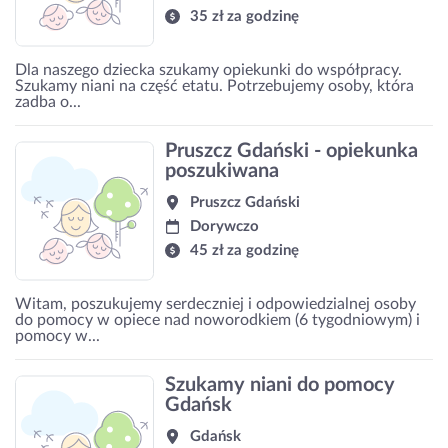
35 zł za godzinę
Dla naszego dziecka szukamy opiekunki do współpracy.
Szukamy niani na część etatu. Potrzebujemy osoby, która
zadba o...
Pruszcz Gdański - opiekunka
poszukiwana
Pruszcz Gdański
Dorywczo
45 zł za godzinę
Witam, poszukujemy serdeczniej i odpowiedzialnej osoby
do pomocy w opiece nad noworodkiem (6 tygodniowym) i
pomocy w...
Szukamy niani do pomocy
Gdańsk
Gdańsk