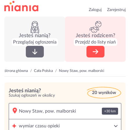
Zaloguj
Zarejestruj
Jesteś nianią?
Jesteś rodzicem?
Przeglądaj ogłoszenia
Przejdź do listy niań
Strona główna
Cała Polska
Nowy Staw, pow. malborski
Jesteś nianią?
20 wyników
Szukaj ogłoszeń w okolicy
+30 km
wymiar czasu opieki