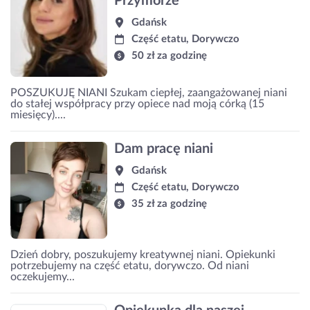
Przymorze
Gdańsk
Część etatu, Dorywczo
50 zł za godzinę
POSZUKUJĘ NIANI Szukam ciepłej, zaangażowanej niani
do stałej współpracy przy opiece nad moją córką (15
miesięcy)....
Dam pracę niani
Gdańsk
Część etatu, Dorywczo
35 zł za godzinę
Dzień dobry, poszukujemy kreatywnej niani. Opiekunki
potrzebujemy na część etatu, dorywczo. Od niani
oczekujemy...