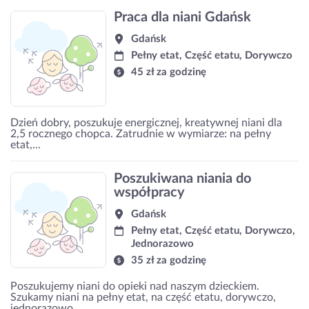
Praca dla niani Gdańsk
Gdańsk
Pełny etat, Część etatu, Dorywczo
45 zł za godzinę
Dzień dobry, poszukuje energicznej, kreatywnej niani dla
2,5 rocznego chopca. Zatrudnie w wymiarze: na pełny
etat,...
Poszukiwana niania do
współpracy
Gdańsk
Pełny etat, Część etatu, Dorywczo,
Jednorazowo
35 zł za godzinę
Poszukujemy niani do opieki nad naszym dzieckiem.
Szukamy niani na pełny etat, na część etatu, dorywczo,
jednorazowo....