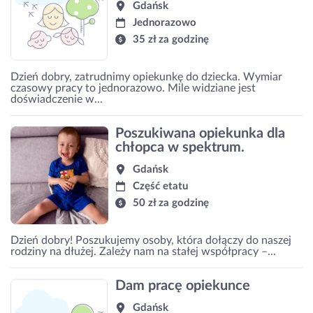
Gdańsk
Jednorazowo
35 zł za godzinę
Dzień dobry, zatrudnimy opiekunkę do dziecka. Wymiar
czasowy pracy to jednorazowo. Mile widziane jest
doświadczenie w...
Poszukiwana opiekunka dla
chłopca w spektrum.
Gdańsk
Część etatu
50 zł za godzinę
Dzień dobry! Poszukujemy osoby, która dołączy do naszej
rodziny na dłużej. Zależy nam na stałej współpracy –...
Dam pracę opiekunce
Gdańsk