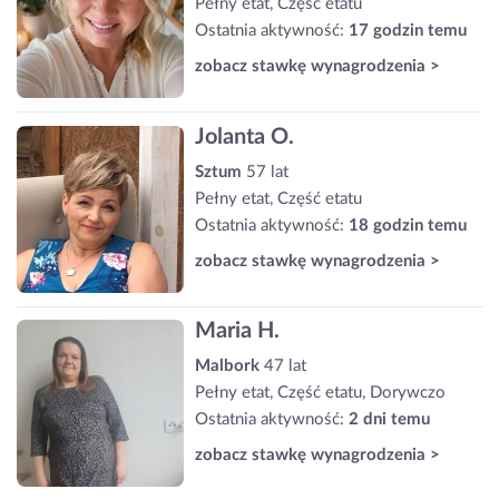
Pełny etat, Część etatu
Ostatnia aktywność:
17 godzin temu
zobacz stawkę wynagrodzenia >
Jolanta O.
Sztum
57 lat
Pełny etat, Część etatu
Ostatnia aktywność:
18 godzin temu
zobacz stawkę wynagrodzenia >
Maria H.
Malbork
47 lat
Pełny etat, Część etatu, Dorywczo
Ostatnia aktywność:
2 dni temu
zobacz stawkę wynagrodzenia >