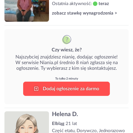
Ostatnia aktywność:
teraz
zobacz stawkę wynagrodzenia >
Czy wiesz, że?
Najszybciej znajdziesz nianię, dodając ogłoszenie!
W serwisie Niania.pl średnio 8 niań zgłasza się na
ogłoszenie. Ty wybierasz z kim się skontaktujesz.
To tylko 2 minuty
Dodaj ogłoszenie za darmo
Helena D.
Elbląg
21 lat
Część etatu, Dorywczo, Jednorazowo