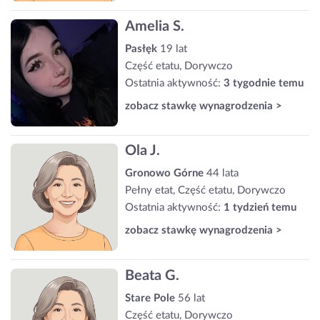
Amelia S.
Pasłęk
19 lat
Część etatu, Dorywczo
Ostatnia aktywność:
3 tygodnie temu
zobacz stawkę wynagrodzenia >
Ola J.
Gronowo Górne
44 lata
Pełny etat, Część etatu, Dorywczo
Ostatnia aktywność:
1 tydzień temu
zobacz stawkę wynagrodzenia >
Beata G.
Stare Pole
56 lat
Część etatu, Dorywczo