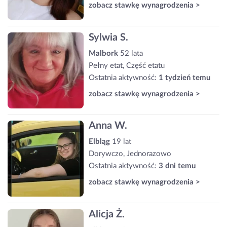
zobacz stawkę wynagrodzenia >
Sylwia S.
Malbork
52 lata
Pełny etat, Część etatu
Ostatnia aktywność:
1 tydzień temu
zobacz stawkę wynagrodzenia >
Anna W.
Elbląg
19 lat
Dorywczo, Jednorazowo
Ostatnia aktywność:
3 dni temu
zobacz stawkę wynagrodzenia >
Alicja Ż.