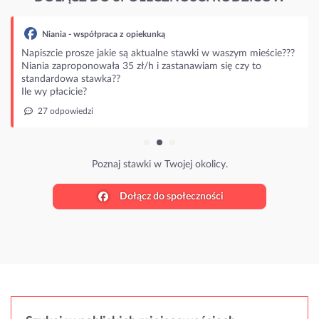
Niania - współpraca z opiekunką
Napiszcie prosze jakie są aktualne stawki w waszym mieście???
Niania zaproponowała 35 zł/h i zastanawiam się czy to
standardowa stawka??
Ile wy płacicie?
27 odpowiedzi
Poznaj stawki w Twojej okolicy.
Dołącz do społeczności