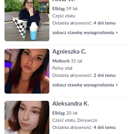
Elbląg
59 lat
Część etatu
Ostatnia aktywność:
4 dni temu
zobacz stawkę wynagrodzenia >
Agnieszka C.
Malbork
31 lat
Pełny etat
Ostatnia aktywność:
2 dni temu
zobacz stawkę wynagrodzenia >
Aleksandra K.
Elbląg
20 lat
Część etatu, Dorywczo
Ostatnia aktywność:
4 dni temu