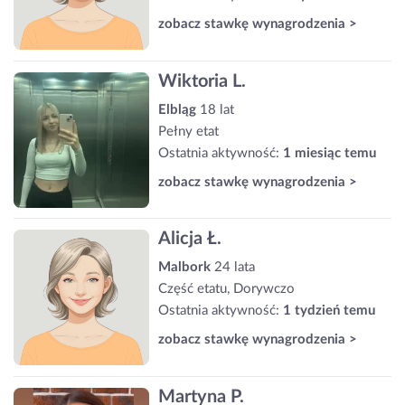
zobacz stawkę wynagrodzenia >
Wiktoria L.
Elbląg
18 lat
Pełny etat
Ostatnia aktywność:
1 miesiąc temu
zobacz stawkę wynagrodzenia >
Alicja Ł.
Malbork
24 lata
Część etatu, Dorywczo
Ostatnia aktywność:
1 tydzień temu
zobacz stawkę wynagrodzenia >
Martyna P.