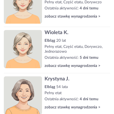
Pełny etat, Część etatu, Dorywczo
Ostatnia aktywność:
4 dni temu
zobacz stawkę wynagrodzenia >
Wioleta K.
Elbląg
20 lat
Pełny etat, Część etatu, Dorywczo,
Jednorazowo
Ostatnia aktywność:
5 dni temu
zobacz stawkę wynagrodzenia >
Krystyna J.
Elbląg
54 lata
Pełny etat
Ostatnia aktywność:
4 dni temu
zobacz stawkę wynagrodzenia >