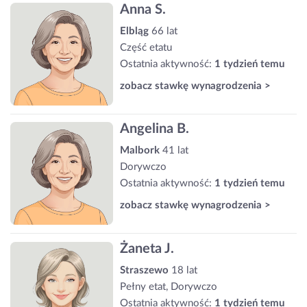
Anna S.
Elbląg
66 lat
Część etatu
Ostatnia aktywność:
1 tydzień temu
zobacz stawkę wynagrodzenia >
Angelina B.
Malbork
41 lat
Dorywczo
Ostatnia aktywność:
1 tydzień temu
zobacz stawkę wynagrodzenia >
Żaneta J.
Straszewo
18 lat
Pełny etat, Dorywczo
Ostatnia aktywność:
1 tydzień temu