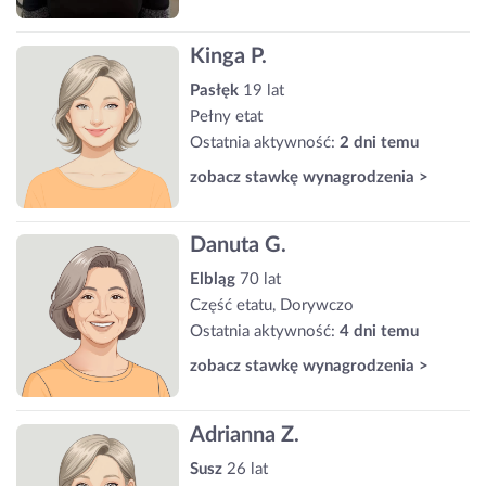
Kinga P.
Pasłęk
19 lat
Pełny etat
Ostatnia aktywność:
2 dni temu
zobacz stawkę wynagrodzenia >
Danuta G.
Elbląg
70 lat
Część etatu, Dorywczo
Ostatnia aktywność:
4 dni temu
zobacz stawkę wynagrodzenia >
Adrianna Z.
Susz
26 lat