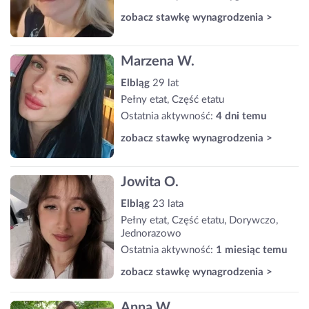
zobacz stawkę wynagrodzenia >
Marzena W.
Elbląg
29 lat
Pełny etat, Część etatu
Ostatnia aktywność:
4 dni temu
zobacz stawkę wynagrodzenia >
Jowita O.
Elbląg
23 lata
Pełny etat, Część etatu, Dorywczo,
Jednorazowo
Ostatnia aktywność:
1 miesiąc temu
zobacz stawkę wynagrodzenia >
Anna W.