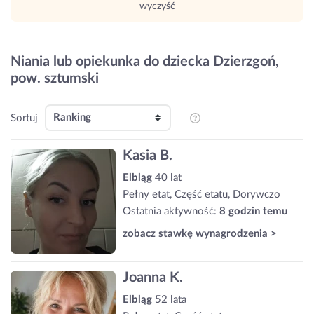
wyczyść
Niania lub opiekunka do dziecka Dzierzgoń,
pow. sztumski
Sortuj
Kasia B.
Elbląg
40 lat
Pełny etat, Część etatu, Dorywczo
Ostatnia aktywność:
8 godzin temu
zobacz stawkę wynagrodzenia >
Joanna K.
Elbląg
52 lata