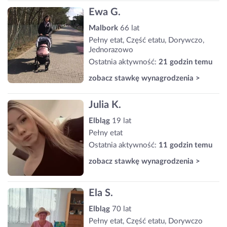
Ewa G.
Malbork
66 lat
Pełny etat, Część etatu, Dorywczo,
Jednorazowo
Ostatnia aktywność:
21 godzin temu
zobacz stawkę wynagrodzenia >
Julia K.
Elbląg
19 lat
Pełny etat
Ostatnia aktywność:
11 godzin temu
zobacz stawkę wynagrodzenia >
Ela S.
Elbląg
70 lat
Pełny etat, Część etatu, Dorywczo