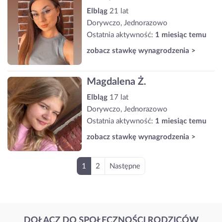
Elbląg
21 lat
Dorywczo, Jednorazowo
Ostatnia aktywność:
1 miesiąc temu
zobacz stawkę wynagrodzenia >
Magdalena Ż.
Elbląg
17 lat
Dorywczo, Jednorazowo
Ostatnia aktywność:
1 miesiąc temu
zobacz stawkę wynagrodzenia >
1
2
Następne
DOŁĄCZ DO SPOŁECZNOŚCI RODZICÓW