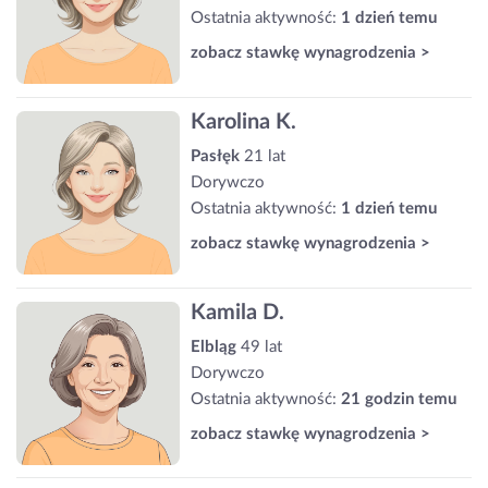
Ostatnia aktywność:
1 dzień temu
zobacz stawkę wynagrodzenia >
Karolina K.
Pasłęk
21 lat
Dorywczo
Ostatnia aktywność:
1 dzień temu
zobacz stawkę wynagrodzenia >
Kamila D.
Elbląg
49 lat
Dorywczo
Ostatnia aktywność:
21 godzin temu
zobacz stawkę wynagrodzenia >