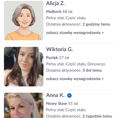
Alicja Z.
Malbork
68 lat
Pełny etat, Część etatu
Ostatnia aktywność:
2 godziny temu
zobacz stawkę wynagrodzenia >
Wiktoria G.
Pasłęk
27 lat
Pełny etat, Część etatu, Dorywczo
Ostatnia aktywność:
3 dni temu
zobacz stawkę wynagrodzenia >
Anna K.
Nowy Staw
55 lat
Pełny etat, Część etatu
Ostatnia aktywność:
2 tygodnie temu