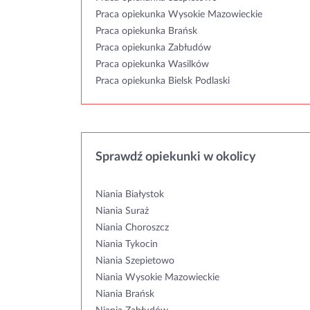
Praca opiekunka Wysokie Mazowieckie
Praca opiekunka Brańsk
Praca opiekunka Zabłudów
Praca opiekunka Wasilków
Praca opiekunka Bielsk Podlaski
Sprawdź opiekunki w okolicy
Niania Białystok
Niania Suraż
Niania Choroszcz
Niania Tykocin
Niania Szepietowo
Niania Wysokie Mazowieckie
Niania Brańsk