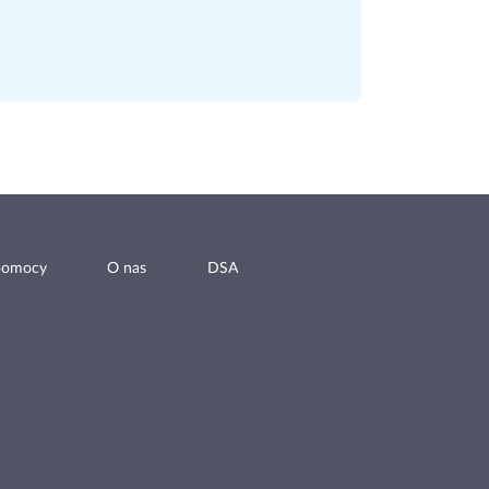
pomocy
O nas
DSA