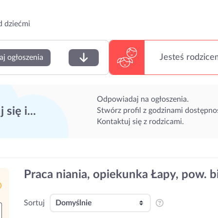
d dziećmi
Jesteś rodzice
aj ogłoszenia
Odpowiadaj na ogłoszenia.
 się i...
Stwórz profil z godzinami dostępnoś
Kontaktuj się z rodzicami.
Praca niania, opiekunka Łapy, pow. b
Sortuj