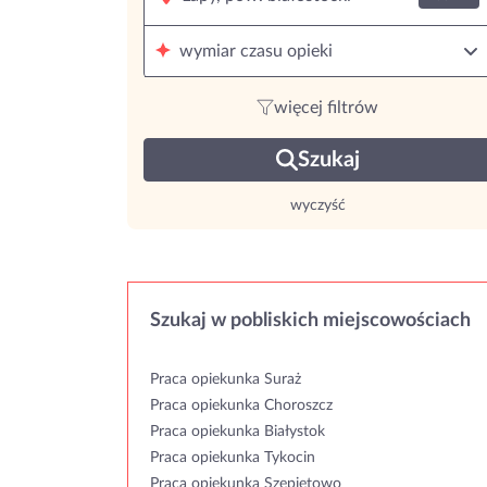
wymiar czasu opieki
więcej filtrów
Szukaj
wyczyść
Szukaj w pobliskich miejscowościach
Praca opiekunka Suraż
Praca opiekunka Choroszcz
Praca opiekunka Białystok
Praca opiekunka Tykocin
Praca opiekunka Szepietowo