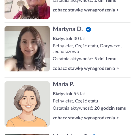
Ostatnia aktywność:
2 dni temu
zobacz stawkę wynagrodzenia >
Martyna D.
Białystok
30 lat
Pełny etat, Część etatu, Dorywczo,
Jednorazowo
Ostatnia aktywność:
5 dni temu
zobacz stawkę wynagrodzenia >
Maria P.
Białystok
55 lat
Pełny etat, Część etatu
Ostatnia aktywność:
20 godzin temu
zobacz stawkę wynagrodzenia >