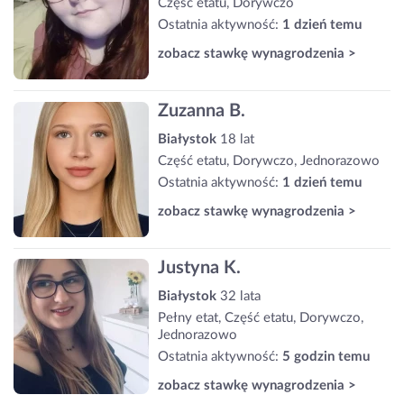
Część etatu, Dorywczo
Ostatnia aktywność:
1 dzień temu
zobacz stawkę wynagrodzenia >
Zuzanna B.
Białystok
18 lat
Część etatu, Dorywczo, Jednorazowo
Ostatnia aktywność:
1 dzień temu
zobacz stawkę wynagrodzenia >
Justyna K.
Białystok
32 lata
Pełny etat, Część etatu, Dorywczo,
Jednorazowo
Ostatnia aktywność:
5 godzin temu
zobacz stawkę wynagrodzenia >