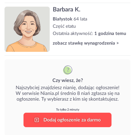
Barbara K.
Białystok
64 lata
Część etatu
Ostatnia aktywność:
1 godzina temu
zobacz stawkę wynagrodzenia >
Czy wiesz, że?
Najszybciej znajdziesz nianię, dodając ogłoszenie!
W serwisie Niania.pl średnio 8 niań zgłasza się na
ogłoszenie. Ty wybierasz z kim się skontaktujesz.
To tylko 2 minuty
Dodaj ogłoszenie za darmo