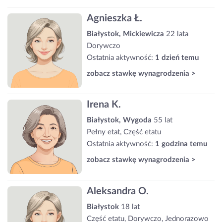
Agnieszka Ł.
Białystok, Mickiewicza
22 lata
Dorywczo
Ostatnia aktywność:
1 dzień temu
zobacz stawkę wynagrodzenia >
Irena K.
Białystok, Wygoda
55 lat
Pełny etat, Część etatu
Ostatnia aktywność:
1 godzina temu
zobacz stawkę wynagrodzenia >
Aleksandra O.
Białystok
18 lat
Część etatu, Dorywczo, Jednorazowo