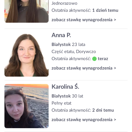
Jednorazowo
Ostatnia aktywność:
1 dzień temu
zobacz stawkę wynagrodzenia >
Anna P.
Białystok
23 lata
Część etatu, Dorywczo
Ostatnia aktywność:
teraz
zobacz stawkę wynagrodzenia >
Karolina Ś.
Białystok
30 lat
Pełny etat
Ostatnia aktywność:
2 dni temu
zobacz stawkę wynagrodzenia >