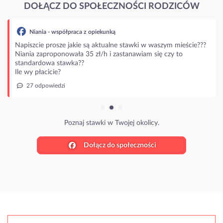
DOŁĄCZ DO SPOŁECZNOŚCI RODZICÓW
Niania - współpraca z opiekunką
Napiszcie prosze jakie są aktualne stawki w waszym mieście???
Niania zaproponowała 35 zł/h i zastanawiam się czy to
standardowa stawka??
Ile wy płacicie?
27 odpowiedzi
Poznaj stawki w Twojej okolicy.
Dołącz do społeczności