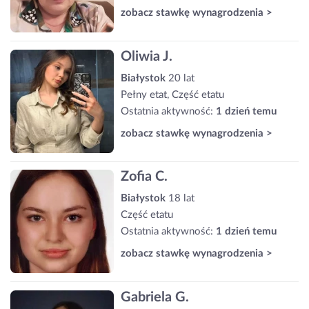
zobacz stawkę wynagrodzenia >
Oliwia J.
Białystok
20 lat
Pełny etat, Część etatu
Ostatnia aktywność:
1 dzień temu
zobacz stawkę wynagrodzenia >
Zofia C.
Białystok
18 lat
Część etatu
Ostatnia aktywność:
1 dzień temu
zobacz stawkę wynagrodzenia >
Gabriela G.