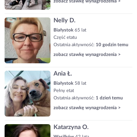
zobacz stawkę wynagrodzenia >
Nelly D.
Białystok
65 lat
Część etatu
Ostatnia aktywność:
10 godzin temu
zobacz stawkę wynagrodzenia >
Ania Ł.
Białystok
58 lat
Pełny etat
Ostatnia aktywność:
1 dzień temu
zobacz stawkę wynagrodzenia >
Katarzyna O.
Wasilków
42 lata