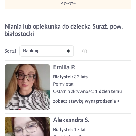
wyczyść
Niania lub opiekunka do dziecka Suraż, pow.
białostocki
Sortuj
Emilia P.
Białystok
33 lata
Pełny etat
Ostatnia aktywność:
1 dzień temu
zobacz stawkę wynagrodzenia >
Aleksandra S.
Białystok
17 lat