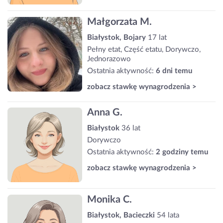
Małgorzata M.
Białystok, Bojary
17 lat
Pełny etat, Część etatu, Dorywczo,
Jednorazowo
Ostatnia aktywność:
6 dni temu
zobacz stawkę wynagrodzenia >
Anna G.
Białystok
36 lat
Dorywczo
Ostatnia aktywność:
2 godziny temu
zobacz stawkę wynagrodzenia >
Monika C.
Białystok, Bacieczki
54 lata