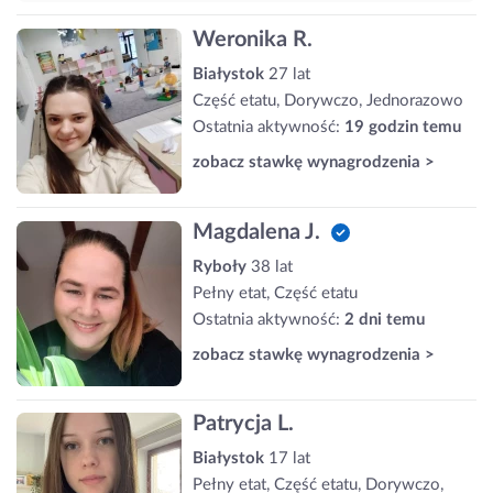
Weronika R.
Białystok
27 lat
Część etatu, Dorywczo, Jednorazowo
Ostatnia aktywność:
19 godzin temu
zobacz stawkę wynagrodzenia >
Magdalena J.
Ryboły
38 lat
Pełny etat, Część etatu
Ostatnia aktywność:
2 dni temu
zobacz stawkę wynagrodzenia >
Patrycja L.
Białystok
17 lat
Pełny etat, Część etatu, Dorywczo,