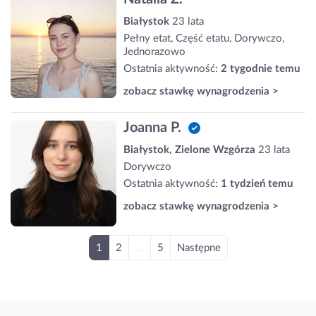
Białystok
23 lata
Pełny etat, Część etatu, Dorywczo,
Jednorazowo
Ostatnia aktywność:
2 tygodnie temu
zobacz stawkę wynagrodzenia >
Joanna P.
Białystok, Zielone Wzgórza
23 lata
Dorywczo
Ostatnia aktywność:
1 tydzień temu
zobacz stawkę wynagrodzenia >
1
2
...
5
Następne