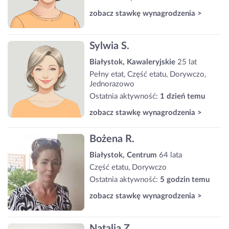
zobacz stawkę wynagrodzenia >
Sylwia S.
Białystok, Kawaleryjskie
25 lat
Pełny etat, Część etatu, Dorywczo,
Jednorazowo
Ostatnia aktywność:
1 dzień temu
zobacz stawkę wynagrodzenia >
Bożena R.
Białystok, Centrum
64 lata
Część etatu, Dorywczo
Ostatnia aktywność:
5 godzin temu
zobacz stawkę wynagrodzenia >
Natalia Z.