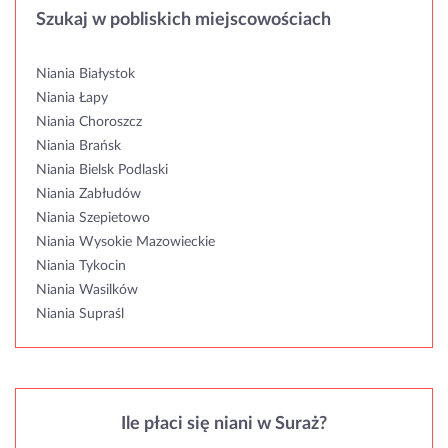
Szukaj w pobliskich miejscowościach
Niania Białystok
Niania Łapy
Niania Choroszcz
Niania Brańsk
Niania Bielsk Podlaski
Niania Zabłudów
Niania Szepietowo
Niania Wysokie Mazowieckie
Niania Tykocin
Niania Wasilków
Niania Supraśl
Ile płaci się niani w Suraż?