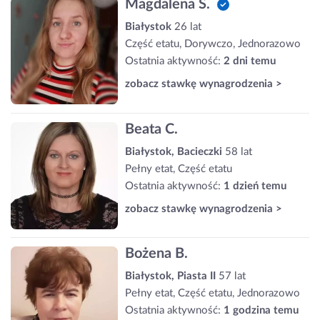
Magdalena S.
Białystok
26 lat
Część etatu, Dorywczo, Jednorazowo
Ostatnia aktywność:
2 dni temu
zobacz stawkę wynagrodzenia >
Beata C.
Białystok, Bacieczki
58 lat
Pełny etat, Część etatu
Ostatnia aktywność:
1 dzień temu
zobacz stawkę wynagrodzenia >
Bożena B.
Białystok, Piasta II
57 lat
Pełny etat, Część etatu, Jednorazowo
Ostatnia aktywność:
1 godzina temu