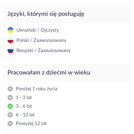
Języki, którymi się posługuję
Ukraiński / Ojczysty
Polski / Zaawansowany
Rosyjski / Zaawansowany
Pracowałam z dziećmi w wieku
Poniżej 1 roku życia
1 - 3 lat
3 - 6 lat
6 - 12 lat
Powyżej 12 lat