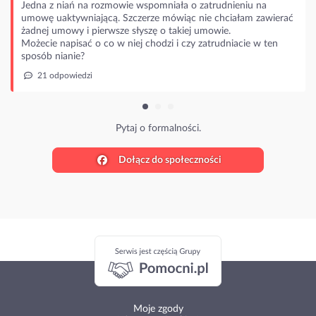
Jedna z niań na rozmowie wspomniała o zatrudnieniu na
umowę uaktywniającą. Szczerze mówiąc nie chciałam zawierać
żadnej umowy i pierwsze słyszę o takiej umowie.
Możecie napisać o co w niej chodzi i czy zatrudniacie w ten
sposób nianie?
21 odpowiedzi
Pytaj o formalności.
Dołącz do społeczności
Moje zgody