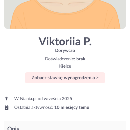
Viktoriia P.
Dorywczo
Doświadczenie:
brak
Kielce
Zobacz stawkę wynagrodzenia >
W Niania.pl od
września 2025
Ostatnia aktywność:
10 miesięcy temu
Opis