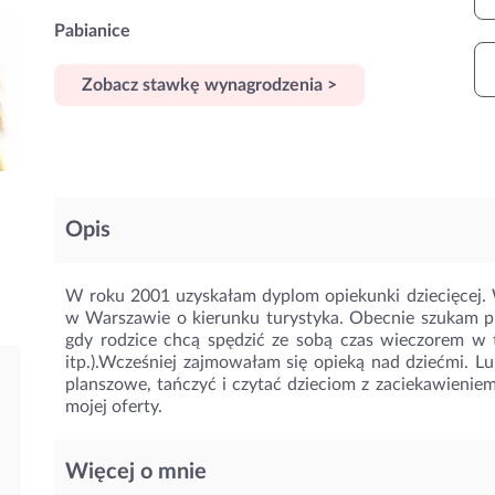
Pabianice
Zobacz stawkę wynagrodzenia >
Opis
W roku 2001 uzyskałam dyplom opiekunki dziecięcej.
w Warszawie o kierunku turystyka. Obecnie szukam pr
gdy rodzice chcą spędzić ze sobą czas wieczorem w 
itp.).Wcześniej zajmowałam się opieką nad dziećmi. Lu
planszowe, tańczyć i czytać dzieciom z zaciekawienie
mojej oferty.
Więcej o mnie