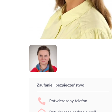
Zaufanie i bezpieczeństwo
Potwierdzony telefon