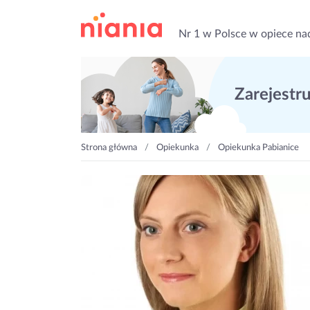
Nr 1 w Polsce w opiece na
Zarejestruj
Strona główna
Opiekunka
Opiekunka Pabianice