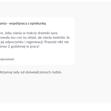
ania - współpraca z opiekunką
m, żeby niania w trakcie drzemki syna
owała mu coś na obiad, ale niania twierdzi, że
 jej odpoczynku i regeneracji. Przecież nikt nie
erwy 2 godzinnej w pracy!
odpowiedzi
trzymaj rady od doświadczonych rodzin.