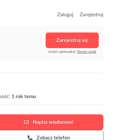
Zaloguj
Zarejestruj
Zarejestruj się
Jesteś opiekunką?
Stwórz profil
ność:
1 rok temu
Napisz
wiadomość
Zobacz telefon