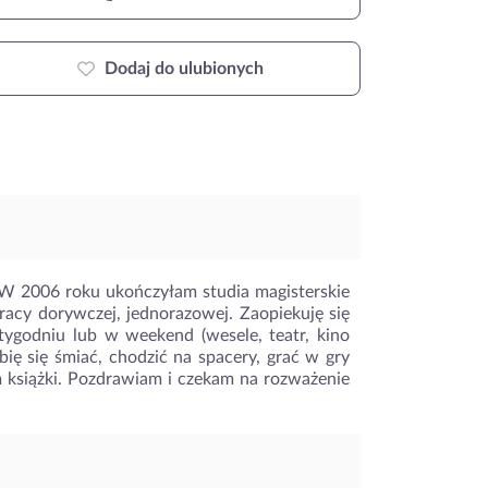
Dodaj do ulubionych
 W 2006 roku ukończyłam studia magisterskie
acy dorywczej, jednorazowej. Zaopiekuję się
tygodniu lub w weekend (wesele, teatr, kino
bię się śmiać, chodzić na spacery, grać w gry
m książki. Pozdrawiam i czekam na rozważenie