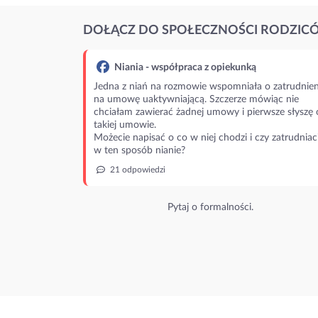
DOŁĄCZ DO SPOŁECZNOŚCI RODZIC
Niania - współpraca z opiekunką
Jedna z niań na rozmowie wspomniała o zatrudnien
na umowę uaktywniającą. Szczerze mówiąc nie
chciałam zawierać żadnej umowy i pierwsze słyszę 
takiej umowie.
Możecie napisać o co w niej chodzi i czy zatrudniac
w ten sposób nianie?
21 odpowiedzi
Pytaj o formalności.