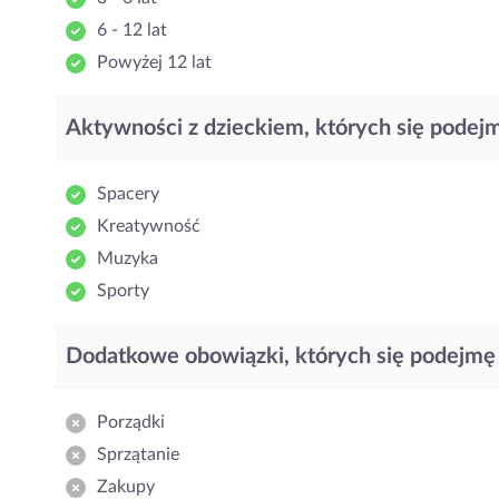
6 - 12 lat
Powyżej 12 lat
Aktywności z dzieckiem, których się podej
Spacery
Kreatywność
Muzyka
Sporty
Dodatkowe obowiązki, których się podejmę
Porządki
Sprzątanie
Zakupy