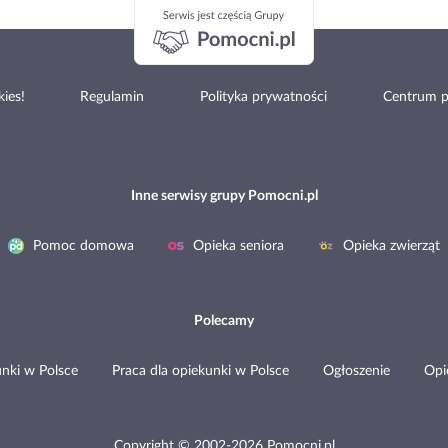
ies!
Regulamin
Polityka prywatności
Centrum 
Inne serwisy grupy Pomocni.pl
Pomoc domowa
Opieka seniora
Opieka zwierząt
Polecamy
nki w Polsce
Praca dla opiekunki w Polsce
Ogłoszenie
Opi
Copyright © 2002-2026 Pomocni.pl