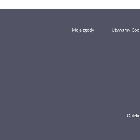
Moje zgody
Używamy Cook
Opieku