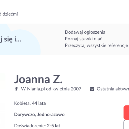
d dziećmi
Dodawaj ogłoszenia
 się i...
Poznaj stawki niań
Przeczytaj wszystkie referencje
Joanna Z.
W Niania.pl od
kwietnia 2007
Ostatnia aktyw
Kobieta,
44 lata
Dorywczo, Jednorazowo
Doświadczenie:
2-5 lat