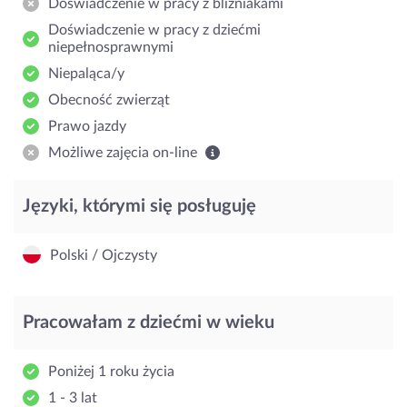
Doświadczenie w pracy z bliźniakami
Doświadczenie w pracy z dziećmi
niepełnosprawnymi
Niepaląca/y
Obecność zwierząt
Prawo jazdy
Możliwe zajęcia on-line
Języki, którymi się posługuję
Polski / Ojczysty
Pracowałam z dziećmi w wieku
Poniżej 1 roku życia
1 - 3 lat