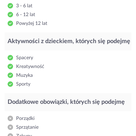
3 - 6 lat
6 - 12 lat
Powyżej 12 lat
Aktywności z dzieckiem, których się podejmę
Spacery
Kreatywność
Muzyka
Sporty
Dodatkowe obowiązki, których się podejmę
Porządki
Sprzątanie
Zakupy