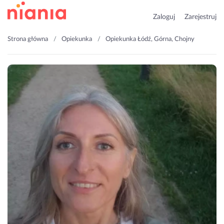
Zaloguj
Zarejestruj
Strona główna
Opiekunka
Opiekunka Łódź, Górna, Chojny