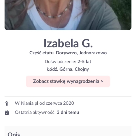
Izabela G.
Część etatu, Dorywczo, Jednorazowo
Doświadczenie:
2-5 lat
Łódź, Górna, Chojny
Zobacz stawkę wynagrodzenia >
W Niania.pl od
czerwca 2020
Ostatnia aktywność:
3 dni temu
Opis