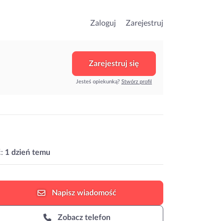
Zaloguj
Zarejestruj
Zarejestruj się
Jesteś opiekunką?
Stwórz profil
:
1 dzień temu
Napisz
wiadomość
Zobacz telefon