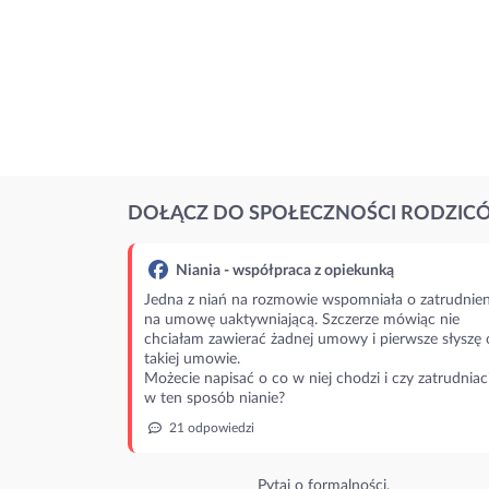
DOŁĄCZ DO SPOŁECZNOŚCI RODZIC
Niania - współpraca z opiekunką
Jedna z niań na rozmowie wspomniała o zatrudnien
na umowę uaktywniającą. Szczerze mówiąc nie
chciałam zawierać żadnej umowy i pierwsze słyszę 
takiej umowie.
Możecie napisać o co w niej chodzi i czy zatrudniac
w ten sposób nianie?
21 odpowiedzi
Pytaj o formalności.