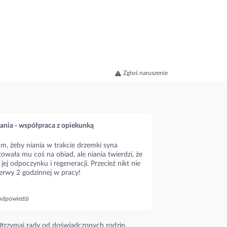
Zgłoś naruszenie
ania - współpraca z opiekunką
m, żeby niania w trakcie drzemki syna
owała mu coś na obiad, ale niania twierdzi, że
 jej odpoczynku i regeneracji. Przecież nikt nie
erwy 2 godzinnej w pracy!
odpowiedzi
trzymaj rady od doświadczonych rodzin.