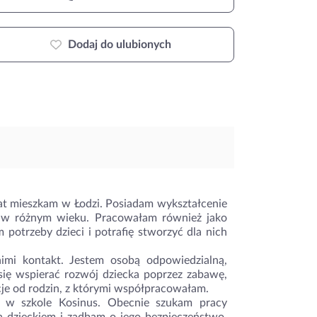
Dodaj do ulubionych
lat mieszkam w Łodzi. Posiadam wykształcenie
i w różnym wieku. Pracowałam również jako
 potrzeby dzieci i potrafię stworzyć dla nich
nimi kontakt. Jestem osobą odpowiedzialną,
 się wspierać rozwój dziecka poprzez zabawę,
je od rodzin, z którymi współpracowałam.
w szkole Kosinus. Obecnie szukam pracy