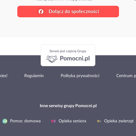
Dołącz do społeczności
ies!
Regulamin
Polityka prywatności
Centrum 
Inne serwisy grupy Pomocni.pl
Pomoc domowa
Opieka seniora
Opieka zwierząt