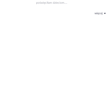
poświęciłam dzieciom....
więcej