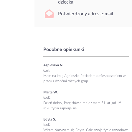
dziecka.
Potwierdzony adres e-mail
Podobne opiekunki
Agnieszka N.
Łask
Mam na imię Agnieszka.Posiadam doświadczeniem w
pracy z dziećmi różnych grup...
Marta W.
Łódź
Dzień dobry, Parę słów o mnie : mam 51 lat ,od 19
roku życia zajmuję się...
Edyta S.
Łódź
Witam Nazywam się Edyta. Całe swoje życie zawodowe