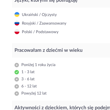
Języki, którymi się posługuję
Ukraiński / Ojczysty
Rosyjski / Zaawansowany
Polski / Podstawowy
Pracowałam z dziećmi w wieku
Poniżej 1 roku życia
1 - 3 lat
3 - 6 lat
6 - 12 lat
Powyżej 12 lat
Aktywności z dzieckiem, których się podej