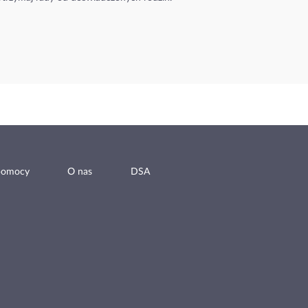
pomocy
O nas
DSA