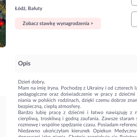
Łódź, Bałuty
Zobacz stawkę wynagrodzenia >
Opis
Dzień dobry,
Mam na imię Iryna. Pochodzę z Ukrainy i od czterech 
pedagogiczne oraz doświadczenie w pracy z dziećm
niania w polskich rodzinach, dzięki czemu dobrze znam
bezpieczną, ciepłą atmosferę.
Bardzo lubię pracę z dziećmi i łatwo nawiązuję z 
cierpliwą, troskliwą i godną zaufania. Zawsze staram
rozmowę i wspólne spędzanie czasu. Posiadam referenc
Niedawno ukończyłam kierunek Opiekun Medyczny 