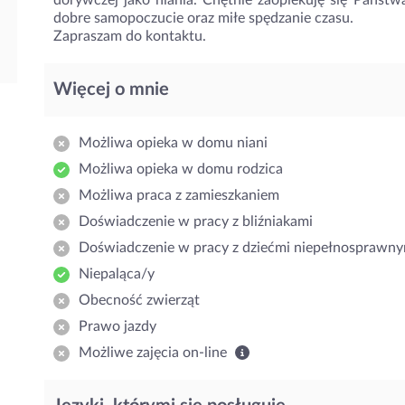
dorywczej jako niania. Chętnie zaopiekuję się Państw
dobre samopoczucie oraz miłe spędzanie czasu.
Zapraszam do kontaktu.
Więcej o mnie
Możliwa opieka w domu niani
Możliwa opieka w domu rodzica
Możliwa praca z zamieszkaniem
Doświadczenie w pracy z bliźniakami
Doświadczenie w pracy z dziećmi niepełnosprawny
Niepaląca/y
Obecność zwierząt
Prawo jazdy
Możliwe zajęcia on-line