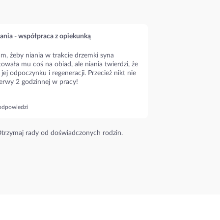
ania - współpraca z opiekunką
m, żeby niania w trakcie drzemki syna
owała mu coś na obiad, ale niania twierdzi, że
 jej odpoczynku i regeneracji. Przecież nikt nie
erwy 2 godzinnej w pracy!
odpowiedzi
trzymaj rady od doświadczonych rodzin.