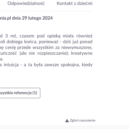
Odpowiedzialność
Kontakt z dziećmi
nia.pl dnia
29 lutego 2024
d 3 mż, czasem pod opieką miała również
oli dobiega końca, ponieważ - dziś już ponad
gnę cenię przede wszystkim za niewymuszone,
kuńczość (ale nie rozpieszczanie); kreatywne
a.
 intuicja - a ta była zawsze spokojna, kiedy
zystkie referencje (1)
Zgłoś naruszenie