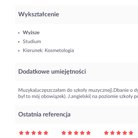
Wykształcenie
Wyższe
Studium
Kierunek: Kosmetologia
Dodatkowe umiejętności
Muzyka(uczęszczałam do szkoły muzycznej).Dbanie o d
był to mój obowiązek). J.angielski( na poziomie szkoły 
Ostatnia referencja