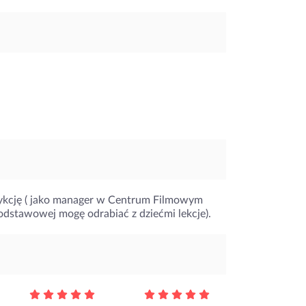
ykcję ( jako manager w Centrum Filmowym
podstawowej mogę odrabiać z dziećmi lekcje).