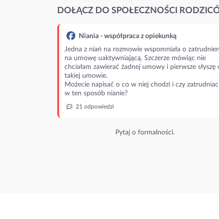
DOŁĄCZ DO SPOŁECZNOŚCI RODZIC
Niania - współpraca z opiekunką
Jedna z niań na rozmowie wspomniała o zatrudnien
na umowę uaktywniającą. Szczerze mówiąc nie
chciałam zawierać żadnej umowy i pierwsze słyszę 
takiej umowie.
Możecie napisać o co w niej chodzi i czy zatrudniac
w ten sposób nianie?
21 odpowiedzi
Pytaj o formalności.