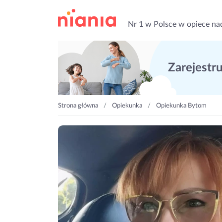
Nr 1 w Polsce w opiece na
Zarejestruj
Strona główna
Opiekunka
Opiekunka Bytom