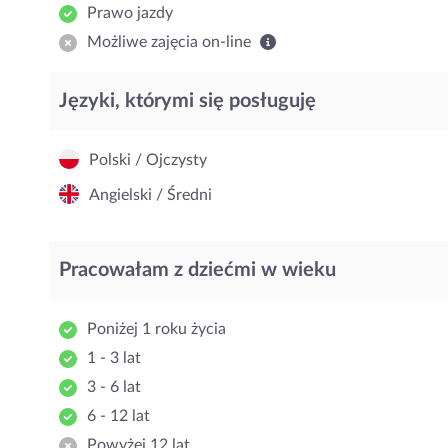
Prawo jazdy
Możliwe zajęcia on-line
Języki, którymi się posługuję
Polski / Ojczysty
Angielski / Średni
Pracowałam z dziećmi w wieku
Poniżej 1 roku życia
1 - 3 lat
3 - 6 lat
6 - 12 lat
Powyżej 12 lat