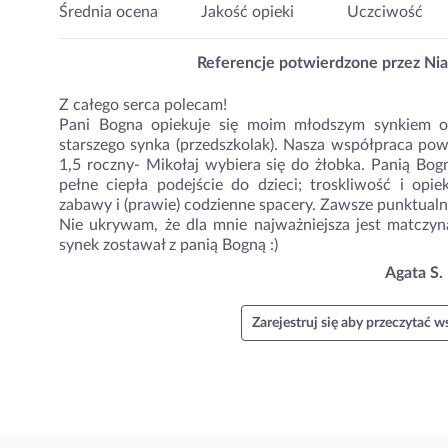
Średnia ocena
Jakość opieki
Uczciwość
Referencje potwierdzone przez Nia
Z całego serca polecam!
Pani Bogna opiekuje się moim młodszym synkiem o
starszego synka (przedszkolak). Nasza współpraca pow
1,5 roczny- Mikołaj wybiera się do żłobka. Panią Bo
pełne ciepła podejście do dzieci; troskliwość i opie
zabawy i (prawie) codzienne spacery. Zawsze punktualn
Nie ukrywam, że dla mnie najważniejsza jest matczyna
synek zostawał z panią Bogną :)
Agata S.
Zarejestruj się aby przeczytać ws