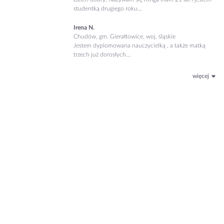
studentką drugiego roku...
Irena N.
Chudów, gm. Gierałtowice, woj. śląskie
Jestem dyplomowana nauczycielką , a także matką
trzech już dorosłych...
więcej