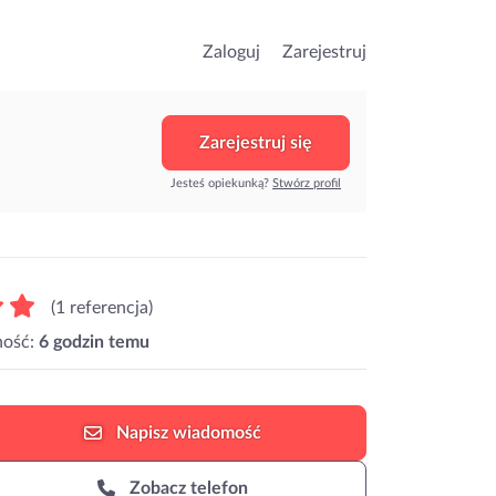
Zaloguj
Zarejestruj
Zarejestruj się
Jesteś opiekunką?
Stwórz profil
(1 referencja)
ność:
6 godzin temu
Napisz
wiadomość
Zobacz telefon