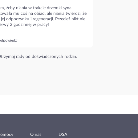
m, żeby niania w trakcie drzemki syna
owała mu coś na obiad, ale niania twierdzi, że
 jej odpoczynku i regeneracji. Przecież nikt nie
erwy 2 godzinnej w pracy!
odpowiedzi
trzymaj rady od doświadczonych rodzin.
pomocy
O nas
DSA