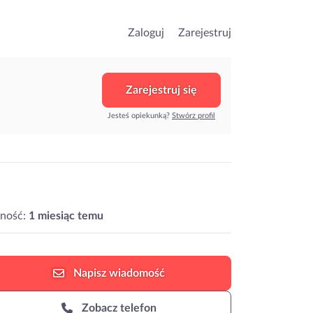
Zaloguj
Zarejestruj
Zarejestruj się
Jesteś opiekunką?
Stwórz profil
ność:
1 miesiąc temu
Napisz
wiadomość
Zobacz telefon