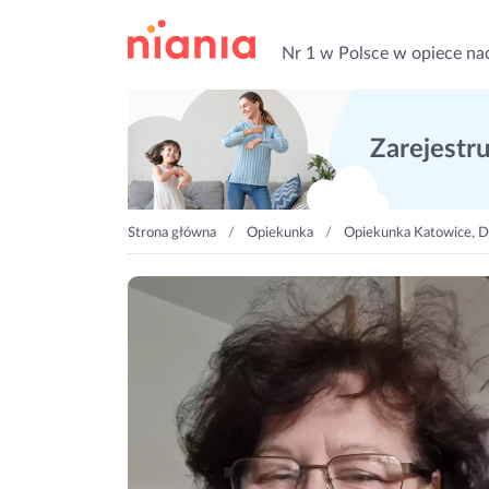
Nr 1 w Polsce w opiece na
Zarejestruj
Strona główna
Opiekunka
Opiekunka Katowice, 