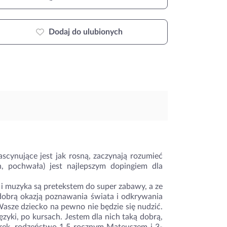
Dodaj do ulubionych
scynujące jest jak rosną, zaczynają rozumieć
h, pochwała) jest najlepszym dopingiem dla
h i muzyka są pretekstem do super zabawy, a ze
ą dobrą okazją poznawania świata i odkrywania
sze dziecko na pewno nie będzie się nudzić.
zyki, po kursach. Jestem dla nich taką dobrą,