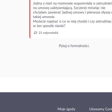
Jedna z niań na rozmowie wspomniała o zatrudnien
na umowę uaktywniającą. Szczerze mówiąc nie
chciałam zawierać żadnej umowy i pierwsze słyszę 
takiej umowie.
Możecie napisać o co w niej chodzi i czy zatrudniac
w ten sposób nianie?
21 odpowiedzi
Pytaj o formalności.
Moje zgody
Używamy Cook