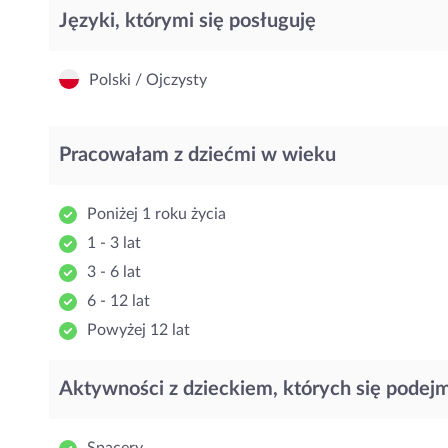
Języki, którymi się posługuję
Polski / Ojczysty
Pracowałam z dziećmi w wieku
Poniżej 1 roku życia
1 - 3 lat
3 - 6 lat
6 - 12 lat
Powyżej 12 lat
Aktywności z dzieckiem, których się podej