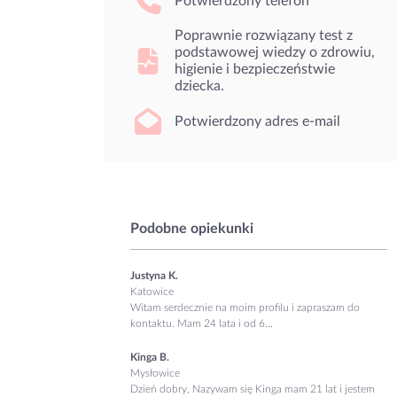
Potwierdzony telefon
Poprawnie rozwiązany test z
podstawowej wiedzy o zdrowiu,
higienie i bezpieczeństwie
dziecka.
Potwierdzony adres e-mail
Podobne opiekunki
Justyna K.
Katowice
Witam serdecznie na moim profilu i zapraszam do
kontaktu. Mam 24 lata i od 6...
Kinga B.
Mysłowice
Dzień dobry, Nazywam się Kinga mam 21 lat i jestem