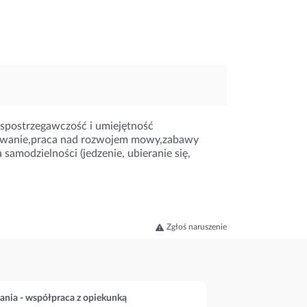
 spostrzegawczość i umiejętność
ysowanie,praca nad rozwojem mowy,zabawy
 samodzielności (jedzenie, ubieranie się,
Zgłoś naruszenie
ania - współpraca z opiekunką