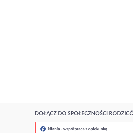
DOŁĄCZ DO SPOŁECZNOŚCI RODZIC
Niania - współpraca z opiekunką