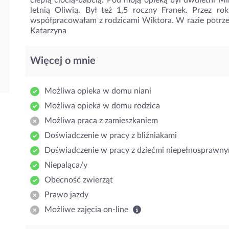
ciepłą ciocią-babcią. Pod moją opieką byl dwuletni M
letnią Oliwią. Był też 1,5 roczny Franek. Przez r
współpracowałam z rodzicami Wiktora. W razie potrz
Katarzyna
Więcej o mnie
Możliwa opieka w domu niani
Możliwa opieka w domu rodzica
Możliwa praca z zamieszkaniem
Doświadczenie w pracy z bliźniakami
Doświadczenie w pracy z dziećmi niepełnosprawny
Niepaląca/y
Obecność zwierząt
Prawo jazdy
Możliwe zajęcia on-line