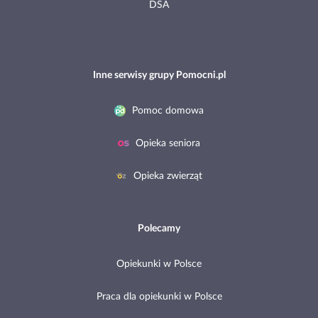
DSA
Inne serwisy grupy Pomocni.pl
Pomoc domowa
Opieka seniora
Opieka zwierząt
Polecamy
Opiekunki w Polsce
Praca dla opiekunki w Polsce