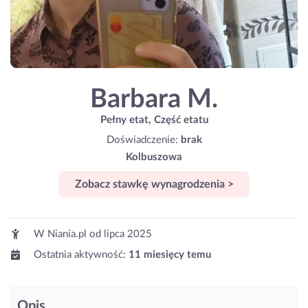
Barbara M.
Pełny etat, Część etatu
Doświadczenie:
brak
Kolbuszowa
Zobacz stawkę wynagrodzenia >
W Niania.pl od
lipca 2025
Ostatnia aktywność:
11 miesięcy temu
Opis