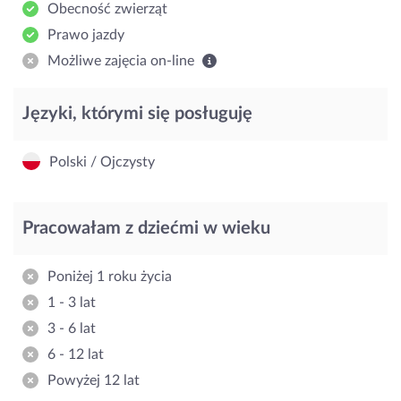
Obecność zwierząt
Prawo jazdy
Możliwe zajęcia on-line
Języki, którymi się posługuję
Polski / Ojczysty
Pracowałam z dziećmi w wieku
Poniżej 1 roku życia
1 - 3 lat
3 - 6 lat
6 - 12 lat
Powyżej 12 lat