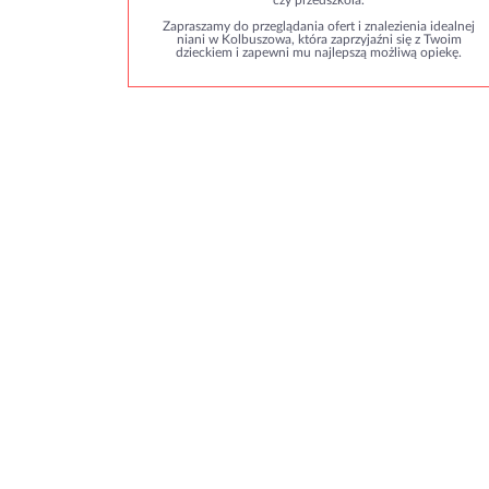
czy przedszkola.
Zapraszamy do przeglądania ofert i znalezienia idealnej
niani w Kolbuszowa, która zaprzyjaźni się z Twoim
dzieckiem i zapewni mu najlepszą możliwą opiekę.