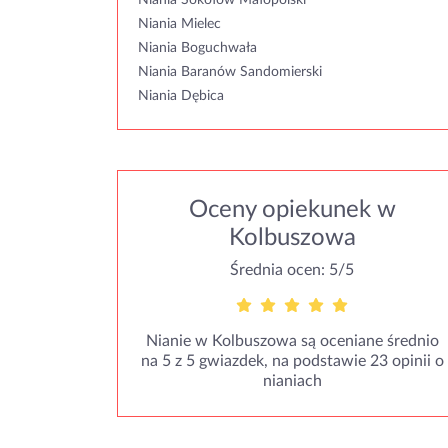
Niania Sokołów Małopolski
Niania Mielec
Niania Boguchwała
Niania Baranów Sandomierski
Niania Dębica
Oceny opiekunek w
Kolbuszowa
Średnia ocen: 5/5
Nianie w Kolbuszowa są oceniane średnio
na 5 z 5 gwiazdek, na podstawie 23 opinii o
nianiach