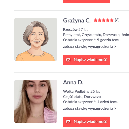
Grażyna C.
(6)
Rzeszów
57 lat
Pełny etat, Część etatu, Dorywczo, Jed
Ostatnia aktywność:
9 godzin temu
zobacz stawkę wynagrodzenia >
Napisz
wiadomość
Anna D.
Wólka Podleśna
25 lat
Część etatu, Dorywczo
Ostatnia aktywność:
1 dzień temu
zobacz stawkę wynagrodzenia >
Napisz
wiadomość