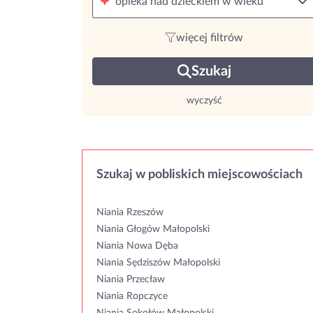
opieka nad dzieckiem w wieku
więcej filtrów
Szukaj
wyczyść
Szukaj w pobliskich miejscowościach
Niania Rzeszów
Niania Głogów Małopolski
Niania Nowa Dęba
Niania Sędziszów Małopolski
Niania Przecław
Niania Ropczyce