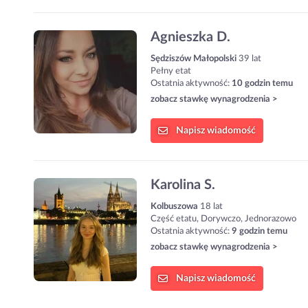
Agnieszka D.
Sędziszów Małopolski
39 lat
Pełny etat
Ostatnia aktywność:
10 godzin temu
zobacz stawkę wynagrodzenia >
Napisz
wiadomość
Karolina S.
Kolbuszowa
18 lat
Część etatu, Dorywczo, Jednorazowo
Ostatnia aktywność:
9 godzin temu
zobacz stawkę wynagrodzenia >
Napisz
wiadomość