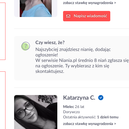
zobacz stawkę wynagrodzenia >
Napisz
wiadomość
Czy wiesz, że?
Najszybciej znajdziesz nianię, dodając
ogłoszenie!
W serwisie Niania.pl średnio 8 niań zgłasza się
na ogłoszenie. Ty wybierasz z kim się
skontaktujesz.
Katarzyna C.
Mielec
26 lat
Dorywczo
Ostatnia aktywność:
1 dzień temu
zobacz stawkę wynagrodzenia >