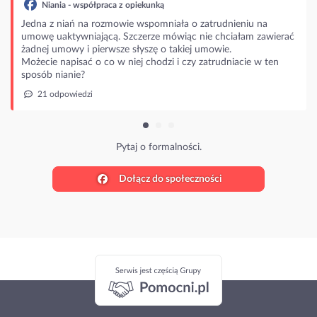
Niania - współpraca z opiekunką
Jedna z niań na rozmowie wspomniała o zatrudnieniu na
umowę uaktywniającą. Szczerze mówiąc nie chciałam zawierać
żadnej umowy i pierwsze słyszę o takiej umowie.
Możecie napisać o co w niej chodzi i czy zatrudniacie w ten
sposób nianie?
21 odpowiedzi
Pytaj o formalności.
Dołącz do społeczności