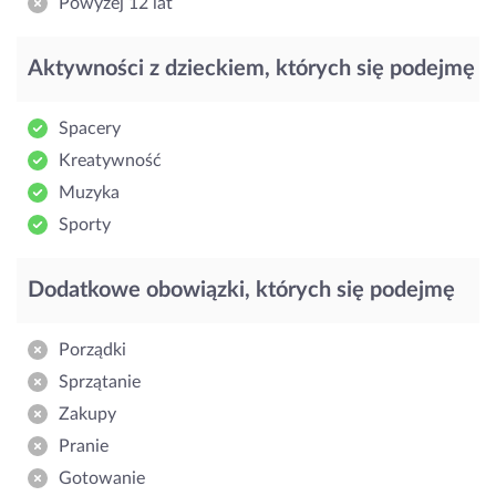
Powyżej 12 lat
Aktywności z dzieckiem, których się podejmę
Spacery
Kreatywność
Muzyka
Sporty
Dodatkowe obowiązki, których się podejmę
Porządki
Sprzątanie
Zakupy
Pranie
Gotowanie