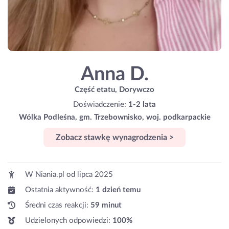
Anna D.
Część etatu, Dorywczo
Doświadczenie:
1-2 lata
Wólka Podleśna, gm. Trzebownisko, woj. podkarpackie
Zobacz stawkę wynagrodzenia >
W Niania.pl od
lipca 2025
Ostatnia aktywność:
1 dzień temu
Średni czas reakcji:
59 minut
Udzielonych odpowiedzi:
100%