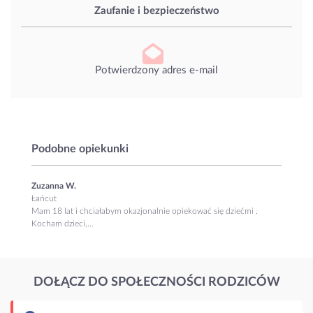
Zaufanie i bezpieczeństwo
Potwierdzony adres e-mail
Podobne opiekunki
Zuzanna W.
Łańcut
Mam 18 lat i chciałabym okazjonalnie opiekować się dziećmi .
Kocham dzieci,...
DOŁĄCZ DO SPOŁECZNOŚCI RODZICÓW