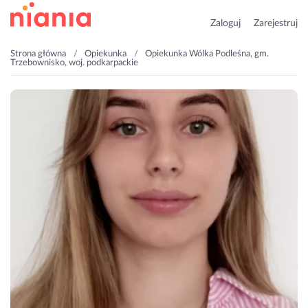
Zaloguj
Zarejestruj
Strona główna
Opiekunka
Opiekunka Wólka Podleśna, gm.
Trzebownisko, woj. podkarpackie