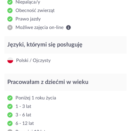
Niepaląca/y
Obecność zwierząt
Prawo jazdy
Możliwe zajęcia on-line
Języki, którymi się posługuję
Polski / Ojczysty
Pracowałam z dziećmi w wieku
Poniżej 1 roku życia
1 - 3 lat
3 - 6 lat
6 - 12 lat