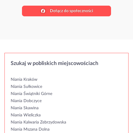
Dołącz do społeczności
Szukaj w pobliskich miejscowościach
Niania Kraków
Niania Sułkowice
Niania Świątniki Górne
Niania Dobczyce
Niania Skawina
Niania Wieliczka
Niania Kalwaria Zebrzydowska
Niania Mszana Dolna