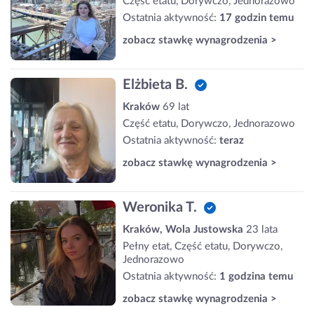
Część etatu, Dorywczo, Jednorazowo
Ostatnia aktywność:
17 godzin temu
zobacz stawkę wynagrodzenia >
Elżbieta B.
Kraków
69 lat
Część etatu, Dorywczo, Jednorazowo
Ostatnia aktywność:
teraz
zobacz stawkę wynagrodzenia >
Weronika T.
Kraków, Wola Justowska
23 lata
Pełny etat, Część etatu, Dorywczo,
Jednorazowo
Ostatnia aktywność:
1 godzina temu
zobacz stawkę wynagrodzenia >