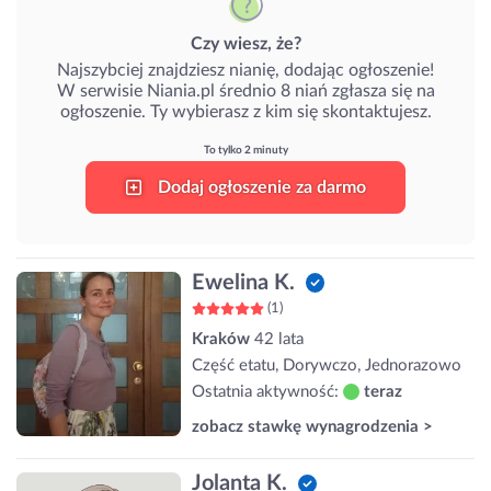
Czy wiesz, że?
Najszybciej znajdziesz nianię, dodając ogłoszenie!
W serwisie Niania.pl średnio 8 niań zgłasza się na
ogłoszenie. Ty wybierasz z kim się skontaktujesz.
To tylko 2 minuty
Dodaj ogłoszenie za darmo
Ewelina K.
(1)
Kraków
42 lata
Część etatu, Dorywczo, Jednorazowo
Ostatnia aktywność:
teraz
zobacz stawkę wynagrodzenia >
Jolanta K.