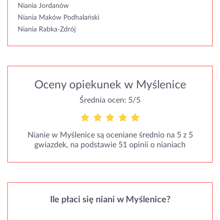
Niania Jordanów
Niania Maków Podhalański
Niania Rabka-Zdrój
Oceny opiekunek w Myślenice
Średnia ocen: 5/5
Nianie w Myślenice są oceniane średnio na 5 z 5
gwiazdek, na podstawie 51 opinii o nianiach
Ile płaci się niani w Myślenice?