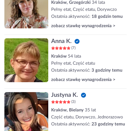
Kraków, Grzegórzki
34 lata
Pełny etat, Część etatu, Dorywczo
Ostatnia aktywność:
18 godzin temu
zobacz stawkę wynagrodzenia >
Anna K.
(7)
Kraków
54 lata
Pełny etat, Część etatu
Ostatnia aktywność:
3 godziny temu
zobacz stawkę wynagrodzenia >
Justyna K.
(3)
Kraków, Bielany
35 lat
Część etatu, Dorywczo, Jednorazowo
Ostatnia aktywność:
23 godziny temu