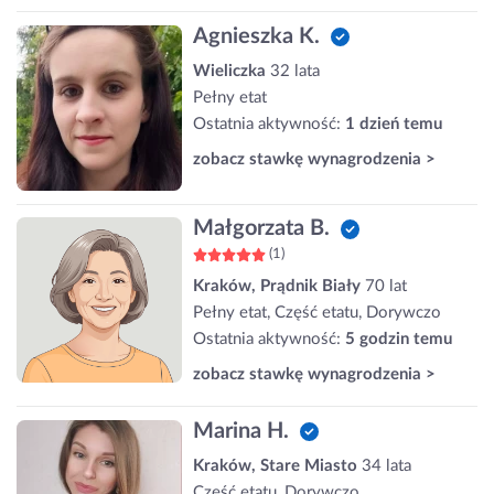
Agnieszka K.
Wieliczka
32 lata
Pełny etat
Ostatnia aktywność:
1 dzień temu
zobacz stawkę wynagrodzenia >
Małgorzata B.
(1)
Kraków, Prądnik Biały
70 lat
Pełny etat, Część etatu, Dorywczo
Ostatnia aktywność:
5 godzin temu
zobacz stawkę wynagrodzenia >
Marina H.
Kraków, Stare Miasto
34 lata
Część etatu, Dorywczo