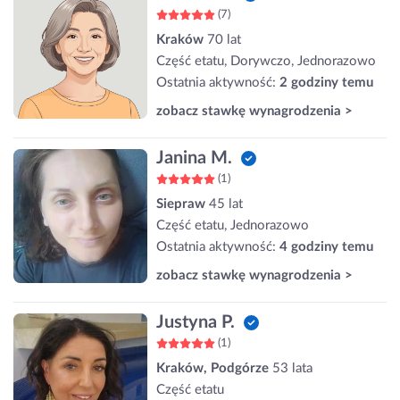
(7)
Kraków
70 lat
Część etatu, Dorywczo, Jednorazowo
Ostatnia aktywność:
2 godziny temu
zobacz stawkę wynagrodzenia >
Janina M.
(1)
Siepraw
45 lat
Część etatu, Jednorazowo
Ostatnia aktywność:
4 godziny temu
zobacz stawkę wynagrodzenia >
Justyna P.
(1)
Kraków, Podgórze
53 lata
Część etatu