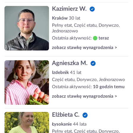
Kazimierz W.
Kraków
30 lat
Pełny etat, Część etatu, Dorywczo,
Jednorazowo
Ostatnia aktywność:
teraz
zobacz stawkę wynagrodzenia >
Agnieszka M.
Izdebnik
41 lat
Część etatu, Dorywczo, Jednorazowo
Ostatnia aktywność:
10 godzin temu
zobacz stawkę wynagrodzenia >
Elżbieta C.
Łysokanie
44 lata
Pełny etat, Część etatu, Dorywczo,