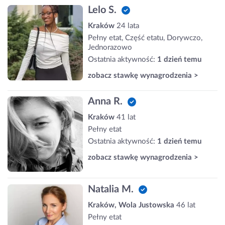
Lelo S.
Kraków
24 lata
Pełny etat, Część etatu, Dorywczo,
Jednorazowo
Ostatnia aktywność:
1 dzień temu
zobacz stawkę wynagrodzenia >
Anna R.
Kraków
41 lat
Pełny etat
Ostatnia aktywność:
1 dzień temu
zobacz stawkę wynagrodzenia >
Natalia M.
Kraków, Wola Justowska
46 lat
Pełny etat