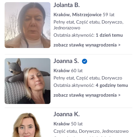
Jolanta B.
Kraków, Mistrzejowice
59 lat
Pełny etat, Część etatu, Dorywczo,
Jednorazowo
Ostatnia aktywność:
1 dzień temu
zobacz stawkę wynagrodzenia >
Joanna S.
Kraków
60 lat
Pełny etat, Część etatu, Dorywczo
Ostatnia aktywność:
4 godziny temu
zobacz stawkę wynagrodzenia >
Joanna K.
Kraków
50 lat
Część etatu, Dorywczo, Jednorazowo