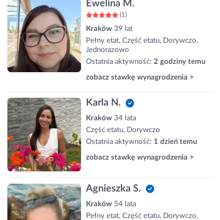
Ewelina M.
(1)
Kraków
39 lat
Pełny etat, Część etatu, Dorywczo,
Jednorazowo
Ostatnia aktywność:
2 godziny temu
zobacz stawkę wynagrodzenia >
Karla N.
Kraków
34 lata
Część etatu, Dorywczo
Ostatnia aktywność:
1 dzień temu
zobacz stawkę wynagrodzenia >
Agnieszka S.
Kraków
54 lata
Pełny etat, Część etatu, Dorywczo,