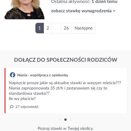
Ostatnia aktywność:
1 dzień temu
zobacz stawkę wynagrodzenia >
1
2
...
26
Następne
DOŁĄCZ DO SPOŁECZNOŚCI RODZICÓW
Niania - współpraca z opiekunką
Napiszcie prosze jakie są aktualne stawki w waszym mieście???
Niania zaproponowała 35 zł/h i zastanawiam się czy to
standardowa stawka??
Ile wy płacicie?
27 odpowiedzi
Poznaj stawki w Twojej okolicy.