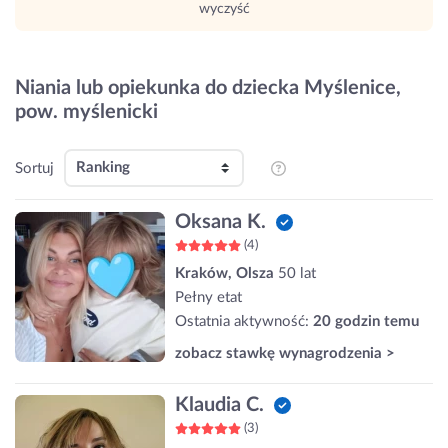
wyczyść
Niania lub opiekunka do dziecka Myślenice,
pow. myślenicki
Sortuj
Oksana K.
(4)
Kraków, Olsza
50 lat
Pełny etat
Ostatnia aktywność:
20 godzin temu
zobacz stawkę wynagrodzenia >
Klaudia C.
(3)