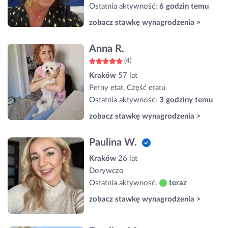
Ostatnia aktywność:
6 godzin temu
zobacz stawkę wynagrodzenia >
Anna R.
(4)
Kraków
57 lat
Pełny etat, Część etatu
Ostatnia aktywność:
3 godziny temu
zobacz stawkę wynagrodzenia >
Paulina W.
Kraków
26 lat
Dorywczo
Ostatnia aktywność:
teraz
zobacz stawkę wynagrodzenia >