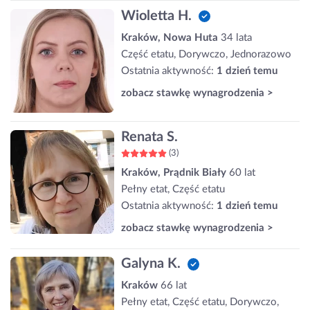
Wioletta H.
Kraków, Nowa Huta
34 lata
Część etatu, Dorywczo, Jednorazowo
Ostatnia aktywność:
1 dzień temu
zobacz stawkę wynagrodzenia >
Renata S.
(3)
Kraków, Prądnik Biały
60 lat
Pełny etat, Część etatu
Ostatnia aktywność:
1 dzień temu
zobacz stawkę wynagrodzenia >
Galyna K.
Kraków
66 lat
Pełny etat, Część etatu, Dorywczo,