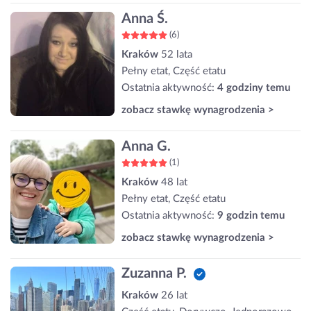
Anna Ś.
(6)
Kraków
52 lata
Pełny etat, Część etatu
Ostatnia aktywność:
4 godziny temu
zobacz stawkę wynagrodzenia >
Anna G.
(1)
Kraków
48 lat
Pełny etat, Część etatu
Ostatnia aktywność:
9 godzin temu
zobacz stawkę wynagrodzenia >
Zuzanna P.
Kraków
26 lat