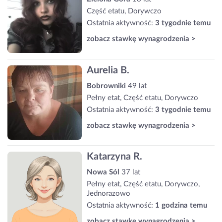
Część etatu, Dorywczo
Ostatnia aktywność:
3 tygodnie temu
zobacz stawkę wynagrodzenia >
Aurelia B.
Bobrowniki
49 lat
Pełny etat, Część etatu, Dorywczo
Ostatnia aktywność:
3 tygodnie temu
zobacz stawkę wynagrodzenia >
Katarzyna R.
Nowa Sól
37 lat
Pełny etat, Część etatu, Dorywczo,
Jednorazowo
Ostatnia aktywność:
1 godzina temu
zobacz stawkę wynagrodzenia >