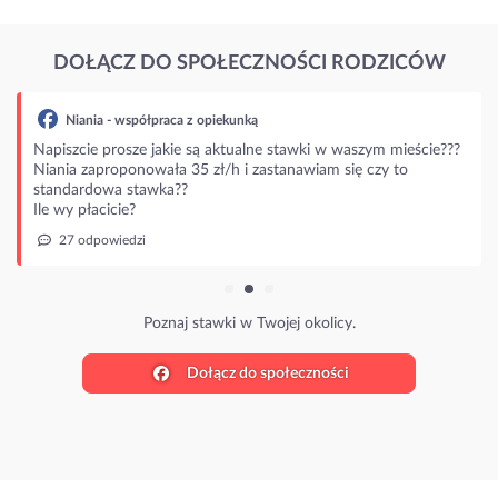
DOŁĄCZ DO SPOŁECZNOŚCI RODZICÓW
Niania - współpraca z opiekunką
Napiszcie prosze jakie są aktualne stawki w waszym mieście???
Niania zaproponowała 35 zł/h i zastanawiam się czy to
standardowa stawka??
Ile wy płacicie?
27 odpowiedzi
Poznaj stawki w Twojej okolicy.
Dołącz do społeczności