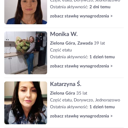
Część etatu, Dorywczo, Jednorazowo
Ostatnia aktywność:
2 dni temu
zobacz stawkę wynagrodzenia >
Monika W.
Zielona Góra, Zawada
39 lat
Część etatu
Ostatnia aktywność:
1 dzień temu
zobacz stawkę wynagrodzenia >
Katarzyna Ś.
Zielona Góra
35 lat
Część etatu, Dorywczo, Jednorazowo
Ostatnia aktywność:
1 dzień temu
zobacz stawkę wynagrodzenia >