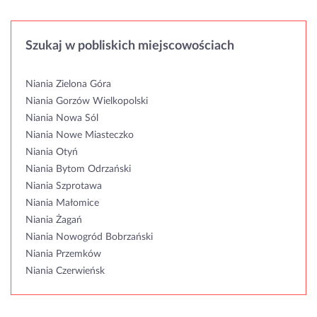
Szukaj w pobliskich miejscowościach
Niania Zielona Góra
Niania Gorzów Wielkopolski
Niania Nowa Sól
Niania Nowe Miasteczko
Niania Otyń
Niania Bytom Odrzański
Niania Szprotawa
Niania Małomice
Niania Żagań
Niania Nowogród Bobrzański
Niania Przemków
Niania Czerwieńsk