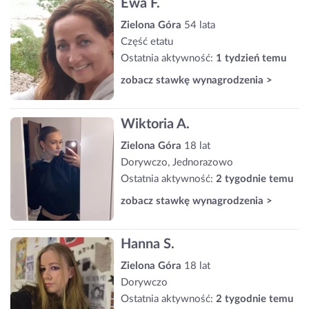
Ewa F.
Zielona Góra
54 lata
Część etatu
Ostatnia aktywność:
1 tydzień temu
zobacz stawkę wynagrodzenia >
Wiktoria A.
Zielona Góra
18 lat
Dorywczo, Jednorazowo
Ostatnia aktywność:
2 tygodnie temu
zobacz stawkę wynagrodzenia >
Hanna S.
Zielona Góra
18 lat
Dorywczo
Ostatnia aktywność:
2 tygodnie temu