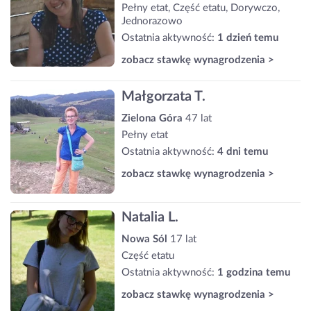
Pełny etat, Część etatu, Dorywczo,
Jednorazowo
Ostatnia aktywność:
1 dzień temu
zobacz stawkę wynagrodzenia >
Małgorzata T.
Zielona Góra
47 lat
Pełny etat
Ostatnia aktywność:
4 dni temu
zobacz stawkę wynagrodzenia >
Natalia L.
Nowa Sól
17 lat
Część etatu
Ostatnia aktywność:
1 godzina temu
zobacz stawkę wynagrodzenia >