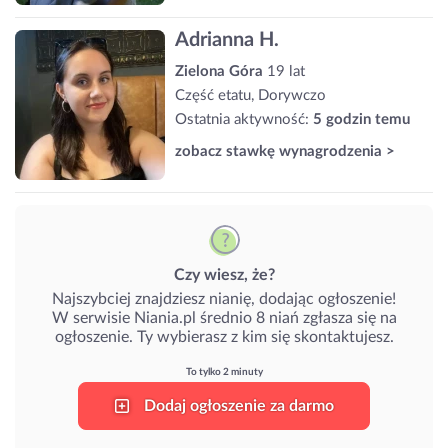
Adrianna H.
Zielona Góra
19 lat
Część etatu, Dorywczo
Ostatnia aktywność:
5 godzin temu
zobacz stawkę wynagrodzenia >
Czy wiesz, że?
Najszybciej znajdziesz nianię, dodając ogłoszenie!
W serwisie Niania.pl średnio 8 niań zgłasza się na
ogłoszenie. Ty wybierasz z kim się skontaktujesz.
To tylko 2 minuty
Dodaj ogłoszenie za darmo