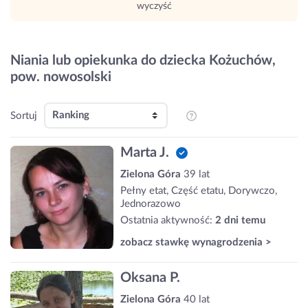
wyczyść
Niania lub opiekunka do dziecka Kożuchów,
pow. nowosolski
Sortuj
Marta J.
Zielona Góra
39 lat
Pełny etat, Część etatu, Dorywczo,
Jednorazowo
Ostatnia aktywność:
2 dni temu
zobacz stawkę wynagrodzenia >
Oksana P.
Zielona Góra
40 lat