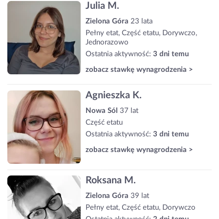
Julia M.
Zielona Góra
23 lata
Pełny etat, Część etatu, Dorywczo,
Jednorazowo
Ostatnia aktywność:
3 dni temu
zobacz stawkę wynagrodzenia >
Agnieszka K.
Nowa Sól
37 lat
Część etatu
Ostatnia aktywność:
3 dni temu
zobacz stawkę wynagrodzenia >
Roksana M.
Zielona Góra
39 lat
Pełny etat, Część etatu, Dorywczo