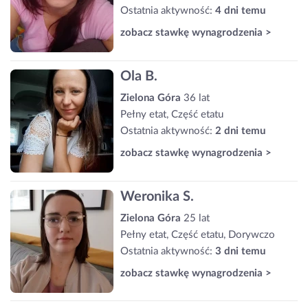
Ostatnia aktywność:
4 dni temu
zobacz stawkę wynagrodzenia >
Ola B.
Zielona Góra
36 lat
Pełny etat, Część etatu
Ostatnia aktywność:
2 dni temu
zobacz stawkę wynagrodzenia >
Weronika S.
Zielona Góra
25 lat
Pełny etat, Część etatu, Dorywczo
Ostatnia aktywność:
3 dni temu
zobacz stawkę wynagrodzenia >