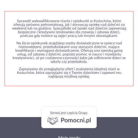
Sprawdź wykwalifikowane nianie i opiekunki w Kożuchów, które
oferują zarówno pełnoetatową, jak i dorywczą opiekę nad dziećmi na
weekend lub na godziny. Specjalistki od opieki nad dziećmi zapewniają
bezpieczne i kreatywne środowisko dla rozwoju i zabawy dzieci,
podczas gdy rodzice są zajęci pracą lub innymi obowiązkami.
Na liście opiekunek znajdziesz osoby doświadczone w opiece nad
niemowlętami, przedszkolakami oraz starszymi dziećmi, mające
kwalifikacje i wymagane doświadczenie. Oferują one szeroką gamę
usług, od zabawy z dziećmi, poprzez pomoc w nauce i rozwijaniu
kreatywności, aż po codzienne czynności takie jak odbieranie dzieci ze
szkoły czy przedszkola.
Zapraszamy do przeglądania ofert i znalezienia idealnej niani w
Kożuchów, która zaprzyjaźni się z Twoim dzieckiem i zapewni mu
najlepszą możliwą opiekę.