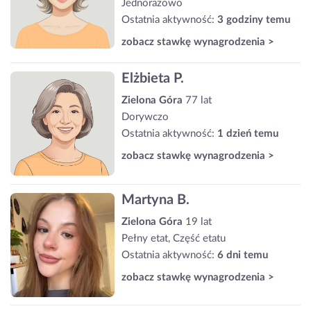
Jednorazowo
Ostatnia aktywność:
3 godziny temu
zobacz stawkę wynagrodzenia >
Elżbieta P.
Zielona Góra
77 lat
Dorywczo
Ostatnia aktywność:
1 dzień temu
zobacz stawkę wynagrodzenia >
Martyna B.
Zielona Góra
19 lat
Pełny etat, Część etatu
Ostatnia aktywność:
6 dni temu
zobacz stawkę wynagrodzenia >