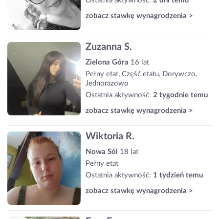
Ostatnia aktywność:
2 dni temu
zobacz stawkę wynagrodzenia >
Zuzanna S.
Zielona Góra
16 lat
Pełny etat, Część etatu, Dorywczo,
Jednorazowo
Ostatnia aktywność:
2 tygodnie temu
zobacz stawkę wynagrodzenia >
Wiktoria R.
Nowa Sól
18 lat
Pełny etat
Ostatnia aktywność:
1 tydzień temu
zobacz stawkę wynagrodzenia >