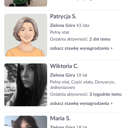
Patrycja S.
Zielona Góra
43 lata
Pełny etat
Ostatnia aktywność:
2 dni temu
zobacz stawkę wynagrodzenia >
Wiktoria C.
Zielona Góra
18 lat
Pełny etat, Część etatu, Dorywczo,
Jednorazowo
Ostatnia aktywność:
3 tygodnie temu
zobacz stawkę wynagrodzenia >
Maria S.
Zielona Góra
18 lat