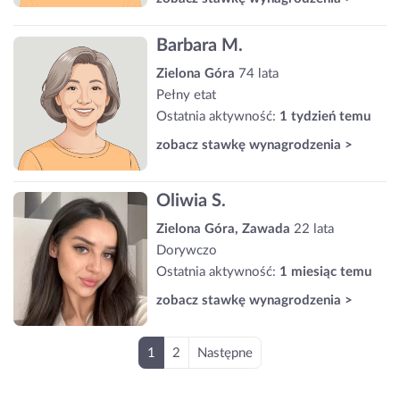
Barbara M.
Zielona Góra
74 lata
Pełny etat
Ostatnia aktywność:
1 tydzień temu
zobacz stawkę wynagrodzenia >
Oliwia S.
Zielona Góra, Zawada
22 lata
Dorywczo
Ostatnia aktywność:
1 miesiąc temu
zobacz stawkę wynagrodzenia >
1
2
Następne