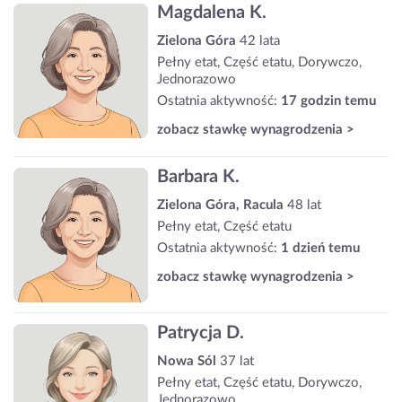
Magdalena K.
Zielona Góra
42 lata
Pełny etat, Część etatu, Dorywczo,
Jednorazowo
Ostatnia aktywność:
17 godzin temu
zobacz stawkę wynagrodzenia >
Barbara K.
Zielona Góra, Racula
48 lat
Pełny etat, Część etatu
Ostatnia aktywność:
1 dzień temu
zobacz stawkę wynagrodzenia >
Patrycja D.
Nowa Sól
37 lat
Pełny etat, Część etatu, Dorywczo,
Jednorazowo