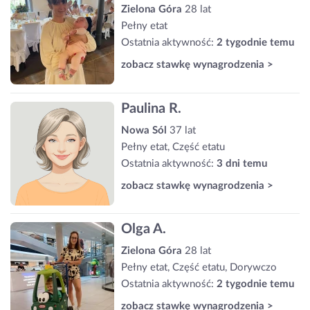
Zielona Góra
28 lat
Pełny etat
Ostatnia aktywność:
2 tygodnie temu
zobacz stawkę wynagrodzenia >
Paulina R.
Nowa Sól
37 lat
Pełny etat, Część etatu
Ostatnia aktywność:
3 dni temu
zobacz stawkę wynagrodzenia >
Olga A.
Zielona Góra
28 lat
Pełny etat, Część etatu, Dorywczo
Ostatnia aktywność:
2 tygodnie temu
zobacz stawkę wynagrodzenia >