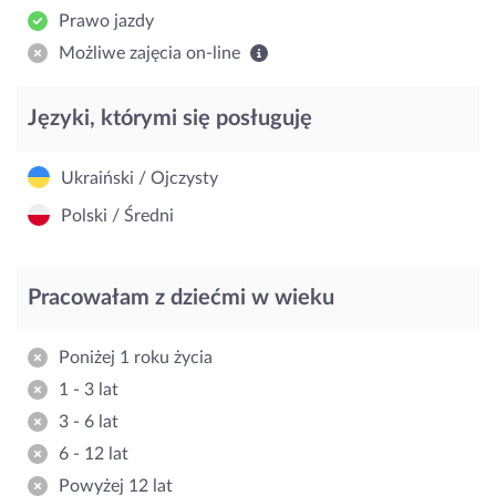
Prawo jazdy
Możliwe zajęcia on-line
Języki, którymi się posługuję
Ukraiński / Ojczysty
Polski / Średni
Pracowałam z dziećmi w wieku
Poniżej 1 roku życia
1 - 3 lat
3 - 6 lat
6 - 12 lat
Powyżej 12 lat