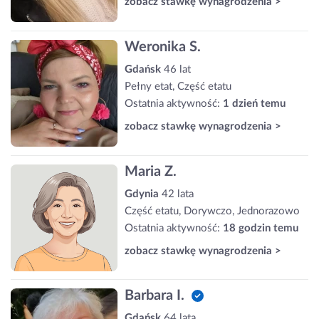
zobacz stawkę wynagrodzenia >
Weronika S.
Gdańsk
46 lat
Pełny etat, Część etatu
Ostatnia aktywność:
1 dzień temu
zobacz stawkę wynagrodzenia >
Maria Z.
Gdynia
42 lata
Część etatu, Dorywczo, Jednorazowo
Ostatnia aktywność:
18 godzin temu
zobacz stawkę wynagrodzenia >
Barbara I.
Gdańsk
64 lata