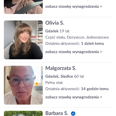
zobacz stawkę wynagrodzenia >
Olivia S.
Gdańsk
19 lat
Część etatu, Dorywczo, Jednorazowo
Ostatnia aktywność:
1 dzień temu
zobacz stawkę wynagrodzenia >
Malgorzata S.
Gdańsk, Siedlce
60 lat
Pełny etat
Ostatnia aktywność:
14 godzin temu
zobacz stawkę wynagrodzenia >
Barbara S.