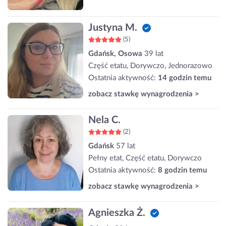
Justyna M.
(5)
Gdańsk, Osowa
39 lat
Część etatu, Dorywczo, Jednorazowo
Ostatnia aktywność:
14 godzin temu
zobacz stawkę wynagrodzenia >
Nela C.
(2)
Gdańsk
57 lat
Pełny etat, Część etatu, Dorywczo
Ostatnia aktywność:
8 godzin temu
zobacz stawkę wynagrodzenia >
Agnieszka Ż.