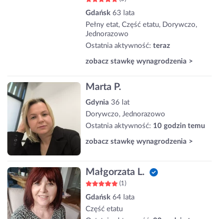
Gdańsk
63 lata
Pełny etat, Część etatu, Dorywczo,
Jednorazowo
Ostatnia aktywność:
teraz
zobacz stawkę wynagrodzenia >
Marta P.
Gdynia
36 lat
Dorywczo, Jednorazowo
Ostatnia aktywność:
10 godzin temu
zobacz stawkę wynagrodzenia >
Małgorzata L.
(1)
Gdańsk
64 lata
Część etatu