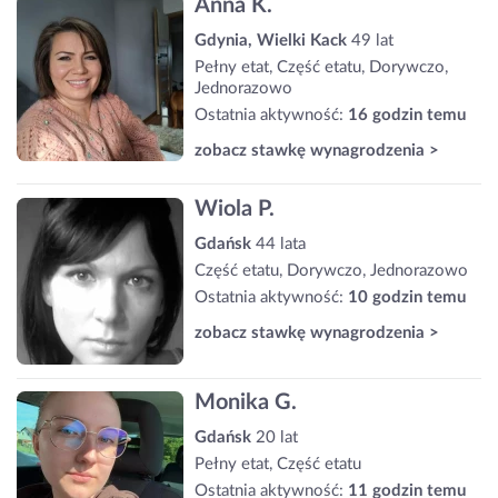
Anna K.
Gdynia, Wielki Kack
49 lat
Pełny etat, Część etatu, Dorywczo,
Jednorazowo
Ostatnia aktywność:
16 godzin temu
zobacz stawkę wynagrodzenia >
Wiola P.
Gdańsk
44 lata
Część etatu, Dorywczo, Jednorazowo
Ostatnia aktywność:
10 godzin temu
zobacz stawkę wynagrodzenia >
Monika G.
Gdańsk
20 lat
Pełny etat, Część etatu
Ostatnia aktywność:
11 godzin temu