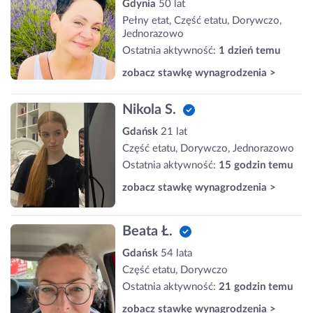
Gdynia
50 lat
Pełny etat, Część etatu, Dorywczo,
Jednorazowo
Ostatnia aktywność:
1 dzień temu
zobacz stawkę wynagrodzenia >
Nikola S.
Gdańsk
21 lat
Część etatu, Dorywczo, Jednorazowo
Ostatnia aktywność:
15 godzin temu
zobacz stawkę wynagrodzenia >
Beata Ł.
Gdańsk
54 lata
Część etatu, Dorywczo
Ostatnia aktywność:
21 godzin temu
zobacz stawkę wynagrodzenia >