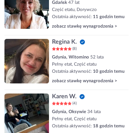
Gdańsk
47 lat
Część etatu, Dorywczo
Ostatnia aktywność:
11 godzin temu
zobacz stawkę wynagrodzenia >
Regina K.
(8)
Gdynia, Witomino
52 lata
Pełny etat, Część etatu
Ostatnia aktywność:
10 godzin temu
zobacz stawkę wynagrodzenia >
Karen W.
(4)
Gdynia, Oksywie
34 lata
Pełny etat, Część etatu
Ostatnia aktywność:
18 godzin temu