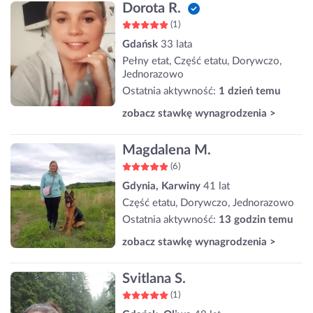
Dorota R.
(1)
Gdańsk
33 lata
Pełny etat, Część etatu, Dorywczo,
Jednorazowo
Ostatnia aktywność:
1 dzień temu
zobacz stawkę wynagrodzenia >
Magdalena M.
(6)
Gdynia, Karwiny
41 lat
Część etatu, Dorywczo, Jednorazowo
Ostatnia aktywność:
13 godzin temu
zobacz stawkę wynagrodzenia >
Svitlana S.
(1)