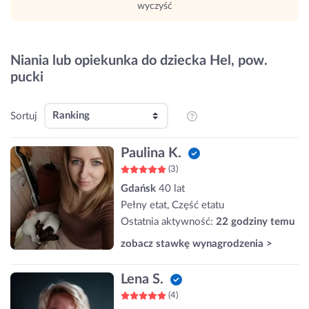
wyczyść
Niania lub opiekunka do dziecka Hel, pow.
pucki
Sortuj
Paulina K.
(3)
Gdańsk
40 lat
Pełny etat, Część etatu
Ostatnia aktywność:
22 godziny temu
zobacz stawkę wynagrodzenia >
Lena S.
(4)