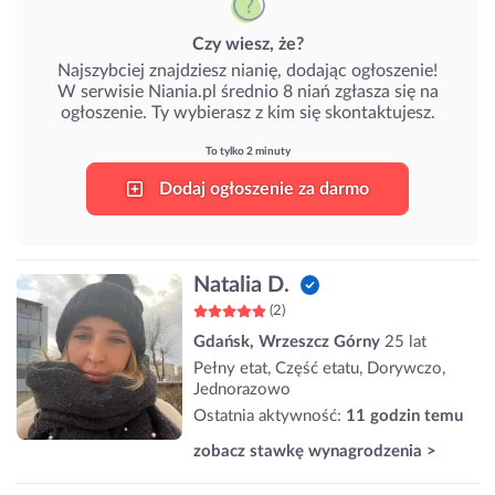
Czy wiesz, że?
Najszybciej znajdziesz nianię, dodając ogłoszenie!
W serwisie Niania.pl średnio 8 niań zgłasza się na
ogłoszenie. Ty wybierasz z kim się skontaktujesz.
To tylko 2 minuty
Dodaj ogłoszenie za darmo
Natalia D.
(2)
Gdańsk, Wrzeszcz Górny
25 lat
Pełny etat, Część etatu, Dorywczo,
Jednorazowo
Ostatnia aktywność:
11 godzin temu
zobacz stawkę wynagrodzenia >