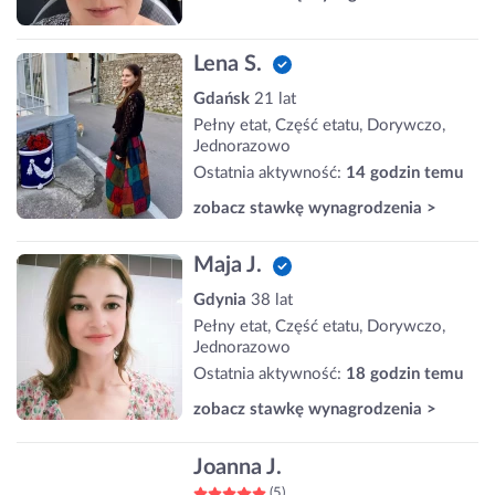
Lena S.
Gdańsk
21 lat
Pełny etat, Część etatu, Dorywczo,
Jednorazowo
Ostatnia aktywność:
14 godzin temu
zobacz stawkę wynagrodzenia >
Maja J.
Gdynia
38 lat
Pełny etat, Część etatu, Dorywczo,
Jednorazowo
Ostatnia aktywność:
18 godzin temu
zobacz stawkę wynagrodzenia >
Joanna J.
(5)