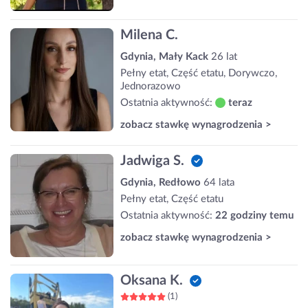
Milena C.
Gdynia, Mały Kack
26 lat
Pełny etat, Część etatu, Dorywczo,
Jednorazowo
Ostatnia aktywność:
teraz
zobacz stawkę wynagrodzenia >
Jadwiga S.
Gdynia, Redłowo
64 lata
Pełny etat, Część etatu
Ostatnia aktywność:
22 godziny temu
zobacz stawkę wynagrodzenia >
Oksana K.
(1)