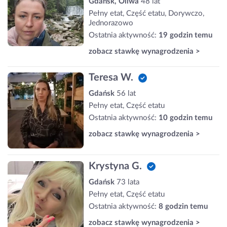
Gdańsk, Oliwa
48 lat
Pełny etat, Część etatu, Dorywczo,
Jednorazowo
Ostatnia aktywność:
19 godzin temu
zobacz stawkę wynagrodzenia >
Teresa W.
Gdańsk
56 lat
Pełny etat, Część etatu
Ostatnia aktywność:
10 godzin temu
zobacz stawkę wynagrodzenia >
Krystyna G.
Gdańsk
73 lata
Pełny etat, Część etatu
Ostatnia aktywność:
8 godzin temu
zobacz stawkę wynagrodzenia >