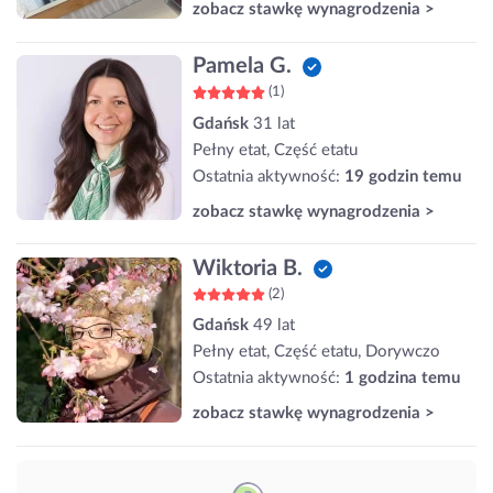
zobacz stawkę wynagrodzenia >
Pamela G.
(1)
Gdańsk
31 lat
Pełny etat, Część etatu
Ostatnia aktywność:
19 godzin temu
zobacz stawkę wynagrodzenia >
Wiktoria B.
(2)
Gdańsk
49 lat
Pełny etat, Część etatu, Dorywczo
Ostatnia aktywność:
1 godzina temu
zobacz stawkę wynagrodzenia >