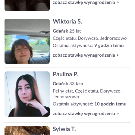
zobacz stawkę wynagrodzenia >
Wiktoria S.
Gdańsk
25 lat
Część etatu, Dorywczo, Jednorazowo
Ostatnia aktywność:
9 godzin temu
zobacz stawkę wynagrodzenia >
Paulina P.
Gdańsk
33 lata
Pełny etat, Część etatu, Dorywczo,
Jednorazowo
Ostatnia aktywność:
10 godzin temu
zobacz stawkę wynagrodzenia >
Sylwia T.