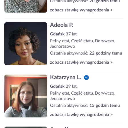
Ostatnia aktywność:
20 godzin temu
zobacz stawkę wynagrodzenia >
Adeola P.
Gdańsk
37 lat
Pełny etat, Część etatu, Dorywczo,
Jednorazowo
Ostatnia aktywność:
22 godziny temu
zobacz stawkę wynagrodzenia >
Katarzyna L.
Gdańsk
29 lat
Pełny etat, Część etatu, Dorywczo,
Jednorazowo
Ostatnia aktywność:
13 godzin temu
zobacz stawkę wynagrodzenia >