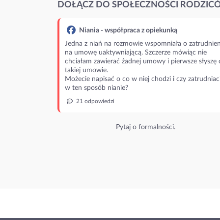
DOŁĄCZ DO SPOŁECZNOŚCI RODZIC
Niania - współpraca z opiekunką
Jedna z niań na rozmowie wspomniała o zatrudnien
na umowę uaktywniającą. Szczerze mówiąc nie
chciałam zawierać żadnej umowy i pierwsze słyszę 
takiej umowie.
Możecie napisać o co w niej chodzi i czy zatrudniac
w ten sposób nianie?
21 odpowiedzi
Pytaj o formalności.