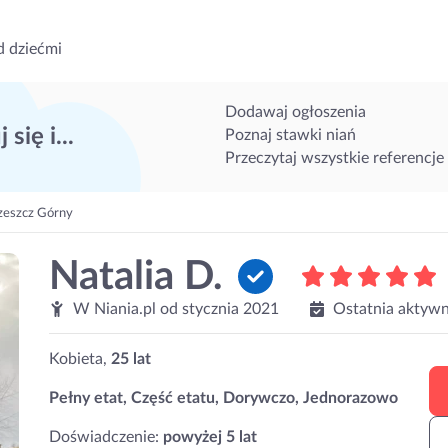
d dziećmi
Dodawaj ogłoszenia
 się i...
Poznaj stawki niań
Przeczytaj wszystkie referencje
zeszcz Górny
Natalia D.
W Niania.pl od
stycznia 2021
Ostatnia aktywn
Kobieta,
25 lat
Pełny etat, Część etatu, Dorywczo, Jednorazowo
Doświadczenie:
powyżej 5 lat