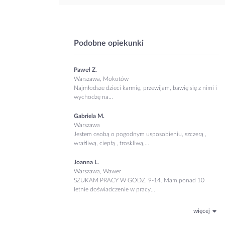
Podobne opiekunki
Paweł Z.
Warszawa, Mokotów
Najmłodsze dzieci karmię, przewijam, bawię się z nimi i
wychodzę na...
Gabriela M.
Warszawa
Jestem osobą o pogodnym usposobieniu, szczerą ,
wrażliwą, ciepłą , troskliwą,...
Joanna L.
Warszawa, Wawer
SZUKAM PRACY W GODZ. 9-14. Mam ponad 10
letnie doświadczenie w pracy...
więcej