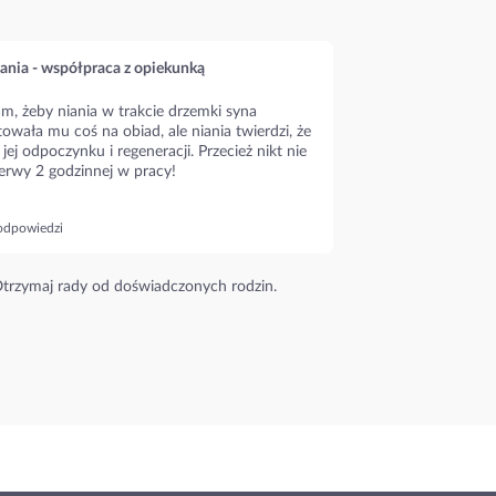
ania - współpraca z opiekunką
m, żeby niania w trakcie drzemki syna
owała mu coś na obiad, ale niania twierdzi, że
 jej odpoczynku i regeneracji. Przecież nikt nie
erwy 2 godzinnej w pracy!
odpowiedzi
trzymaj rady od doświadczonych rodzin.