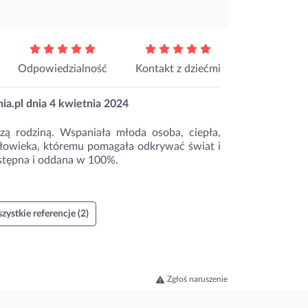
Odpowiedzialność
Kontakt z dziećmi
ia.pl dnia
4 kwietnia 2024
szą rodziną. Wspaniała młoda osoba, ciepła,
złowieka, któremu pomagała odkrywać świat i
stępna i oddana w 100%.
zystkie referencje (2)
Zgłoś naruszenie