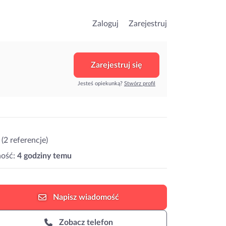
Zaloguj
Zarejestruj
Zarejestruj się
Jesteś opiekunką?
Stwórz profil
(2 referencje)
ość:
4 godziny temu
Napisz
wiadomość
Zobacz telefon