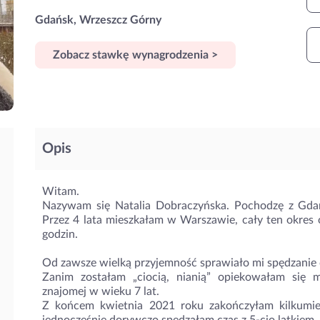
Gdańsk, Wrzeszcz Górny
Zobacz stawkę wynagrodzenia >
Opis
Witam.
Nazywam się Natalia Dobraczyńska. Pochodzę z Gdań
Przez 4 lata mieszkałam w Warszawie, cały ten okre
godzin.
Od zawsze wielką przyjemność sprawiało mi spędzanie 
Zanim zostałam „ciocią, nianią” opiekowałam się 
znajomej w wieku 7 lat.
Z końcem kwietnia 2021 roku zakończyłam kilkumie