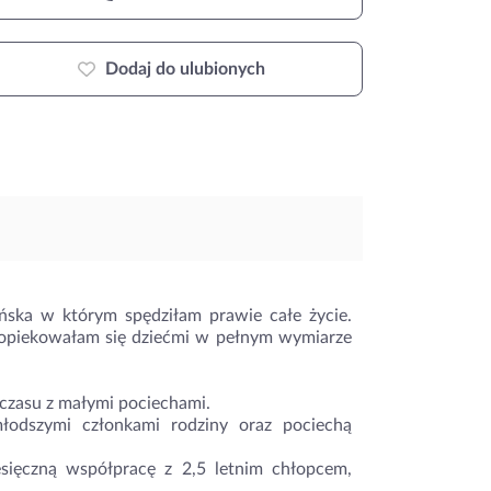
Dodaj do ulubionych
ska w którym spędziłam prawie całe życie.
s opiekowałam się dziećmi w pełnym wymiarze
czasu z małymi pociechami.
młodszymi członkami rodziny oraz pociechą
sięczną współpracę z 2,5 letnim chłopcem,