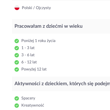
Polski / Ojczysty
Pracowałam z dziećmi w wieku
Poniżej 1 roku życia
1 - 3 lat
3 - 6 lat
6 - 12 lat
Powyżej 12 lat
Aktywności z dzieckiem, których się podej
Spacery
Kreatywność