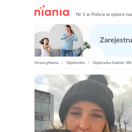
Nr 1 w Polsce w opiece na
Zarejestruj
Strona główna
Opiekunka
Opiekunka Gdańsk, Wr