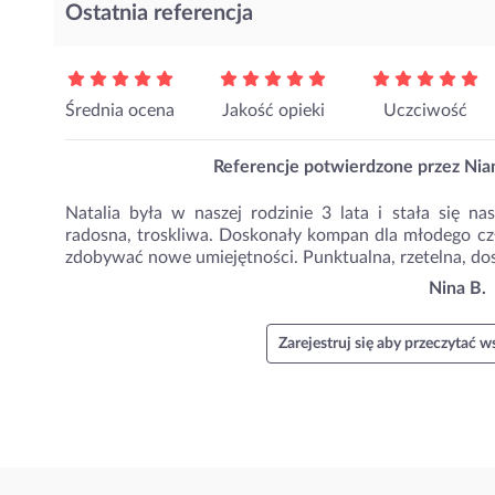
Ostatnia referencja
Średnia ocena
Jakość opieki
Uczciwość
Referencje potwierdzone przez Nian
Natalia była w naszej rodzinie 3 lata i stała się na
radosna, troskliwa. Doskonały kompan dla młodego c
zdobywać nowe umiejętności. Punktualna, rzetelna, do
Nina B.
Zarejestruj się aby przeczytać ws