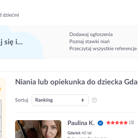
d dziećmi
Dodawaj ogłoszenia
 się i...
Poznaj stawki niań
Przeczytaj wszystkie referencje
Niania lub opiekunka do dziecka Gd
Sortuj
Paulina K.
(3)
Gdańsk
40 lat