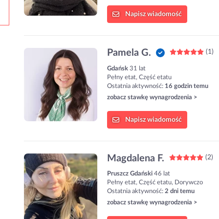
Napisz
wiadomość
Pamela G.
(1)
Gdańsk
31 lat
Pełny etat, Część etatu
Ostatnia aktywność:
16 godzin temu
zobacz stawkę wynagrodzenia >
Napisz
wiadomość
Magdalena F.
(2)
Pruszcz Gdański
46 lat
Pełny etat, Część etatu, Dorywczo
Ostatnia aktywność:
2 dni temu
zobacz stawkę wynagrodzenia >