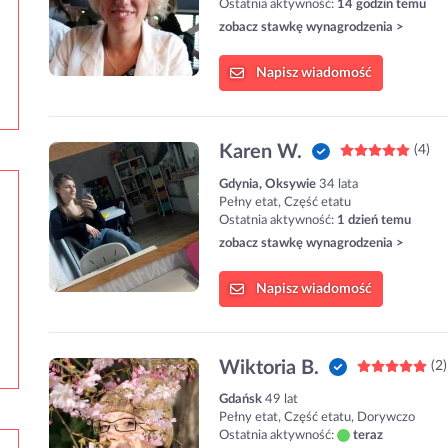
Ostatnia aktywność:
14 godzin temu
zobacz stawkę wynagrodzenia >
Napisz
wiadomość
Karen W.
(4)
Gdynia, Oksywie
34 lata
Pełny etat, Część etatu
Ostatnia aktywność:
1 dzień temu
zobacz stawkę wynagrodzenia >
Napisz
wiadomość
Wiktoria B.
(2)
Gdańsk
49 lat
Pełny etat, Część etatu, Dorywczo
Ostatnia aktywność:
teraz