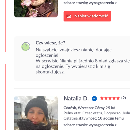
zobacz stawkę wynagrodzenia >
Napisz
wiadomość
Czy wiesz, że?
Najszybciej znajdziesz nianię, dodając
ogłoszenie!
W serwisie Niania.pl średnio 8 niań zgłasza się
na ogłoszenie. Ty wybierasz z kim się
skontaktujesz.
Natalia D.
(2)
Gdańsk, Wrzeszcz Górny
25 lat
Pełny etat, Część etatu, Dorywczo, Jed
Ostatnia aktywność:
10 godzin temu
zobacz stawkę wynagrodzenia >