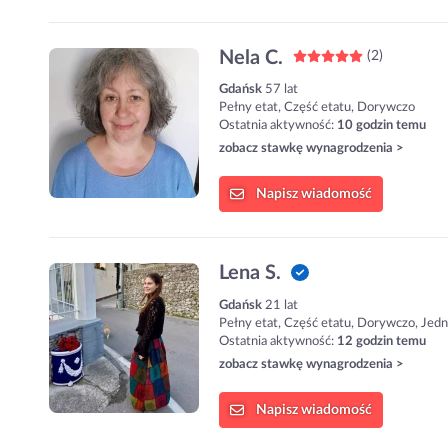
Nela C.
(2)
Gdańsk
57 lat
Pełny etat, Część etatu, Dorywczo
Ostatnia aktywność:
10 godzin temu
zobacz stawkę wynagrodzenia >
Napisz
wiadomość
Lena S.
Gdańsk
21 lat
Pełny etat, Część etatu, Dorywczo, Jed
Ostatnia aktywność:
12 godzin temu
zobacz stawkę wynagrodzenia >
Napisz
wiadomość