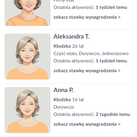
Pełny etat
Ostatnia aktywność:
1 tydzień temu
zobacz stawkę wynagrodzenia >
Aleksandra T.
Kłodzko
26 lat
Część etatu, Dorywczo, Jednorazowo
Ostatnia aktywność:
1 tydzień temu
zobacz stawkę wynagrodzenia >
Anna P.
Kłodzko
16 lat
Dorywczo
Ostatnia aktywność:
2 tygodnie temu
zobacz stawkę wynagrodzenia >