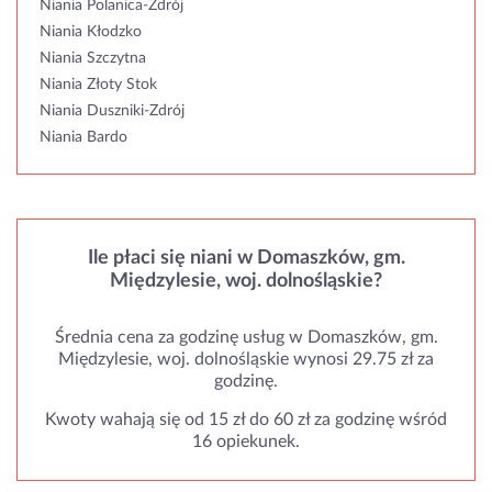
Niania Polanica-Zdrój
Niania Kłodzko
Niania Szczytna
Niania Złoty Stok
Niania Duszniki-Zdrój
Niania Bardo
Ile płaci się niani w Domaszków, gm.
Międzylesie, woj. dolnośląskie?
Średnia cena za godzinę usług w Domaszków, gm.
Międzylesie, woj. dolnośląskie wynosi 29.75 zł za
godzinę.
Kwoty wahają się od 15 zł do 60 zł za godzinę wśród
16 opiekunek.