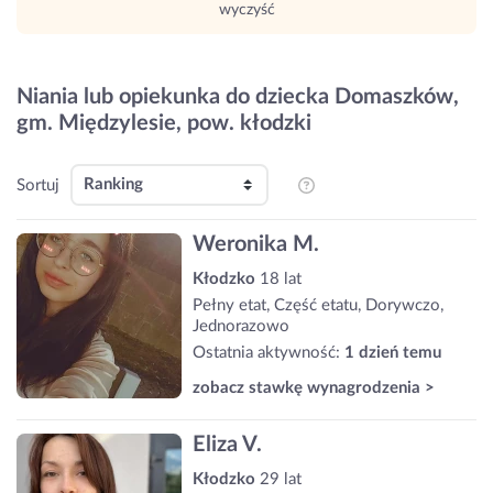
wyczyść
Niania lub opiekunka do dziecka Domaszków,
gm. Międzylesie, pow. kłodzki
Sortuj
Weronika M.
Kłodzko
18 lat
Pełny etat, Część etatu, Dorywczo,
Jednorazowo
Ostatnia aktywność:
1 dzień temu
zobacz stawkę wynagrodzenia >
Eliza V.
Kłodzko
29 lat