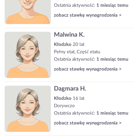
Ostatnia aktywność:
1 miesiąc temu
zobacz stawkę wynagrodzenia >
Malwina K.
Kłodzko
20 lat
Pełny etat, Część etatu
Ostatnia aktywność:
1 miesiąc temu
zobacz stawkę wynagrodzenia >
Dagmara H.
Kłodzko
16 lat
Dorywczo
Ostatnia aktywność:
1 miesiąc temu
zobacz stawkę wynagrodzenia >