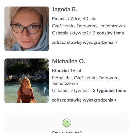
Jagoda B.
Polanica-Zdrój
43 lata
Część etatu, Dorywczo, Jednorazowo
Ostatnia aktywność:
3 godziny temu
zobacz stawkę wynagrodzenia >
Michalina O.
Kłodzko
16 lat
Pełny etat, Część etatu, Dorywczo,
Jednorazowo
Ostatnia aktywność:
3 tygodnie temu
zobacz stawkę wynagrodzenia >