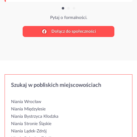
Dołącz do społeczności
Szukaj w pobliskich miejscowościach
Niania Wrocław
Niania Międzylesie
Niania Bystrzyca Kłodzka
Niania Stronie Śląskie
Niania Lądek-Zdrój