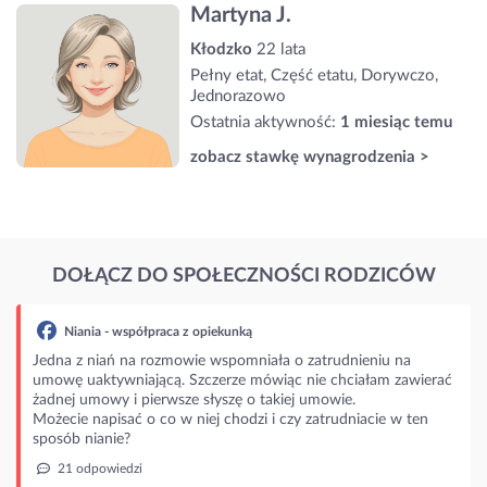
Martyna J.
Kłodzko
22 lata
Pełny etat, Część etatu, Dorywczo,
Jednorazowo
Ostatnia aktywność:
1 miesiąc temu
zobacz stawkę wynagrodzenia >
DOŁĄCZ DO SPOŁECZNOŚCI RODZICÓW
erać