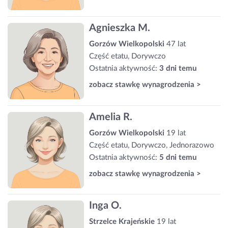
Agnieszka M.
Gorzów Wielkopolski
47 lat
Część etatu, Dorywczo
Ostatnia aktywność:
3 dni temu
zobacz stawkę wynagrodzenia >
Amelia R.
Gorzów Wielkopolski
19 lat
Część etatu, Dorywczo, Jednorazowo
Ostatnia aktywność:
5 dni temu
zobacz stawkę wynagrodzenia >
Inga O.
Strzelce Krajeńskie
19 lat