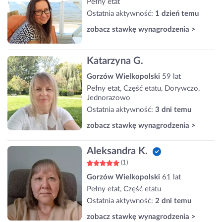
Pełny etat
Ostatnia aktywność:
1 dzień temu
zobacz stawkę wynagrodzenia >
Katarzyna G.
Gorzów Wielkopolski
59 lat
Pełny etat, Część etatu, Dorywczo,
Jednorazowo
Ostatnia aktywność:
3 dni temu
zobacz stawkę wynagrodzenia >
Aleksandra K.
(1)
Gorzów Wielkopolski
61 lat
Pełny etat, Część etatu
Ostatnia aktywność:
2 dni temu
zobacz stawkę wynagrodzenia >