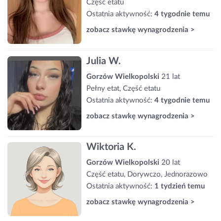
Część etatu
Ostatnia aktywność:
4 tygodnie temu
zobacz stawkę wynagrodzenia >
Julia W.
Gorzów Wielkopolski
21 lat
Pełny etat, Część etatu
Ostatnia aktywność:
4 tygodnie temu
zobacz stawkę wynagrodzenia >
Wiktoria K.
Gorzów Wielkopolski
20 lat
Część etatu, Dorywczo, Jednorazowo
Ostatnia aktywność:
1 tydzień temu
zobacz stawkę wynagrodzenia >