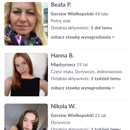
Beata P.
Gorzów Wielkopolski
44 lata
Pełny etat
Ostatnia aktywność:
5 dni temu
zobacz stawkę wynagrodzenia >
Hanna B.
Międzyrzecz
19 lat
Część etatu, Dorywczo, Jednorazowo
Ostatnia aktywność:
1 tydzień temu
zobacz stawkę wynagrodzenia >
Nikola W.
Gorzów Wielkopolski
21 lat
Dorywczo
Ostatnia aktywność:
1 tydzień temu