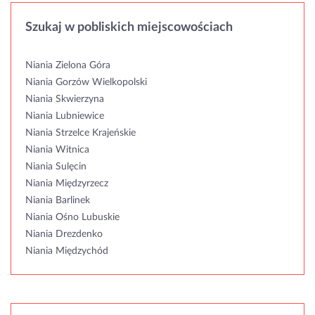
Szukaj w pobliskich miejscowościach
Niania Zielona Góra
Niania Gorzów Wielkopolski
Niania Skwierzyna
Niania Lubniewice
Niania Strzelce Krajeńskie
Niania Witnica
Niania Sulęcin
Niania Międzyrzecz
Niania Barlinek
Niania Ośno Lubuskie
Niania Drezdenko
Niania Międzychód