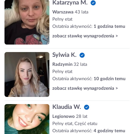
Katarzyna M.
Warszawa
43 lata
Pełny etat
Ostatnia aktywność:
1 godzina temu
zobacz stawkę wynagrodzenia >
Sylwia K.
Radzymin
32 lata
Pełny etat
Ostatnia aktywność:
10 godzin temu
zobacz stawkę wynagrodzenia >
Klaudia W.
Legionowo
28 lat
Pełny etat, Część etatu
Ostatnia aktywność:
4 godziny temu