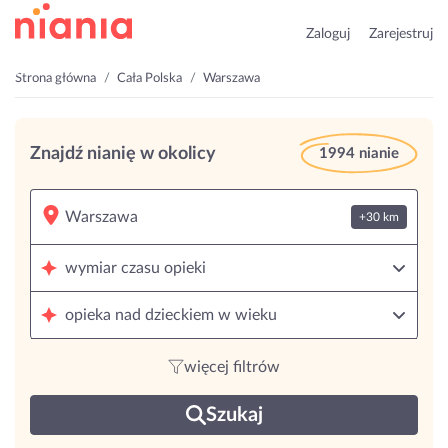
Zaloguj
Zarejestruj
Strona główna
Cała Polska
Warszawa
Znajdź nianię w okolicy
1994 nianie
+30 km
wymiar czasu opieki
opieka nad dzieckiem w wieku
więcej filtrów
Szukaj