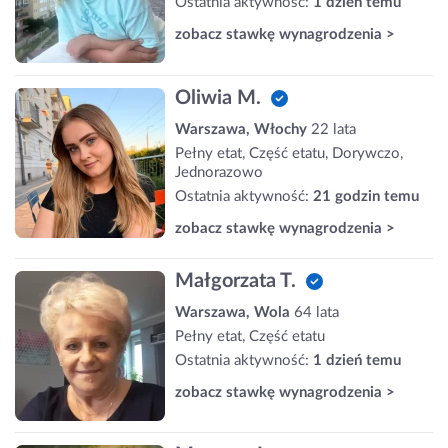
Ostatnia aktywność:
1 dzień temu
zobacz stawkę wynagrodzenia >
Oliwia M.
Warszawa, Włochy
22 lata
Pełny etat, Część etatu, Dorywczo,
Jednorazowo
Ostatnia aktywność:
21 godzin temu
zobacz stawkę wynagrodzenia >
Małgorzata T.
Warszawa, Wola
64 lata
Pełny etat, Część etatu
Ostatnia aktywność:
1 dzień temu
zobacz stawkę wynagrodzenia >