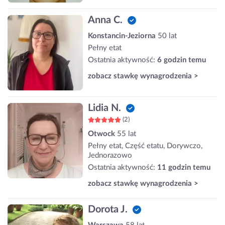
Anna C.
Konstancin-Jeziorna
50 lat
Pełny etat
Ostatnia aktywność:
6 godzin temu
zobacz stawkę wynagrodzenia >
Lidia N.
(2)
Otwock
55 lat
Pełny etat, Część etatu, Dorywczo,
Jednorazowo
Ostatnia aktywność:
11 godzin temu
zobacz stawkę wynagrodzenia >
Dorota J.