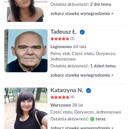
Ostatnia aktywność:
2 dni temu
zobacz stawkę wynagrodzenia >
Tadeusz Ł.
(3)
Legionowo
64 lata
Pełny etat, Część etatu, Dorywczo,
Jednorazowo
Ostatnia aktywność:
1 dzień temu
zobacz stawkę wynagrodzenia >
Katarzyna N.
(4)
Warszawa
38 lat
Część etatu, Dorywczo, Jednorazowo
Ostatnia aktywność:
teraz
zobacz stawkę wynagrodzenia >