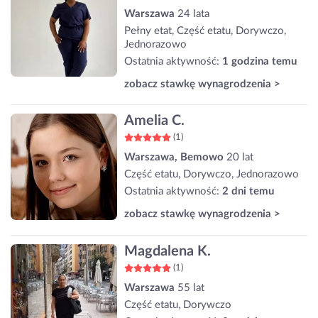
Warszawa
24 lata
Pełny etat, Część etatu, Dorywczo,
Jednorazowo
Ostatnia aktywność:
1 godzina temu
zobacz stawkę wynagrodzenia >
Amelia C.
(1)
Warszawa, Bemowo
20 lat
Część etatu, Dorywczo, Jednorazowo
Ostatnia aktywność:
2 dni temu
zobacz stawkę wynagrodzenia >
Magdalena K.
(1)
Warszawa
55 lat
Część etatu, Dorywczo