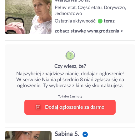
Warszawa
58 lat
Pełny etat, Część etatu, Dorywczo,
Jednorazowo
Ostatnia aktywność:
teraz
zobacz stawkę wynagrodzenia >
Czy wiesz, że?
Najszybciej znajdziesz nianię, dodając ogłoszenie!
W serwisie Niania.pl średnio 8 niań zgłasza się na
ogłoszenie. Ty wybierasz z kim się skontaktujesz.
To tylko 2 minuty
Dodaj ogłoszenie za darmo
Sabina S.