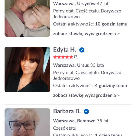
Warszawa, Ursynów
47 lat
Pełny etat, Część etatu, Dorywczo,
Jednorazowo
Ostatnia aktywność:
10 godzin temu
zobacz stawkę wynagrodzenia >
Edyta H.
(7)
Warszawa, Ursus
33 lata
Pełny etat, Część etatu, Dorywczo,
Jednorazowo
Ostatnia aktywność:
4 godziny temu
zobacz stawkę wynagrodzenia >
Barbara B.
Warszawa, Bemowo
75 lat
Część etatu
Ostatnia aktywność:
1 dzień temu