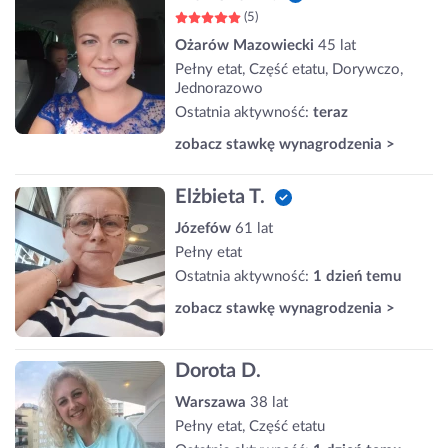
(5)
Ożarów Mazowiecki
45 lat
Pełny etat, Część etatu, Dorywczo,
Jednorazowo
Ostatnia aktywność:
teraz
zobacz stawkę wynagrodzenia >
Elżbieta T.
Józefów
61 lat
Pełny etat
Ostatnia aktywność:
1 dzień temu
zobacz stawkę wynagrodzenia >
Dorota D.
Warszawa
38 lat
Pełny etat, Część etatu