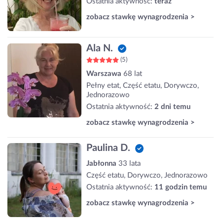
Ostatnia aktywność:
teraz
zobacz stawkę wynagrodzenia >
Ala N.
(5)
Warszawa
68 lat
Pełny etat, Część etatu, Dorywczo,
Jednorazowo
Ostatnia aktywność:
2 dni temu
zobacz stawkę wynagrodzenia >
Paulina D.
Jabłonna
33 lata
Część etatu, Dorywczo, Jednorazowo
Ostatnia aktywność:
11 godzin temu
zobacz stawkę wynagrodzenia >