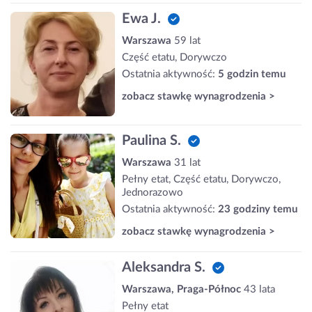
Ewa J.
Warszawa
59 lat
Część etatu, Dorywczo
Ostatnia aktywność:
5 godzin temu
zobacz stawkę wynagrodzenia >
Paulina S.
Warszawa
31 lat
Pełny etat, Część etatu, Dorywczo,
Jednorazowo
Ostatnia aktywność:
23 godziny temu
zobacz stawkę wynagrodzenia >
Aleksandra S.
Warszawa, Praga-Północ
43 lata
Pełny etat