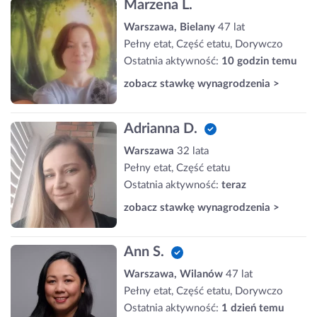
Marzena L.
Warszawa, Bielany
47 lat
Pełny etat, Część etatu, Dorywczo
Ostatnia aktywność:
10 godzin temu
zobacz stawkę wynagrodzenia >
Adrianna D.
Warszawa
32 lata
Pełny etat, Część etatu
Ostatnia aktywność:
teraz
zobacz stawkę wynagrodzenia >
Ann S.
Warszawa, Wilanów
47 lat
Pełny etat, Część etatu, Dorywczo
Ostatnia aktywność:
1 dzień temu