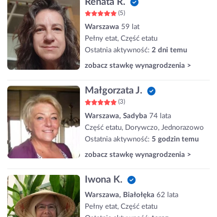
Renata R.
(5)
Warszawa
59 lat
Pełny etat, Część etatu
Ostatnia aktywność:
2 dni temu
zobacz stawkę wynagrodzenia >
Małgorzata J.
(3)
Warszawa, Sadyba
74 lata
Część etatu, Dorywczo, Jednorazowo
Ostatnia aktywność:
5 godzin temu
zobacz stawkę wynagrodzenia >
Iwona K.
Warszawa, Białołęka
62 lata
Pełny etat, Część etatu