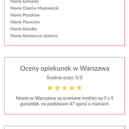
Niania Łomianki
Niania Ożarów Mazowiecki
Niania Pruszków
Niania Piaseczno
Niania Kobyłka
Niania Konstancin-Jeziorna
Oceny opiekunek w Warszawa
Średnia ocen: 5/5
Nianie w Warszawa są oceniane średnio na 5 z 5
gwiazdek, na podstawie 47 opinii o nianiach