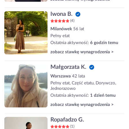
Iwona B.
(4)
Milanówek
56 lat
Pełny etat
Ostatnia aktywność:
6 godzin temu
zobacz stawkę wynagrodzenia >
Małgorzata K.
Warszawa
42 lata
Pełny etat, Część etatu, Dorywczo,
Jednorazowo
Ostatnia aktywność:
1 dzień temu
zobacz stawkę wynagrodzenia >
Ropafadzo G.
(1)