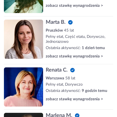
zobacz stawkę wynagrodzenia >
Marta B.
Pruszków
45 lat
Pełny etat, Część etatu, Dorywczo,
Jednorazowo
Ostatnia aktywność:
1 dzień temu
zobacz stawkę wynagrodzenia >
Renata C.
Warszawa
58 lat
Pełny etat, Dorywczo
Ostatnia aktywność:
9 godzin temu
zobacz stawkę wynagrodzenia >
Marlena M.