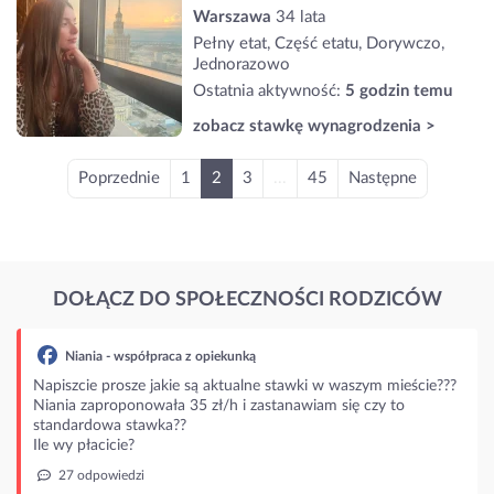
Warszawa
34 lata
Pełny etat, Część etatu, Dorywczo,
Jednorazowo
Ostatnia aktywność:
5 godzin temu
zobacz stawkę wynagrodzenia >
Poprzednie
1
2
3
...
45
Następne
DOŁĄCZ DO SPOŁECZNOŚCI RODZICÓW
Niania - współpraca z opiekunką
Napiszcie prosze jakie są aktualne stawki w waszym mieście???
Niania zaproponowała 35 zł/h i zastanawiam się czy to
standardowa stawka??
Ile wy płacicie?
27 odpowiedzi