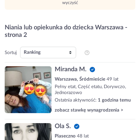
wyczyść
Niania lub opiekunka do dziecka Warszawa -
strona 2
Sortuj
Miranda M.
Warszawa, Śródmieście
49 lat
Pełny etat, Część etatu, Dorywczo,
Jednorazowo
Ostatnia aktywność:
1 godzina temu
zobacz stawkę wynagrodzenia >
Ola S.
Piaseczno
48 lat