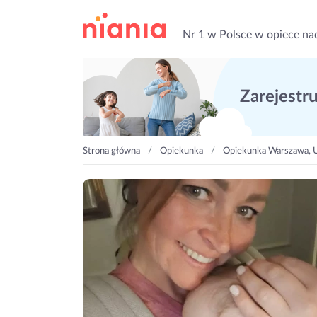
Nr 1 w Polsce w opiece na
Zarejestruj
Strona główna
Opiekunka
Opiekunka Warszawa, 