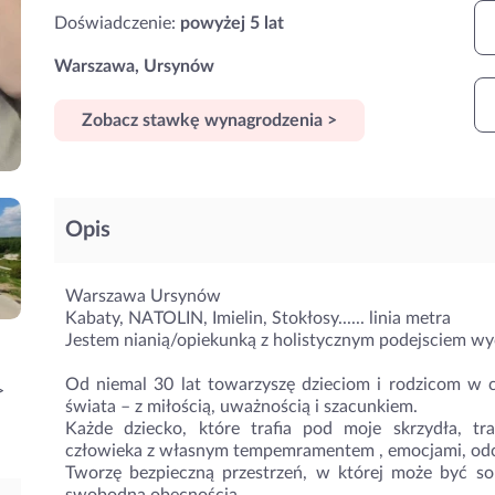
Doświadczenie:
powyżej 5 lat
Warszawa, Ursynów
Zobacz stawkę wynagrodzenia >
Opis
Warszawa Ursynów
Kabaty, NATOLIN, Imielin, Stokłosy...... linia metra
Jestem nianią/opiekunką z holistycznym podejsciem 
Od niemal 30 lat towarzyszę dzieciom i rodzicom w 
>
świata – z miłością, uważnością i szacunkiem.
Każde dziecko, które trafia pod moje skrzydła, tra
człowieka z własnym tempemramentem , emocjami, od
Tworzę bezpieczną przestrzeń, w której może być so