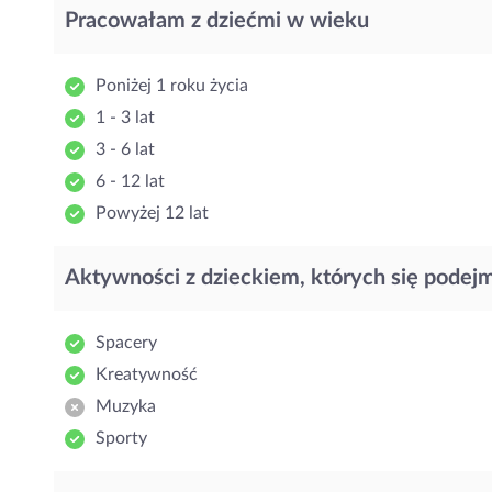
Pracowałam z dziećmi w wieku
Poniżej 1 roku życia
1 - 3 lat
3 - 6 lat
6 - 12 lat
Powyżej 12 lat
Aktywności z dzieckiem, których się podej
Spacery
Kreatywność
Muzyka
Sporty