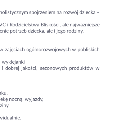
holistycznym spojrzeniem na rozwój dziecka –
i Rodzicielstwa Bliskości, ale najważniejsze
nie potrzeb dziecka, ale i jego rodziny.
 w zajęciach ogólnorozwojowych w pobliskich
, wyklejanki
 i dobrej jakości, sezonowych produktów w
nku,
iekę nocną, wyjazdy,
ziny.
widualnie.