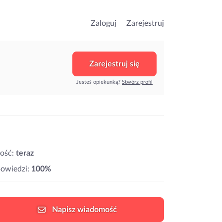
Zaloguj
Zarejestruj
Zarejestruj się
Jesteś opiekunką?
Stwórz profil
ość:
teraz
owiedzi:
100%
Napisz
wiadomość