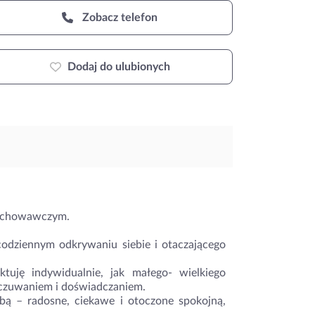
Zobacz telefon
Dodaj do ulubionych
wychowawczym.
codziennym odkrywaniu siebie i otaczającego
ktuję indywidualnie, jak małego- wielkiego
czuwaniem i doświadczaniem.
bą – radosne, ciekawe i otoczone spokojną,